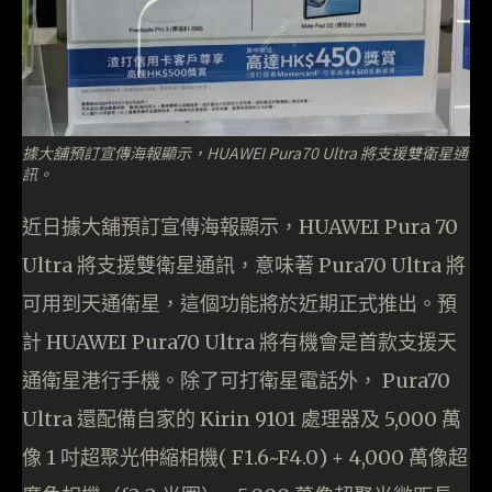
據大舖預訂宣傳海報顯示，HUAWEI Pura70 Ultra 將支援雙衛星通
訊。
近日據大舖預訂宣傳海報顯示，HUAWEI Pura 70
Ultra 將支援雙衛星通訊，意味著 Pura70 Ultra 將
可用到天通衛星，這個功能將於近期正式推出。預
計 HUAWEI Pura70 Ultra 將有機會是首款支援天
通衛星港行手機。除了可打衛星電話外， Pura70
Ultra 還配備自家的 Kirin 9101 處理器及 5,000 萬
像 1 吋超聚光伸縮相機( F1.6~F4.0) + 4,000 萬像超