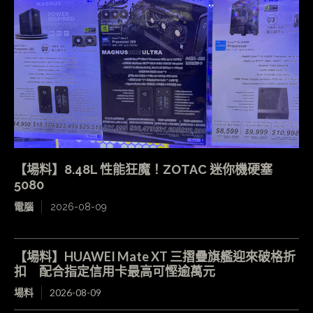
【場料】8.48L 性能狂魔！ZOTAC 迷你機硬塞
5080
電腦
2026-08-09
【場料】HUAWEI Mate XT 三摺疊旗艦迎來破格折
扣 配合指定信用卡最高可慳逾萬元
場料
2026-08-09