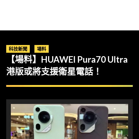
科技新聞
場料
【場料】HUAWEI Pura70 Ultra
港版或將支援衛星電話！