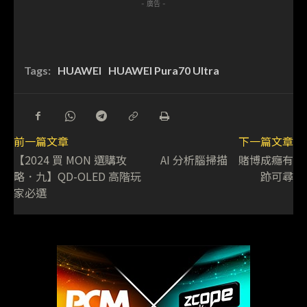
- 廣告 -
Tags:
HUAWEI
HUAWEI Pura70 Ultra
前一篇文章
下一篇文章
【2024 買 MON 選購攻
AI 分析腦掃描 賭博成癮有
略．九】QD-OLED 高階玩
跡可尋
家必選