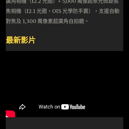
廣角相機（f2.2 光圈）+ 5,000 萬像超聚光微距長
焦相機（f2.1 光圈，OIS 光學防手震），支援自動
對焦及 1,300 萬像素超廣角自拍鏡。
最新影片