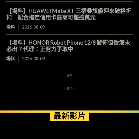
【場料】HUAWEI Mate XT 三摺疊旗艦迎來破格折
扣 配合指定信用卡最高可慳逾萬元
場料
2026-08-09
【場料】HONOR Robot Phone 12/8 發佈但香港未
必出？代理：正努力爭取中
場料
2026-08-09
- 廣告 -
- 廣告 -
最新影片