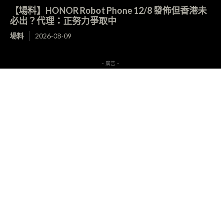
【場料】HONOR Robot Phone 12/8 發佈但香港未
必出？代理：正努力爭取中
場料
2026-08-09
- 廣告 -