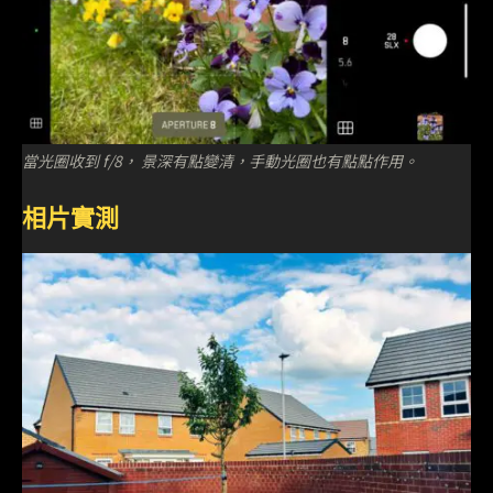
當光圈收到 f/8， 景深有點變清，手動光圈也有點點作用。
相片實測