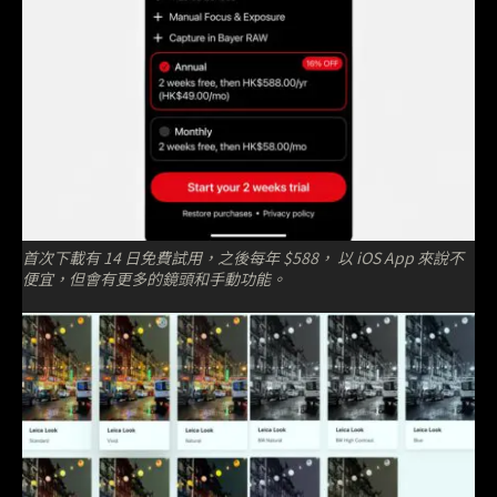
首次下載有 14 日免費試用，之後每年 $588， 以 iOS App 來說不
便宜，但會有更多的鏡頭和手動功能。