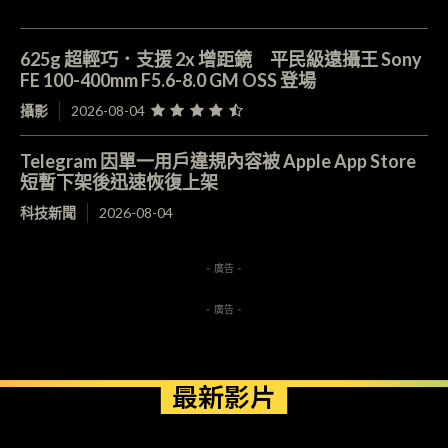
625g 超輕巧．支援 2x 增距鏡 平民級遠攝王 Sony
FE 100-400mm F5.6-8.0 GM OSS 登場
攝影
2026-08-04
Telegram 因單一用戶違規內容被 Apple App Store
短暫下架後迅速恢復上架
科技新聞
2026-08-04
- 廣告 -
- 廣告 -
最新影片