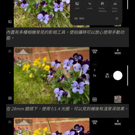
內置有多種相機常見的影相工具，使拍攝時可以放心使用手動功
能。
在 28mm 鏡頭下，使用 f/1.4 光圈，可以見到補後有淺景深效果。