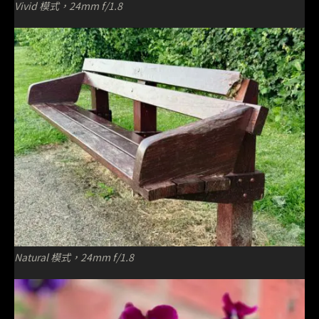
Vivid 模式，24mm f/1.8
Natural 模式，24mm f/1.8