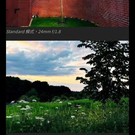
Standard 模式，24mm f/1.8