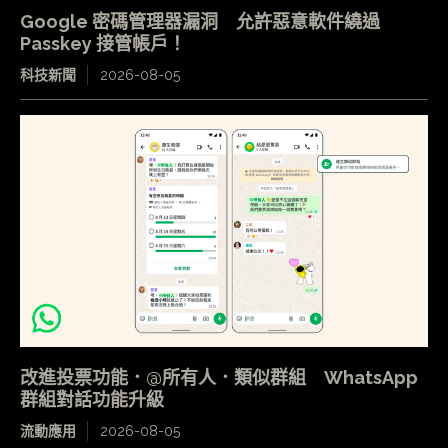
Google 密碼管理器漏洞 允許惡意軟件繞過
Passkey 接管帳戶！
科技新聞
2026-08-05
改進投票功能．@所有人．類似群組 WhatsApp
群組對話功能升級
流動應用
2026-08-05