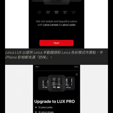
Leica LUX 以提供 Leica 手動鏡頭和 Leica 色彩模式作賣點，令
iPhone 影相都充滿「奶味」。