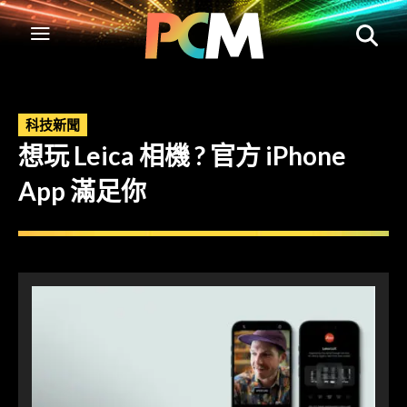
科技新聞
想玩 Leica 相機 ? 官方 iPhone
App 滿足你