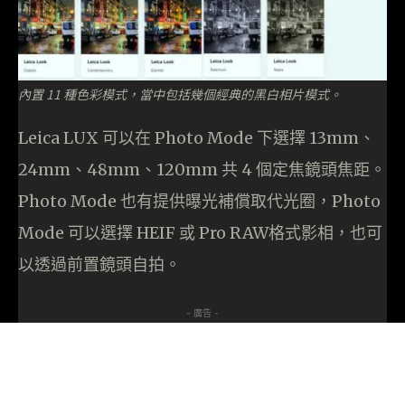
內置 11 種色彩模式，當中包括幾個經典的黑白相片模式。
Leica LUX 可以在 Photo Mode 下選擇 13mm、
24mm、48mm、120mm 共 4 個定焦鏡頭焦距。
Photo Mode 也有提供曝光補償取代光圈，Photo
Mode 可以選擇 HEIF 或 Pro RAW格式影相，也可
以透過前置鏡頭自拍。
- 廣告 -