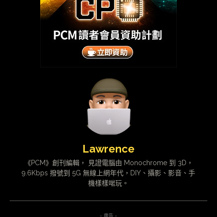
Lawrence
《PCM》創刊編輯， 見證電腦由 Monochrome 到 3D，
9.6Kbps 撥號到 5G 無線上網年代，DIY、攝影、影音、手
機樣樣啱玩。
- 廣告 -