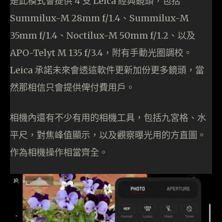
是此模式會提供 4 支 Leica 經典鏡頭，包括
Summilux-M 28mm f/1.4、Summilux-M
35mm f/1.4、Noctilux-M 50mm f/1.2、以及
APO-Telyt M 135 f/3.4，附有手動光圈調校。
Leica 承諾未來會透這軟件更新加份更多鏡頭，當
然那相信只會提供俾付費用戶。
相機內還有不少有用的相機工具，包括九宮格、水
平尺，對焦峰值顯示，以及觀察曝光用的方直圖。
作為相機操作相當齊全。