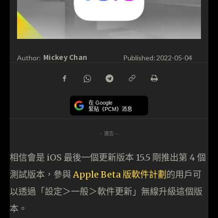
Mickey Chan
Author:
Published:
2022-05-04
在 Google
緊貼《PCM》消息
- 廣告 -
相信會是 iOS 最後一個更新版本 15.5 剛推出第 4 個
測試版本，參與
Apple Beta 版軟件計劃
的用戶可
以透過「設定＞一般＞軟件更新」無線升級這個版
本。