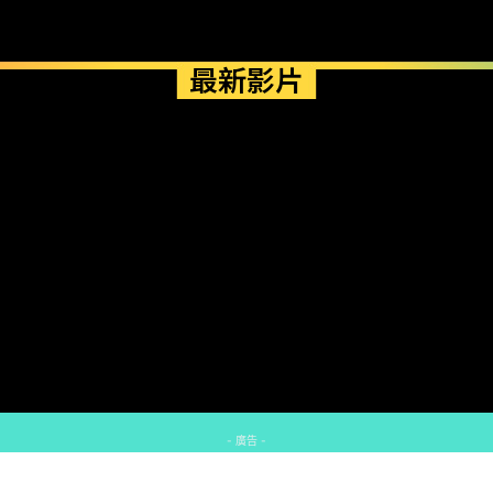
最新影片
- 廣告 -