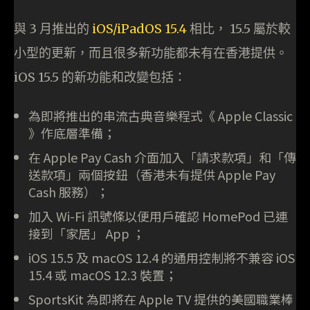
與 3 月推出的
iOS/iPadOS 15.4
相比， 15.5 屬於較
小型的更新，而且很多新功能都未有在香港提供。
iOS 15.5 的新功能和改變包括：
為即將推出的串流古典音樂程式《 Apple Classic
》作底層準備；
在 Apple Pay Cash 介面加入「請求款項」和「傳
送款項」兩個按鈕（香港未有提供 Apple Pay
Cash 服務）；
加入 Wi-Fi 訊號條以便用戶確認 HomePod 已連
接到「家居」 App ；
iOS 15.5 及 macOS 12.4 的通用控制將不兼容 iOS
15.4 或 macOS 12.3 裝置；
SportsKit 為即將在 Apple TV 提供的美國職業棒