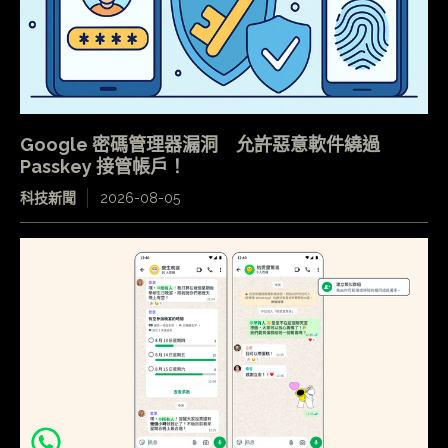
Google 密碼管理器漏洞 允許惡意軟件繞過
Passkey 接管帳戶！
科技新聞
2026-08-05