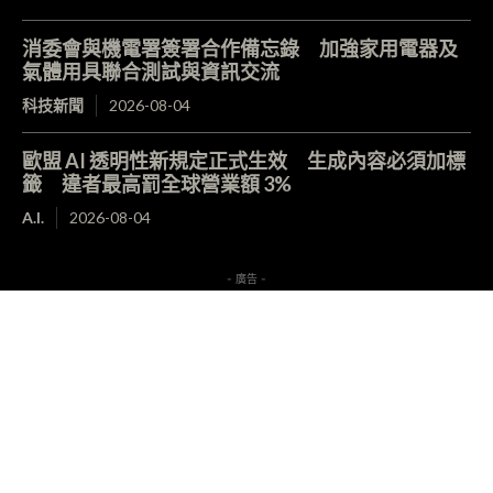
消委會與機電署簽署合作備忘錄 加強家用電器及
氣體用具聯合測試與資訊交流
科技新聞
2026-08-04
歐盟 AI 透明性新規定正式生效 生成內容必須加標
籤 違者最高罰全球營業額 3%
A.I.
2026-08-04
- 廣告 -