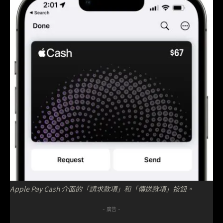
Apple Pay Cash 介面的「請求款項」和「傳送款項」按鈕。
- 廣告 -