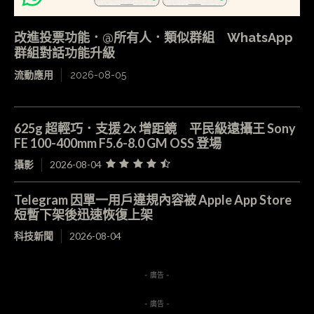
改進投票功能．@所有人．類似群組 WhatsApp
群組對話功能升級
流動應用
2026-08-05
625g 超輕巧．支援 2x 增距鏡 平民級遠攝王 Sony
FE 100-400mm F5.6-8.0 GM OSS 登場
攝影
2026-08-04
Telegram 因單一用戶違規內容被 Apple App Store
短暫下架後迅速恢復上架
科技新聞
2026-08-04
- 廣告 -
- 廣告 -