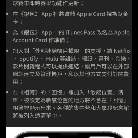
球賽車即時賽果功能作更新；
在《銀包》 App 裡將實體 Apple Card 視為鈦金
卡；
為《銀包》 App 中的 iTunes Pass 改名為 Apple
Account Card 作準備；
加入對「外部連結帳戶權限」的支援，讓 Netflix
、 Spotify 、 Hulu 等雜誌、報紙、書刊、音樂、
影片閱覽程式可以提供連結，讓用戶可以在外部
網站建立及管理帳戶，和以其他方式支付訂閱費
用；
在《相簿》的「回憶」裡加入「敏感位置」清
單，被設定為敏感位置的地方將不會在「回憶」
相簿裡顯示出來。各種的集中營和大屠殺紀念館
將被列入這清單中。