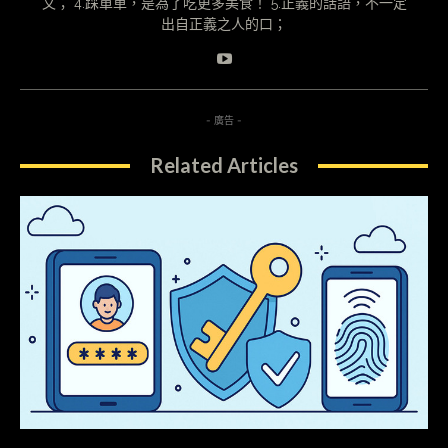
文； 4.踩單車，是為了吃更多美食！ 5.正義的話語，不一定
出自正義之人的口；
- 廣告 -
Related Articles