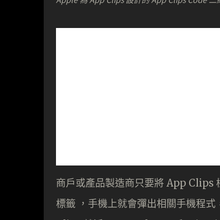
商戶或產品製造商只要將 App Clip
標籤 ，手機上就會彈出相關手機程式