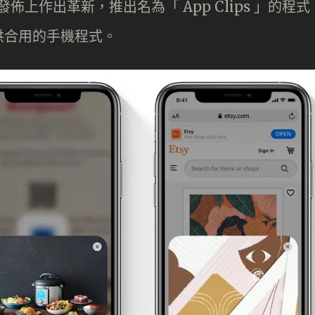
發佈上作出革新，推出名為「 App Clips 」的程式
供合用的手機程式。