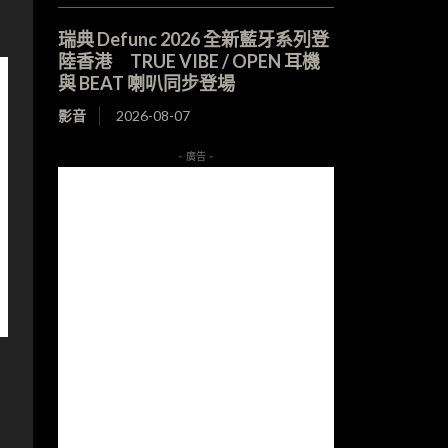
瑞典 Defunc 2026 全新藍牙系列登
陸香港 TRUE VIBE / OPEN 耳機
與 BEAT 喇叭同步登場
影音
2026-08-07
- 廣告 -