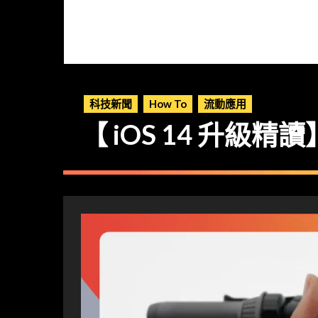
科技新聞
How To
流動應用
【 iOS 14 升級精讀