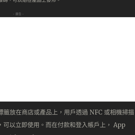
- 廣告 -
s 標籤放在商店或產品上，用戶透過 NFC 或相機掃描
，可以立即使用。而在付款和登入帳戶上， App