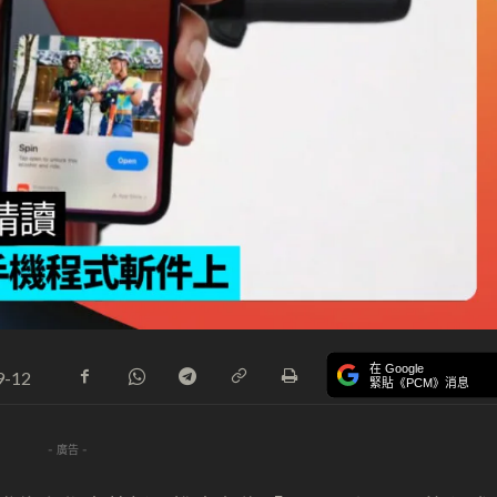
在 Google
9-12
緊貼《PCM》消息
- 廣告 -