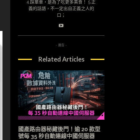
4.踩單車，是為了吃更多美食！ 5.正
義的話語，不一定出自正義之人的
口；
- 廣告 -
Related Articles
國產路由器秘藏後門！逾 20 款型
號每 35 秒自動連線中國伺服器