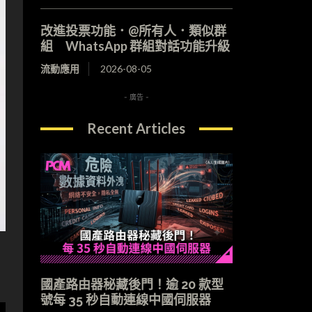
改進投票功能．@所有人．類似群
組 WhatsApp 群組對話功能升級
流動應用
2026-08-05
- 廣告 -
Recent Articles
國產路由器秘藏後門！逾 20 款型
號每 35 秒自動連線中國伺服器