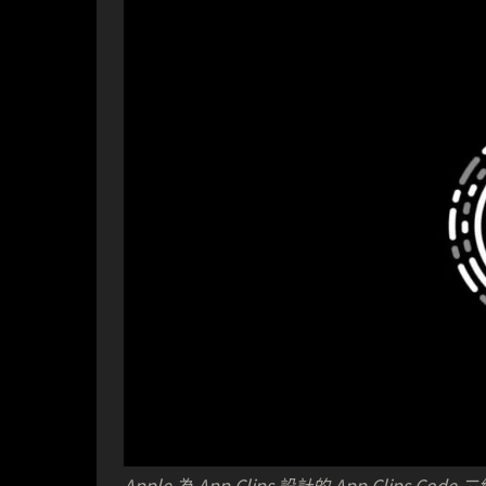
Apple 為 App Clips 設計的 App Clips