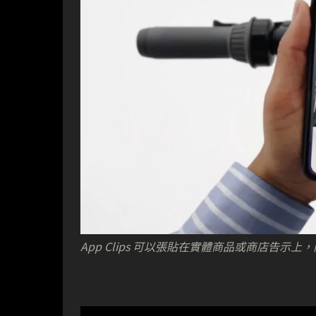
App Clips 可以張貼在實體商品或商店告示