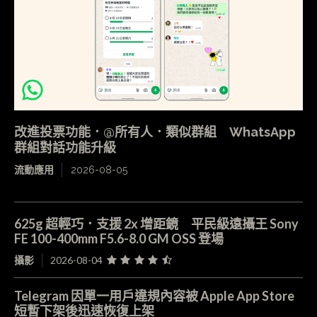
改進投票功能．@所有人．類似群組 WhatsApp
群組對話功能升級
流動應用
2026-08-05
625g 超輕巧．支援 2x 增距鏡 平民級遠攝王 Sony
FE 100-400mm F5.6-8.0 GM OSS 登場
攝影
2026-08-04
Telegram 因單一用戶違規內容被 Apple App Store
短暫下架後迅速恢復上架