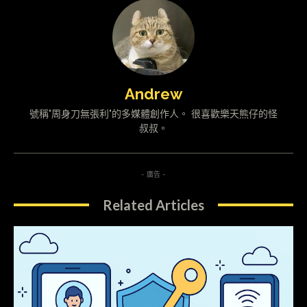
Andrew
號稱"周身刀無張利"的多媒體創作人。 很喜歡樂天熊仔的怪
叔叔。
- 廣告 -
Related Articles