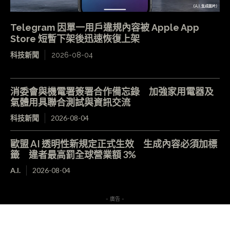
Telegram 因單一用戶違規內容被 Apple App
Store 短暫下架後迅速恢復上架
科技新聞
2026-08-04
消委會與機電署簽署合作備忘錄 加強家用電器及
氣體用具聯合測試與資訊交流
科技新聞
2026-08-04
歐盟 AI 透明性新規定正式生效 生成內容必須加標
籤 違者最高罰全球營業額 3%
A.I.
2026-08-04
- 廣告 -