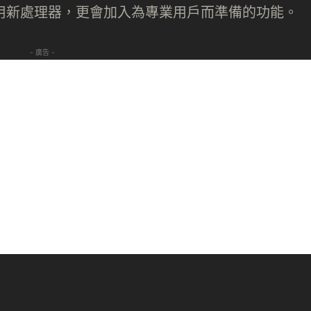
會採用新處理器，更會加入為專業用戶而準備的功能。
- 廣告 -