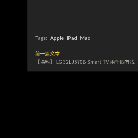
Tags:
Apple
iPad
Mac
前一篇文章
【場料】 LG 32LJ570B Smart TV 兩千四有找