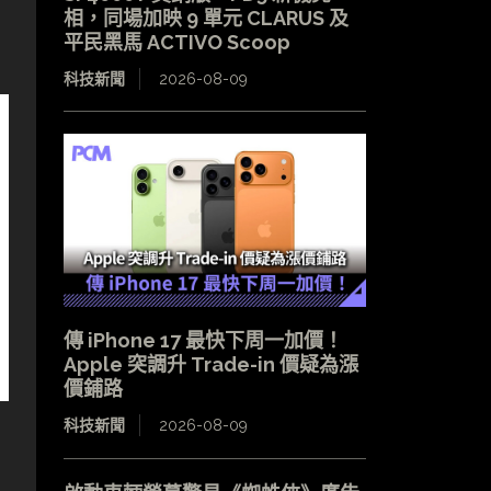
相，同場加映 9 單元 CLARUS 及
平民黑馬 ACTIVO Scoop
科技新聞
2026-08-09
傳 iPhone 17 最快下周一加價！
Apple 突調升 Trade-in 價疑為漲
價鋪路
科技新聞
2026-08-09