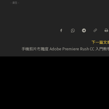
- 廣告 -
下一篇文
手機剪片冇難度 Adobe Premiere Rush CC 入門教