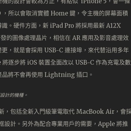
新機的設計會較為方正，有點似 iPhone 5，會一條
ID ，所以會取消實體 Home 鍵，令主機的屏幕面積
件方面，新 iPad Pro 將採用最新 A12X
 自家研發的圖像處理晶片，相信在 AR 應用及影音處理效
，就是會採用 USB-C 連接埠，來代替沿用多年
le 將逐步將 iOS 裝置全面改以 USB-C 作為充電及數
品將不會再使用 Lightning 插口。
戶而設計的機種。
，包括全新入門級筆電取代 MacBook Air，會
框設計。另外為配合專業用戶的需要，Apple 將推