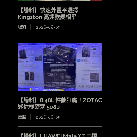
【場料】快速外置平選擇
Kingston 高速款變相平
場料
2026-08-09
【場料】8.48L 性能狂魔！ZOTAC
迷你機硬塞 5080
電腦
2026-08-09
【場料】HUAWEI Mate XT 三摺