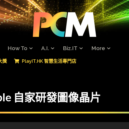
How To
A.I.
Biz.IT
More
專大獎
PlayIT.HK 智慧生活專門店
Apple 自家研發圖像晶片