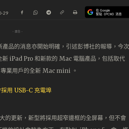
在 Google
0-29
緊貼《PCM》消息
- 廣告 -
有關新產品的消息亦開始明確，引述彭博社的報導，今
新 iPad Pro 和新款的 Mac 電腦產品，包括取代
專業用戶的全新 Mac mini 。
以來最大的更新，新型將採用超窄邊框的全屏幕，但不會