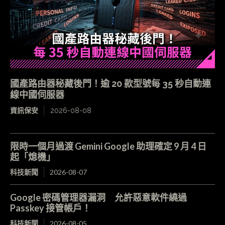
國產路由器秘藏後門！逾 20 款型號每 35 秒自動連
線中國伺服器
資訊保安
2026-08-08
限時一個月過渡 Gemini Google 助理確定 9 月 4 日
起「熄機」
科技新聞
2026-08-07
Google 密碼管理器漏洞 允許惡意軟件繞過
Passkey 接管帳戶！
科技新聞
2026-08-05