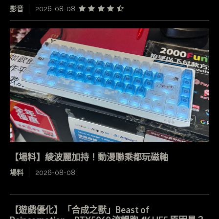
影音
2026-08-08
【場料】綾波麗加持！動漫聯乘都玩磁軸
場料
2026-08-08
【遊戲優化】「合成之獸」Beast of