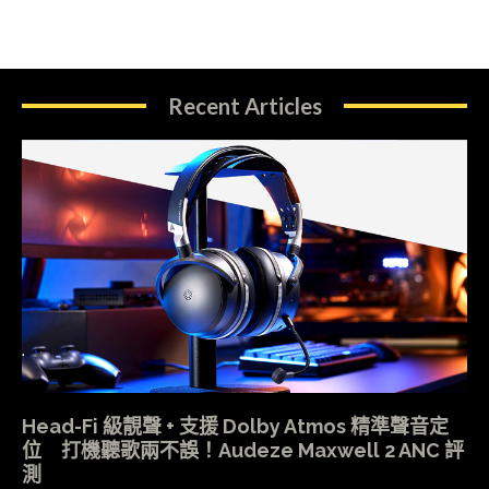
Recent Articles
Head-Fi 級靚聲 + 支援 Dolby Atmos 精準聲音定
位 打機聽歌兩不誤！Audeze Maxwell 2 ANC 評
測