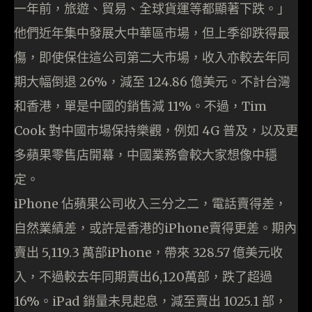
一年前，旅遊、貿易、全球貨運等都顯著下跌。」
他們近年集中發展大中華區市場，但上季卻跌得最
傷，即使保住這公司第二大市場，收入亦較去年同
期大幅倒退 26%，減至 124.86 億美元。不計台灣
和香港，單是中國的銷售減 11%。不過，Tim
Cook 對中國市場保持樂觀，例如 4G 普及，以及更
多蘋果零售店開幕，中國業務會較大家想像中穩
定。
iPhone 佔蘋果公司收入三分之二，電話賣得差，
自然業績差，或許是香港的iPhone賣得更差。期內
賣出 5,119.3 萬部iPhone，帶來 328.57 億美元收
入，不過較去年同期賣出6,120萬部，跌了超過
16%。iPad 銷量未見起息，減至賣出 1025.1 部，