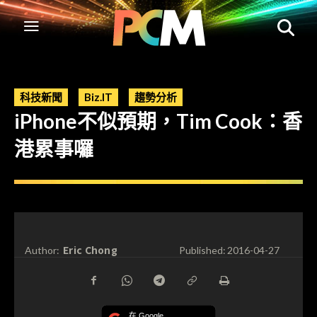
科技新聞
Biz.IT
趨勢分析
iPhone不似預期，Tim Cook：香
港累事囉
Eric Chong
Author:
Published:
2016-04-27
在 Google