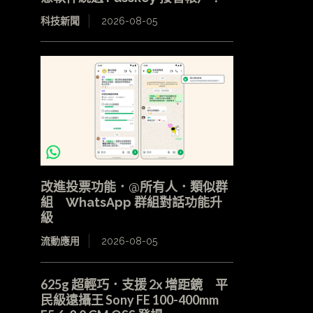
科技新聞
2026-08-05
改進投票功能．@所有人．類似群
組 WhatsApp 群組對話功能升
級
流動應用
2026-08-05
625g 超輕巧．支援 2x 增距鏡 平
民級遠攝王 Sony FE 100-400mm