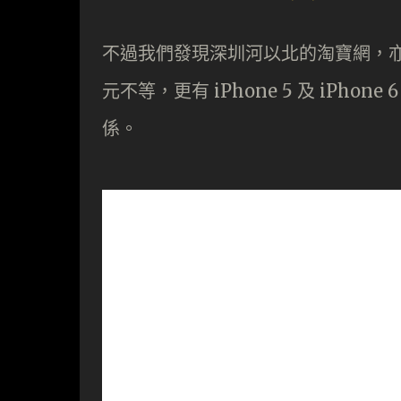
不過我們發現深圳河以北的淘寶網，亦已
元不等，更有 iPhone 5 及 iPh
係。