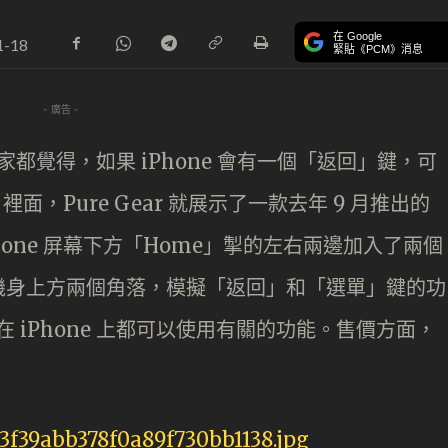
在 Google
1-18
緊貼《PCM》消息
- 廣告 -
 的用家都覺得，如果 iPhone 會有一個「返回」鍵，可
 裡面，Pure Gear 就展示了一款去年 9 月推出的
Phone 屏幕下方「Home」掣的左右兩邊加入了兩個
機身上方兩個角落，模擬「返回」和「選單」鍵的功
家在 iPhone 上都可以使用有關的功能。售價方面，