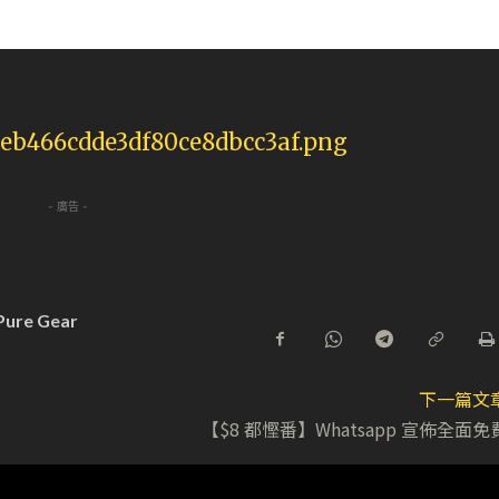
- 廣告 -
Pure Gear
下一篇文
【$8 都慳番】Whatsapp 宣佈全面免