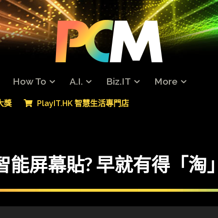
How To
A.I.
Biz.IT
More
專大獎
PlayIT.HK 智慧生活專門店
roid 智能屏幕貼? 早就有得「