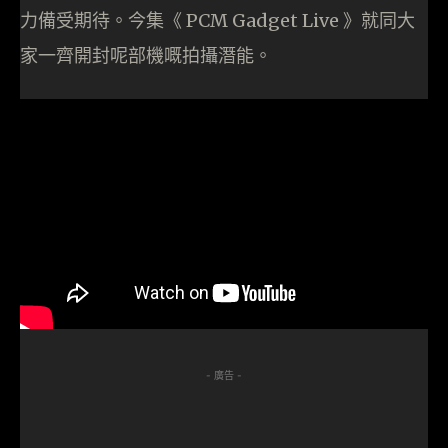
力備受期待。今集《 PCM Gadget Live 》就同大
家一齊開封呢部機嘅拍攝潛能。
- 廣告 -