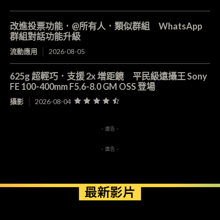
改進投票功能．@所有人．類似群組 WhatsApp
群組對話功能升級
流動應用
2026-08-05
625g 超輕巧．支援 2x 增距鏡 平民級遠攝王 Sony
FE 100-400mm F5.6-8.0 GM OSS 登場
攝影
2026-08-04
- 廣告 -
- 廣告 -
最新影片