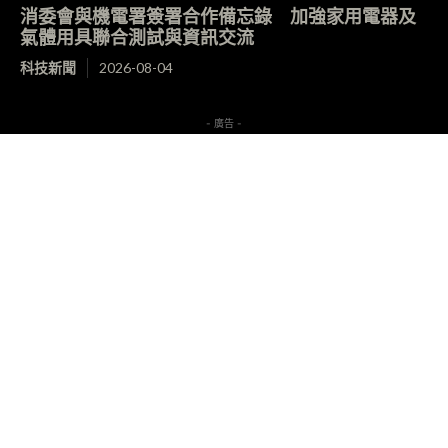
消委會與機電署簽署合作備忘錄 加強家用電器及
氣體用具聯合測試與資訊交流
科技新聞
2026-08-04
- 廣告 -