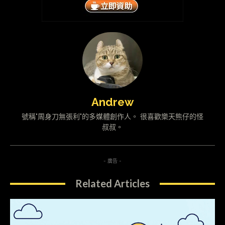
Andrew
號稱"周身刀無張利"的多媒體創作人。 很喜歡樂天熊仔的怪
叔叔。
- 廣告 -
Related Articles