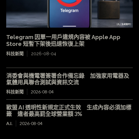
Telegram 因單一用戶違規內容被 Apple App
Store 短暫下架後迅速恢復上架
科技新聞
2026-08-04
消委會與機電署簽署合作備忘錄 加強家用電器及
氣體用具聯合測試與資訊交流
科技新聞
2026-08-04
歐盟 AI 透明性新規定正式生效 生成內容必須加標
籤 違者最高罰全球營業額 3%
A.I.
2026-08-04