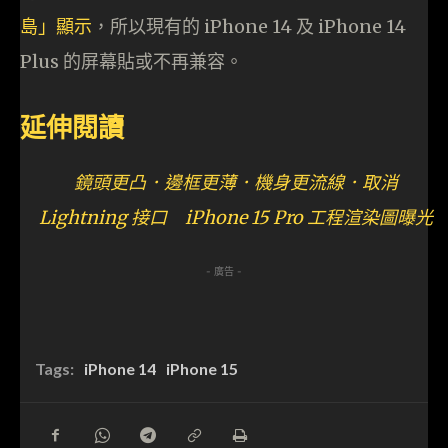
島」顯示
，所以現有的 iPhone 14 及 iPhone 14
Plus 的屏幕貼或不再兼容。
延伸閱讀
鏡頭更凸．邊框更薄．機身更流線．取消
Lightning 接口 iPhone 15 Pro 工程渲染圖曝光
- 廣告 -
Tags:
iPhone 14
iPhone 15