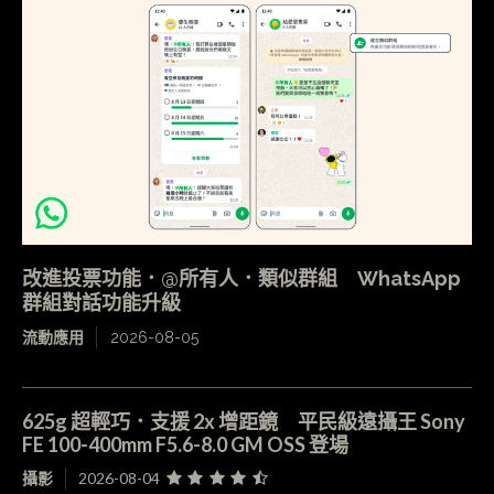
改進投票功能．@所有人．類似群組 WhatsApp
群組對話功能升級
流動應用
2026-08-05
625g 超輕巧．支援 2x 增距鏡 平民級遠攝王 Sony
FE 100-400mm F5.6-8.0 GM OSS 登場
攝影
2026-08-04