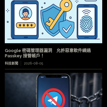
Google 密碼管理器漏洞 允許惡意軟件繞過
Passkey 接管帳戶！
科技新聞
2026-08-05