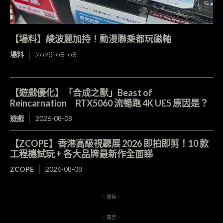
【場料】綾波麗加持！動漫聯乘都玩磁軸
場料
2026-08-08
【遊戲優化】「合成之獸」Beast of
Reincarnation RTX5060 流暢跑 4K UE5 原因是？
遊戲
2026-08-08
【ZCOPE】香港高級視聽展 2026 即拍即剪！10 款
工程機試玩 + 各大品牌最新作全面睇
ZCOPE
2026-08-08
- 廣告 -
- 廣告 -