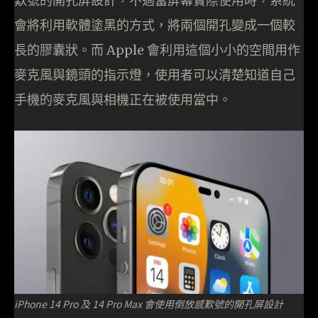
歎號的開孔屏設計，不過當屏幕實際使用時，系統
會將利用軟體塗黑的方式，將兩個開孔變成一個較
長的膠囊狀。而 Apple 會利用這個小小的空間用作
麥克風與鏡頭的指示燈，使用者可以清楚知道自己
手機的麥克風與相機正在被使用當中。
iPhone 14 Pro 及 14 Pro Max 會使用倒放感歎號的開孔屏設計