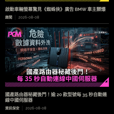
啟動車輛螢幕驚見《蜘蛛俠》廣告 BMW 車主嬲爆
趣聞
2026-08-08
國產路由器秘藏後門！逾 20 款型號每 35 秒自動連
線中國伺服器
資訊保安
2026-08-08