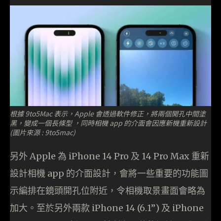
根據 9to5Mac 表示，Apple 會透過軟件修正，將兩個開孔中間塗
黑，變成一個長條型 ，同時相機 app 的介面會因應新機重新設計
(圖片來源 : 9to5mac)
另外 Apple 為 iPhone 14 Pro 及 14 Pro Max 重新
設計相機 app 的介面設計，會將一些重要的功能圖
示編排在鏡頭開孔位附近，令相機取景畫面會略為
加大。至於另外兩款 iPhone 14 (6.1”) 及 iPhone