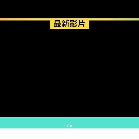
最新影片
- 廣告 -