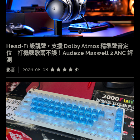
Head-Fi 級靚聲 + 支援 Dolby Atmos 精準聲音定
位 打機聽歌兩不誤！Audeze Maxwell 2 ANC 評
測
影音
2026-08-08