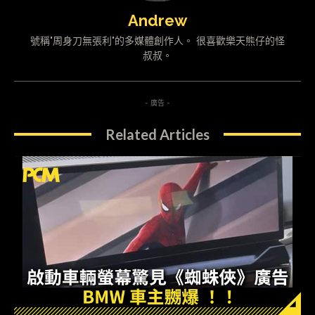
Andrew
號稱"周身刀無張利"的多媒體創作人。 很喜歡樂天熊仔的怪
叔叔。
- 廣告 -
Related Articles