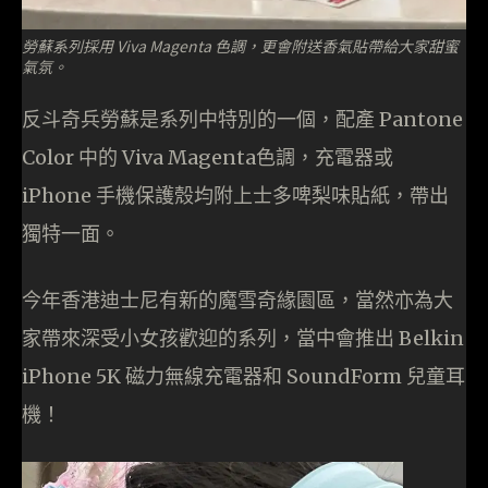
勞蘇系列採用 Viva Magenta 色調，更會附送香氣貼帶給大家甜蜜
氣氛。
反斗奇兵勞蘇是系列中特別的一個，配產 Pantone
Color 中的 Viva Magenta色調，充電器或
iPhone 手機保護殼均附上士多啤梨味貼紙，帶出
獨特一面。
今年香港迪士尼有新的魔雪奇緣園區，當然亦為大
家帶來深受小女孩歡迎的系列，當中會推出 Belkin
iPhone 5K 磁力無線充電器和 SoundForm 兒童耳
機！