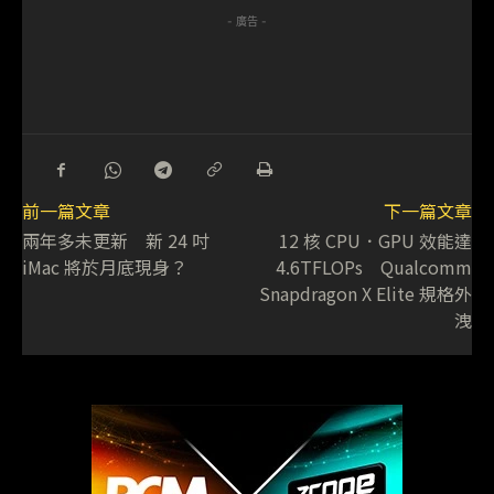
- 廣告 -
前一篇文章
下一篇文章
兩年多未更新 新 24 吋
12 核 CPU．GPU 效能達
iMac 將於月底現身？
4.6TFLOPs Qualcomm
Snapdragon X Elite 規格外
洩