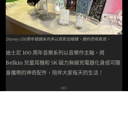
Disney 100周年棱鏡系列多以剪影加棱鏡，簡約而有氣氛。
迪士尼 100 周年音樂系列以音樂作主軸，將
Belkin 兒童耳機和 5K 磁力無線充電器化身成可隨
身攜帶的神奇配件，陪伴大家每天的生活！
- 廣告 -