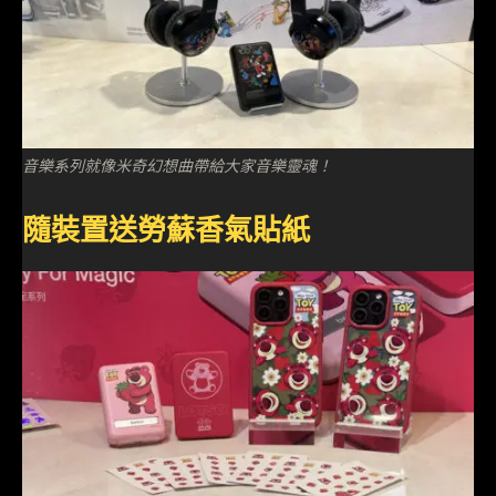
音樂系列就像米奇幻想曲帶給大家音樂靈魂！
隨裝置送勞蘇香氣貼紙