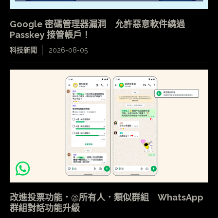
Google 密碼管理器漏洞 允許惡意軟件繞過
Passkey 接管帳戶！
科技新聞
2026-08-05
改進投票功能．@所有人．類似群組 WhatsApp
群組對話功能升級