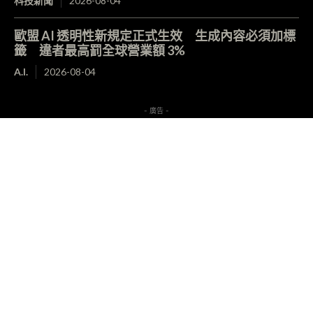
科技新聞
2026-08-04
歐盟 AI 透明性新規定正式生效 生成內容必須加標
籤 違者最高罰全球營業額 3%
A.I.
2026-08-04
- 廣告 -