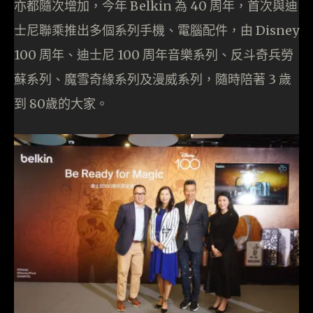
亦都隨次增加，今年 Belkin 為 40 周年，首次與迪
士尼聯乘推出多個系列手機、電腦配件，由 Disney
100 周年、迪士尼 100 周年音樂系列、反斗奇兵勞
蘇系列、魔雪奇緣系列及漫威系列，隨時陪著 3 歲
到 80歲的大家。