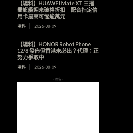
【場料】HUAWEI Mate XT 三摺
疊旗艦迎來破格折扣 配合指定信
用卡最高可慳逾萬元
場料
2026-08-09
【場料】HONOR Robot Phone
12/8 發佈但香港未必出？代理：正
努力爭取中
場料
2026-08-09
- 廣告 -