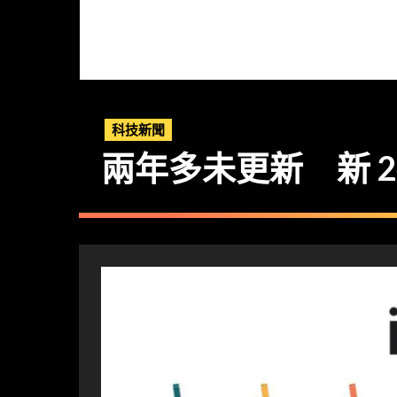
科技新聞
兩年多未更新 新 24