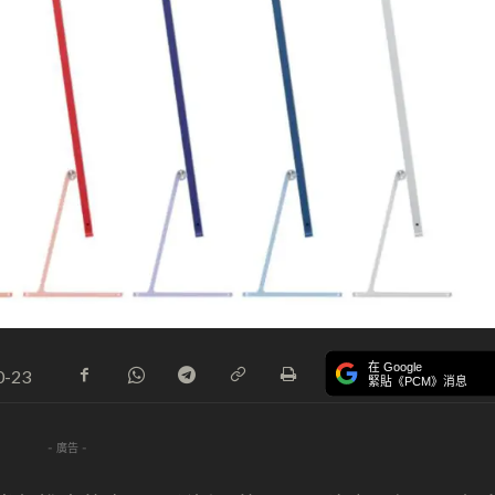
在 Google
0-23
緊貼《PCM》消息
- 廣告 -