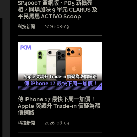
SP4000T 黃銅版、PD5 新機亮
相，同場加映 9 單元 CLARUS 及
平民黑馬 ACTIVO Scoop
科技新聞
2026-08-09
傳 iPhone 17 最快下周一加價！
Apple 突調升 Trade-in 價疑為漲
價鋪路
科技新聞
2026-08-09