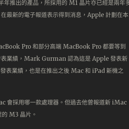
1 年上半年推出的產品，所採用的 M1 晶片亦已經是兩年
n 在最新的電子報道表示得到消息，Apple 計劃在本
acBook Pro 和部分高端 MacBook Pro 都要等到
月發表業績，Mark Gurman 認為這是 Apple 發表新
 月發表業績，也是在推出之後 Mac 和 iPad 新機之
iMac 會採用哪一款處理器。但過去他曾報道新 iMac
程的 M3 晶片。