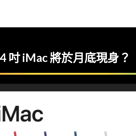
 吋 iMac 將於月底現身？