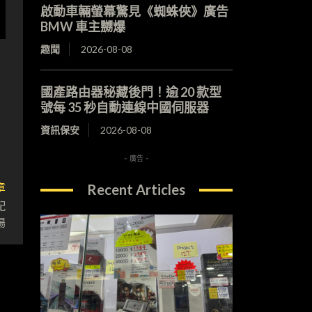
啟動車輛螢幕驚見《蜘蛛俠》廣告
BMW 車主嬲爆
趣聞
2026-08-08
國產路由器秘藏後門！逾 20 款型
號每 35 秒自動連線中國伺服器
資訊保安
2026-08-08
- 廣告 -
章
Recent Articles
配
場