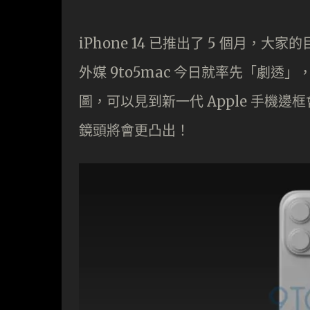
iPhone 14 已推出了 5 個月，大家
外媒 9to5mac 今日就率先「劇透」，披
圖，可以見到新一代 Apple 手機
鏡頭將會更凸出！