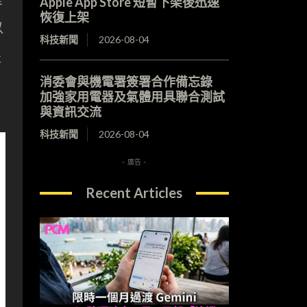
Apple App Store 短暫下架後迅速
恢復上架
以
科技新聞
2026-08-04
提
消委會與機電署簽署合作備忘錄
加強家用電器及氣體用具聯合測試
與資訊交流
科技新聞
2026-08-04
- 廣告 -
Recent Articles