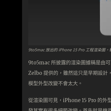
9to5mac 放出的 iPhone 15 Pro 工程渲
9to5mac 所披露的渲染圖據稱是由可
Zelbo 提供的，雖然這只是早期設
模型外型改變不會太大。
從渲染圖可見，iPhone 15 Pro 的外
發其實有很多細節改變。首先就是機背主鏡