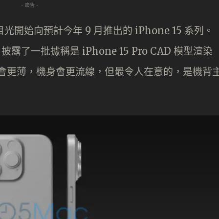
- 廣告 -
的目光開始向預計今年 9 月推出的 iPhone 15 系列。
露了一批據稱是 iPhone 15 Pro CAD 模型渲染
邊框會更薄，機身會更流線，但最令人在意的，是機背