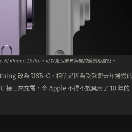
4 Pro 和 iPhone 15 Pro，可以見到未來新機的鏡頭相當凸。
ning 改為 USB-C，相信是因為受歐盟去年通過
 接口來充電，令 Apple 不得不放棄用了 10 年的