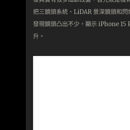
把三鏡頭系統、LiDAR 景深鏡頭
發現鏡頭凸出不少，顯示 iPhone 1
升。