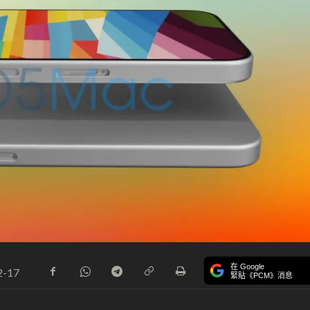
在 Google
2-17
緊貼《PCM》消息