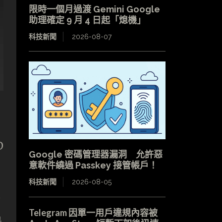
限時一個月過渡 Gemini Google
助理確定 9 月 4 日起「熄機」
科技新聞
2026-08-07
D
Google 密碼管理器漏洞 允許惡
意軟件繞過 Passkey 接管帳戶！
科技新聞
2026-08-05
會
Telegram 因單一用戶違規內容被
是