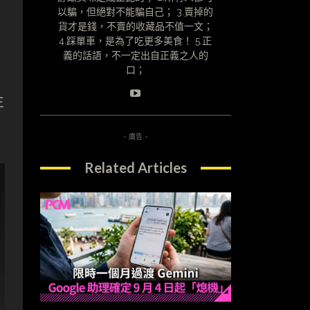
以騙，但絕對不能騙自己； 3.賣掉的
貨才是錢，不賣的收藏品不值一文；
4.踩單車，是為了吃更多美食！ 5.正
義的話語，不一定出自正義之人的
口；
主
- 廣告 -
Related Articles