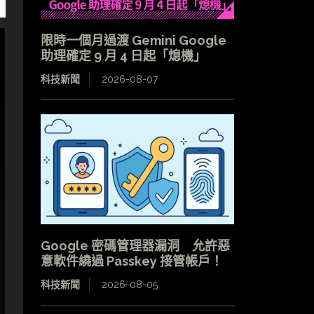
限時一個月過渡 Gemini Google
助理確定 9 月 4 日起「熄機」
科技新聞
2026-08-07
Google 密碼管理器漏洞 允許惡
意軟件繞過 Passkey 接管帳戶！
科技新聞
2026-08-05