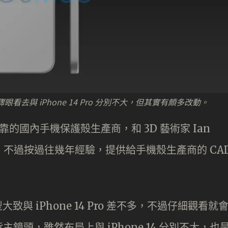
染圖，驟眼看去與 iPhone 14 Pro 分別不大，但其實有頗多改動。
靠的國內手機保護殻生產商，和 3D 藝術家 Ian
計，不過按過往幾年經驗，提供給手機殼生產商的 CA
型大致與 iPhone 14 Pro 差不多，不過仔細觀看就
頭，雖然布局上與 iPhone 14 分別不大，也