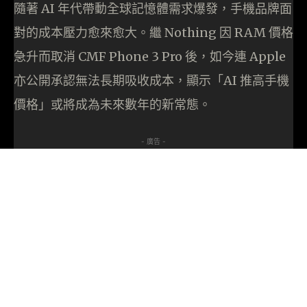
隨著 AI 年代帶動全球記憶體需求爆發，手機品牌面
對的成本壓力愈來愈大。繼 Nothing 因 RAM 價格
急升而取消 CMF Phone 3 Pro 後，如今連 Apple
亦公開承認無法長期吸收成本，顯示「AI 推高手機
價格」或將成為未來數年的新常態。
- 廣告 -