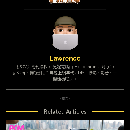
Lawrence
《PCM》創刊編輯， 見證電腦由 Monochrome 到 3D，
9.6Kbps 撥號到 5G 無線上網年代，DIY、攝影、影音、手
機樣樣啱玩。
- 廣告 -
Related Articles