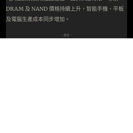
DRAM 及 NAND 價格持續上升，智能手機、平板
及電腦生產成本同步增加。
- 廣告 -