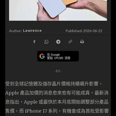
Lawrence
Author:
Published:
2026-06-22
在 Google
緊貼《PCM》消息
- 廣告 -
受到全球記憶體及儲存晶片價格持續飆升影響，
Apple 產品加價的消息愈來愈有可能成真。最新消
息指出，Apple 或最快於本月底開始調整部分產品
售價，而 iPhone 17 系列，有機會成為首批受影響