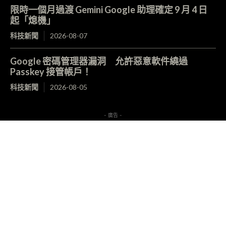
限時一個月過渡 Gemini Google 助理確定 9 月 4 日
起「熄機」
科技新聞
2026-08-07
Google 密碼管理器漏洞 允許惡意軟件繞過
Passkey 接管帳戶！
科技新聞
2026-08-05
- 廣告 -