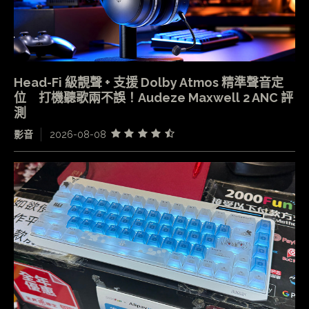
Head-Fi 級靚聲 + 支援 Dolby Atmos 精準聲音定
位 打機聽歌兩不誤！Audeze Maxwell 2 ANC 評
測
影音
2026-08-08