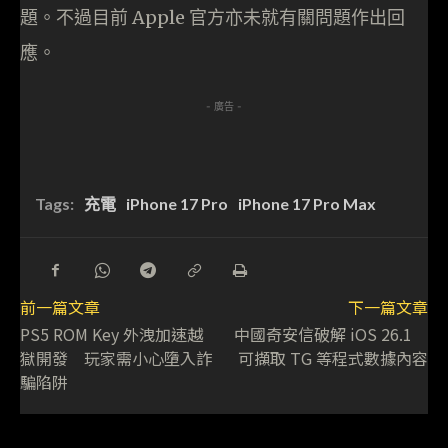
題。不過目前 Apple 官方亦未就有關問題作出回
應。
- 廣告 -
Tags:
充電
iPhone 17 Pro
iPhone 17 Pro Max
前一篇文章
下一篇文章
PS5 ROM Key 外洩加速越
中國奇安信破解 iOS 26.1
獄開發 玩家需小心墮入詐
可擷取 TG 等程式數據內容
騙陷阱