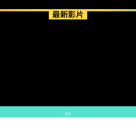
最新影片
- 廣告 -