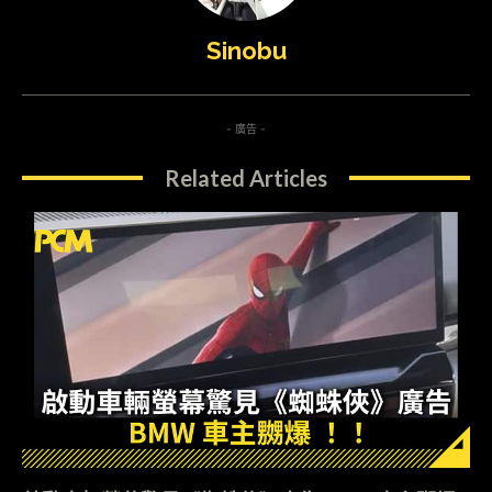
Sinobu
- 廣告 -
Related Articles