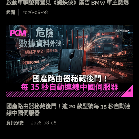
啟動車輛螢幕驚見《蜘蛛俠》廣告 BMW 車主嬲爆
趣聞
2026-08-08
國產路由器秘藏後門！逾 20 款型號每 35 秒自動連
線中國伺服器
資訊保安
2026-08-08