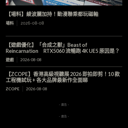
【場料】綾波麗加持！動漫聯乘都玩磁軸
場料
2026-08-08
【遊戲優化】「合成之獸」Beast of
Reincarnation RTX5060 流暢跑 4K UE5 原因是？
遊戲
2026-08-08
【ZCOPE】香港高級視聽展 2026 即拍即剪！10 款
工程機試玩 + 各大品牌最新作全面睇
ZCOPE
2026-08-08
- 廣告 -
- 廣告 -