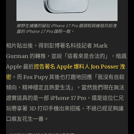
被野生捕獲的疑似 iPhone 17 Pro 鏡頭殼與幾個月前洩
露的 iPhone 17 Pro 諜照一致。
相片貼出後，得到彭博著名科技記者 Mark
Gurman 的轉推，並說「這看來是合法的」，暗諷
Apple 最近
控告著名 Apple 爆料人 Jon Posser 洩
密
。而 Fox Pupy 其後也打趣地回應「我沒有自殺
傾向，精神穩定且熱愛生活」。當然我們現在無法
證實這真的是一部 iPhone 17 Pro，還是這位仁兄
玩嘢拿著 3D 打印手機出來招搖，不過已經足夠讓
口痕友花生一番。