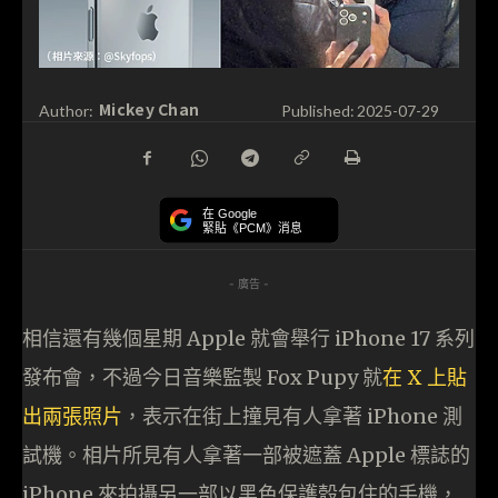
Mickey Chan
Author:
Published:
2025-07-29
在 Google
緊貼《PCM》消息
- 廣告 -
相信還有幾個星期 Apple 就會舉行 iPhone 17 系列
發布會，不過今日音樂監製 Fox Pupy 就
在 X 上貼
出兩張照片
，表示在街上撞見有人拿著 iPhone 測
試機。相片所見有人拿著一部被遮蓋 Apple 標誌的
iPhone 來拍攝另一部以黑色保護殼包住的手機，