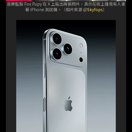
音樂監製 Fox Pupy 在 X 上貼出兩張照片，表示在街上撞見有人拿
著 iPhone 測試機。（相片來源 @
Skyfops
）