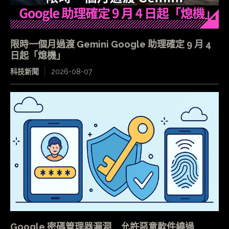
限時一個月過渡 Gemini Google 助理確定 9 月 4
日起「熄機」
科技新聞
2026-08-07
Google 密碼管理器漏洞 允許惡意軟件繞過