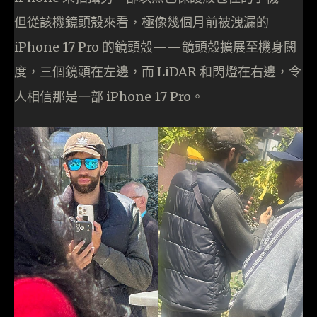
但從該機鏡頭殼來看，極像幾個月前被洩漏的
iPhone 17 Pro 的鏡頭殼——鏡頭殼擴展至機身闊
度，三個鏡頭在左邊，而 LiDAR 和閃燈在右邊，令
人相信那是一部 iPhone 17 Pro。