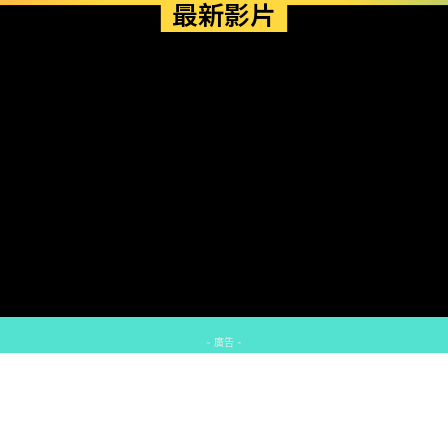
最新影片
- 廣告 -