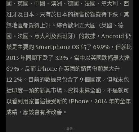
國、英國、中國、澳洲、德國、法國、意大利、西
班牙及日本，只有於日本的銷售份額錄得下跌，其
餘地區都錄得上升。綜合歐洲五大國（英國、德
國、法國、意大利及西班牙）的數據，Android 仍
然是主要的 Smartphone OS 佔了 69.9%，但就比
2013 年同期下跌了 3.2%，當中以英國跌幅最大達
6.7%，反而 iPhone 在英國的銷售份額就大升
12.2%。目前的數據只包含了 9 個國家，但就未包
括印度一類的新興市場，資料未算全面，不過就可
以看到用家普遍接受新的 iPhone，2014 年的全年
成績，應該會有所改善。
- 廣告 -