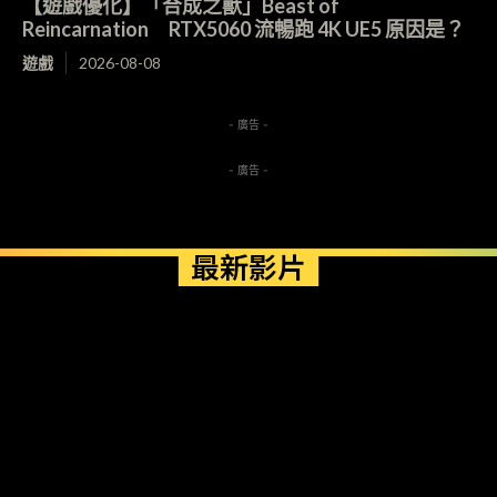
【遊戲優化】「合成之獸」Beast of
Reincarnation RTX5060 流暢跑 4K UE5 原因是？
遊戲
2026-08-08
- 廣告 -
- 廣告 -
最新影片