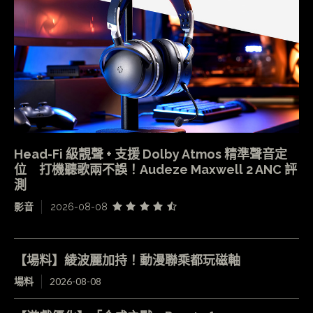
Head-Fi 級靚聲 + 支援 Dolby Atmos 精準聲音定
位 打機聽歌兩不誤！Audeze Maxwell 2 ANC 評
測
影音
2026-08-08
【場料】綾波麗加持！動漫聯乘都玩磁軸
場料
2026-08-08