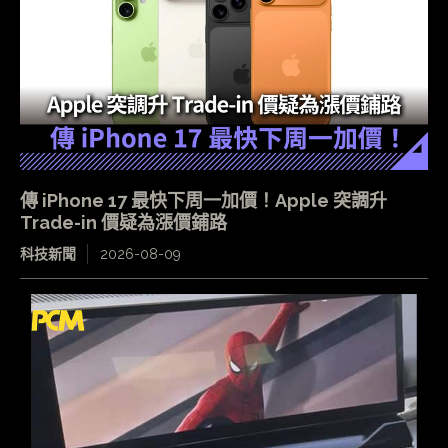
傳 iPhone 17 最快下周一加價！Apple 突調升
Trade-in 價疑為漲價鋪路
科技新聞
2026-08-09