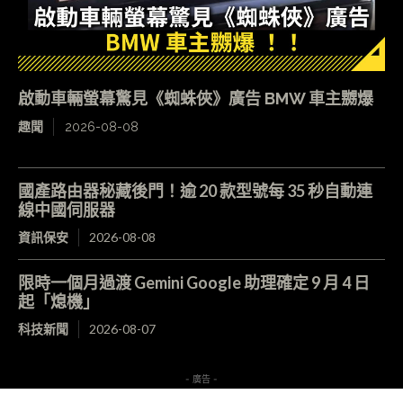
啟動車輛螢幕驚見《蜘蛛俠》廣告 BMW 車主嬲爆
趣聞
2026-08-08
國產路由器秘藏後門！逾 20 款型號每 35 秒自動連
線中國伺服器
資訊保安
2026-08-08
限時一個月過渡 Gemini Google 助理確定 9 月 4 日
起「熄機」
科技新聞
2026-08-07
- 廣告 -