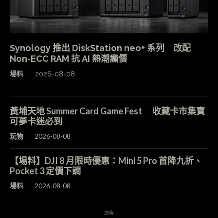
Synology 推出 DiskStation neo+ 系列 改配
Non-ECC RAM 抗 AI 熱潮癲價
場料
2026-08-08
黃埔天地 Summer Card Game Fest 收藏卡市集寶
可夢卡迷必到
玩物
2026-08-08
【場料】DJI 8 月限時優惠：Mini 5 Pro 首降九折、
Pocket 3 定價下調
場料
2026-08-08
- 廣告 -