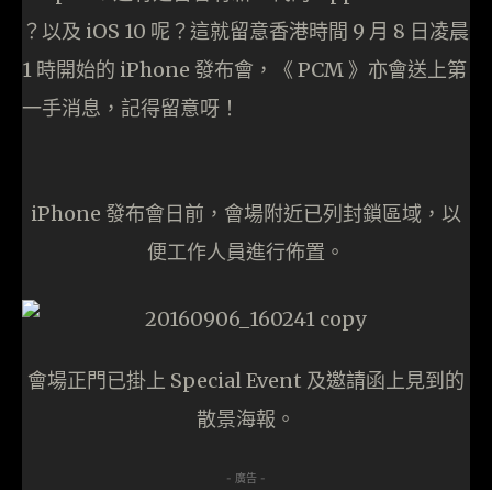
？以及 iOS 10 呢？這就留意香港時間 9 月 8 日凌晨
1 時開始的 iPhone 發布會，《 PCM 》亦會送上第
一手消息，記得留意呀！
iPhone 發布會日前，會場附近已列封鎖區域，以
便工作人員進行佈置。
會場正門已掛上 Special Event 及邀請函上見到的
散景海報。
- 廣告 -