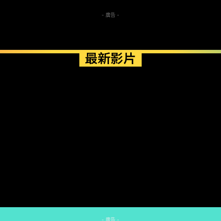
- 廣告 -
最新影片
- 廣告 -