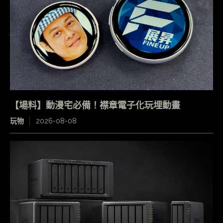
【場料】動漫宅必備！襟章電子化玩埋動畫
玩物
2026-08-08