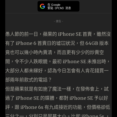
在 Google
緊貼《PCM》消息
- 廣告 -
愚人節的前一日，蘋果的 iPhone SE 首賣，雖然沒
有了 iPhone 6 首賣日的墟冚狀況，但 64GB 版本
竟也可以幾小時內賣清，而且更有少少的炒賣空
間，令不少人跌眼鏡。最初 iPhone SE 未推出時，
大部分人都未睇好，認為今日怎會有人肯花錢買一
部兩年前款式的電話？
但是蘋果就是有如施了魔法一樣，在發佈會上，試
過了 iPhone SE 的媒體，都對 iPhone SE 予以好
評，跟 iPhone 6s 有九成接近的功能，但價格卻低
三分之一，分別只是屏幕大小。比起 iPhone 5s ，