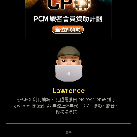
Lawrence
《PCM》創刊編輯， 見證電腦由 Monochrome 到 3D，
9.6Kbps 撥號到 5G 無線上網年代，DIY、攝影、影音、手
機樣樣啱玩。
- 廣告 -