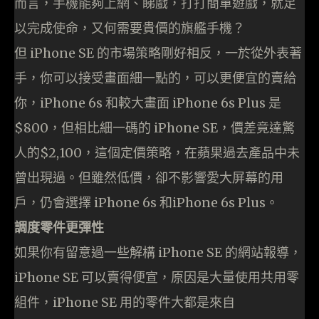
而言，手機能夠上網、睇戲，打打簡單遊戲，就足
以完成使命，又何需要貴價的旗艦手機？
但 iPhone SE 的市場策略剛好相反，一於從外表著
手，你可以接受畫面細一點的，可以更便宜的賣給
你，iPhone 6s 和較大畫面 iPhone 6s Plus 是
$800，但相比細一碼的 iPhone SE，價差竟達驚
人的$2,100，這個定價策略，在蘋果過去產品中未
曾出現過。但雖然低價，卻不影響愛大屏幕的用
戶，仍會選擇 iPhone 6s 和iPhone 6s Plus。
調度零件更彈性
如果你有留意過一些解構 iPhone SE 的網站報導，
iPhone SE 可以賣得便宣，原因是大量使用共用零
組件，iPhone SE 用的零件大都是來自