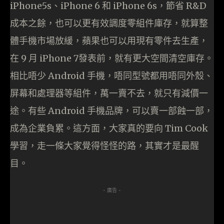
iPhone5s、iPhone 6 和 iPhone 6s，節省 R&D
成本之餘，也可以更有效調度零組件庫存，就算整
體手機市場放緩，蘋果也可以用現有零件去生產，
在 9 月 iPhone 7發表前，就有更大空間清空庫存。
相比唔少 Android 手機，唔同型號都用唔同外殼、
屏幕和處理器等組件，萬一賣不去，就只有減價一
途。有些 Android 手機品牌，可以賣一部蝕一部，
成為企業負累。這方面，大家真的要向 Tim Cook
學習，走一條大家覺得怪怪的路，其實才是最醒
目。
- 廣告 -