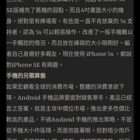
SE版補充了舊機的弱點，而且4吋畫面大小的機
身，絕對是有捧場客，有些是一直不肯放棄的 5s 支
持者，認為 5s 可以輕易操作，改善了一般手機難以
一手觸控的情況，而且放在褲袋的大小剛剛好。編
者自己身邊好多親友，現在使用 iPhone 5s ，都說
對iPhone SE 有興趣。
手機的另類算盤
如果宏觀看全球的消費市場，整體的消費意欲下
降，Android 手機品牌要面對銷售寒冬，產品已經
告之答案，就是主攻中價位市場，推出更多性價比
較高的產品，不過Android 手機的推出策略，不是
從手機大小作區隔，而是效能著眼。但對唔少用戶