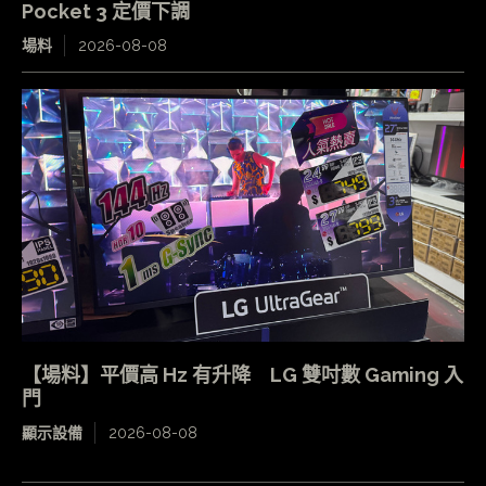
Pocket 3 定價下調
場料
2026-08-08
【場料】平價高 Hz 有升降 LG 雙吋數 Gaming 入
門
顯示設備
2026-08-08