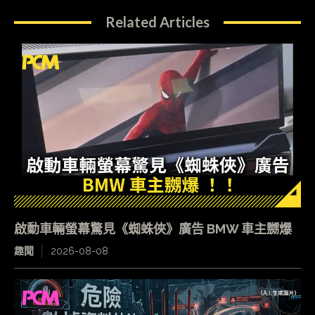
Related Articles
啟動車輛螢幕驚見《蜘蛛俠》廣告 BMW 車主嬲爆
趣聞
2026-08-08