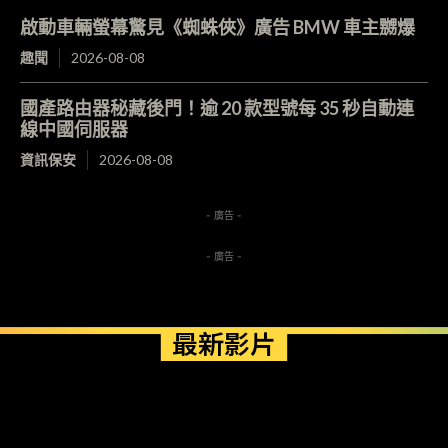
啟動車輛螢幕驚見《蜘蛛俠》廣告 BMW 車主嬲爆
趣聞
2026-08-08
國產路由器秘藏後門！逾 20 款型號每 35 秒自動連
線中國伺服器
資訊保安
2026-08-08
- 廣告 -
- 廣告 -
最新影片