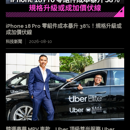
iPhone 18 Pro 零組件成本暴升 38%！規格升級或
成加價伏線
科技新聞
2026-08-10
精選豪華 MPV 車款 Uber 頂級尊尚服務 Uber