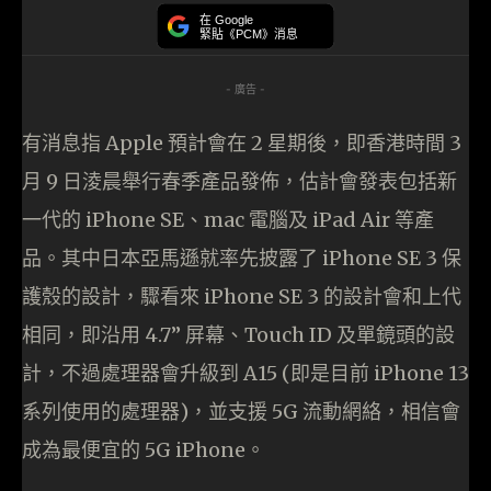
在 Google
緊貼《PCM》消息
- 廣告 -
有消息指 Apple 預計會在 2 星期後，即香港時間 3
月 9 日淩晨舉行春季產品發佈，估計會發表包括新
一代的 iPhone SE、mac 電腦及 iPad Air 等產
品。其中日本亞馬遜就率先披露了 iPhone SE 3 保
護殼的設計，驟看來 iPhone SE 3 的設計會和上代
相同，即沿用 4.7” 屏幕、Touch ID 及單鏡頭的設
計，不過處理器會升級到 A15 (即是目前 iPhone 13
系列使用的處理器)，並支援 5G 流動網絡，相信會
成為最便宜的 5G iPhone。