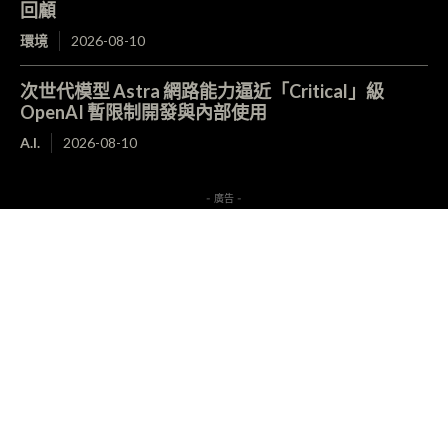
回顧
環境
2026-08-10
次世代模型 Astra 網路能力逼近「Critical」級
OpenAI 暫限制開發與內部使用
A.I.
2026-08-10
- 廣告 -