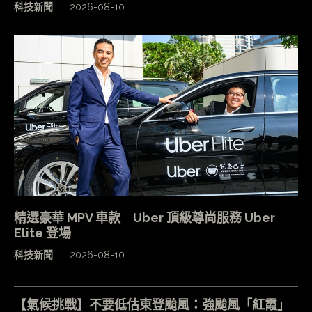
科技新聞
2026-08-10
精選豪華 MPV 車款 Uber 頂級尊尚服務 Uber
Elite 登場
科技新聞
2026-08-10
【氣候挑戰】不要低估東登颱風：強颱風「紅霞」