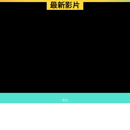
最新影片
- 廣告 -