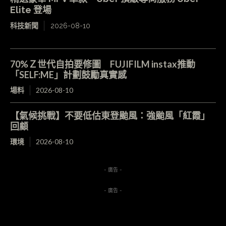
Elite 登場
科技新聞
2026-08-10
70%Ｚ世代自拍要修圖 FUJIFILM instax推動
「SELF:ME」計劃鼓勵真實感
場料
2026-08-10
【氣候挑戰】不要低估東登颱風：強颱風「紅霞」
回顧
環境
2026-08-10
- 廣告 -
- 廣告 -