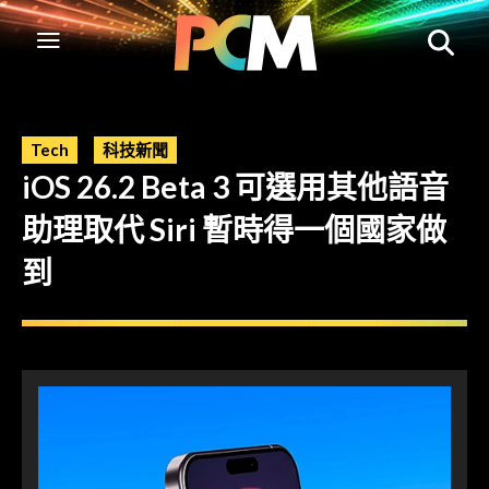
Tech
科技新聞
iOS 26.2 Beta 3 可選用其他語音
助理取代 Siri 暫時得一個國家做
到