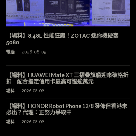
【場料】8.48L 性能狂魔！ZOTAC 迷你機硬塞
5080
電腦
2026-08-09
【場料】HUAWEI Mate XT 三摺疊旗艦迎來破格折
扣 配合指定信用卡最高可慳逾萬元
場料
2026-08-09
【場料】HONOR Robot Phone 12/8 發佈但香港未
必出？代理：正努力爭取中
場料
2026-08-09