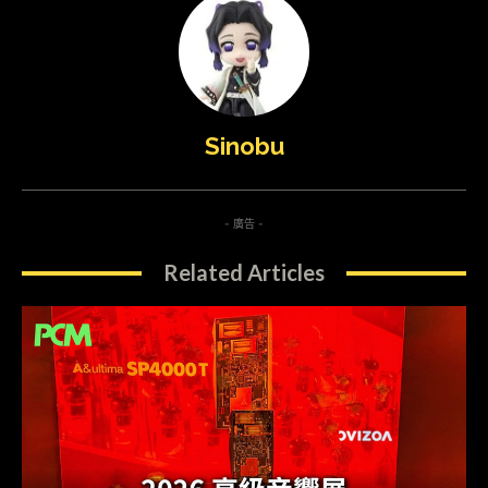
Sinobu
- 廣告 -
Related Articles