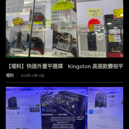
【場料】快速外置平選擇 Kingston 高速款變相平
場料
2026-08-09