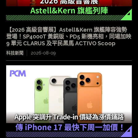
【2026 高級音響展】Astell&Kern 旗艦陣容強勢
登場！SP4000T 黃銅版、PD5 新機亮相，同場加映
9 單元 CLARUS 及平民黑馬 ACTIVO Scoop
科技新聞
2026-08-09