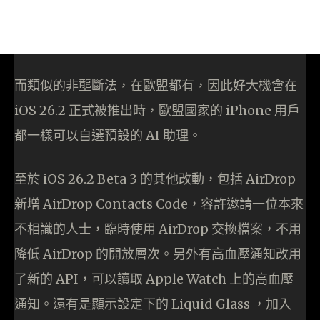
而類似的非壟斷法，在歐盟都有，因此好大機會在
iOS 26.2 正式被推出時，歐盟國家的 iPhone 用戶
都一樣可以自選預設的 AI 助理。
至於 iOS 26.2 Beta 3 的其他改動，包括 AirDrop
新增 AirDrop Contacts Code，容許邀請一位本來
不相識的人士，臨時使用 AirDrop 交換檔案，不用
降低 AirDrop 的開放層次。另外有高血壓通知改用
了新的 API，可以讀取 Apple Watch 上的高血壓
通知。還有是顯示設定下的 Liquid Glass ，加入