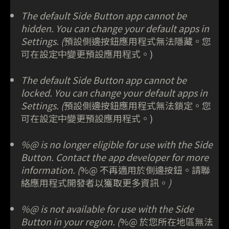
The default Side Button app cannot be
hidden. You can change your default apps in
Settings. (
預設側邊按鈕應用程式無法隱藏。您
可在設定中變更預設應用程式。)
The default Side Button app cannot be
locked. You can change your default apps in
Settings. (
預設側邊按鈕應用程式無法鎖定。您
可在設定中變更預設應用程式。)
%@ is no longer eligible for use with the Side
Button. Contact the app developer for more
information. (
%@ 不再適用於側邊按鈕。請聯
絡應用程式開發者以獲取更多資訊。
)
%@ is not available for use with the Side
Button in your region. (
%@ 於您所在地區無法