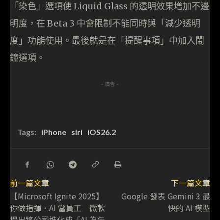
「染色」選項使 Liquid Glass 的透明效果增加不邊
明度，在 Beta 3 中會限制不能同時與「減少透明
度」功能使用。最後就是在「提醒事項」中加入鬧
鐘選項。
- 廣告 -
Tags:
iPhone
siri
iOS26.2
前一篇文章
下一篇文章
【Microsoft Ignite 2025】
Google 發表 Gemini 3 最
你做指揮．AI 當員工 微軟
快的 AI 模型
提出將公司進化成「AI 為先