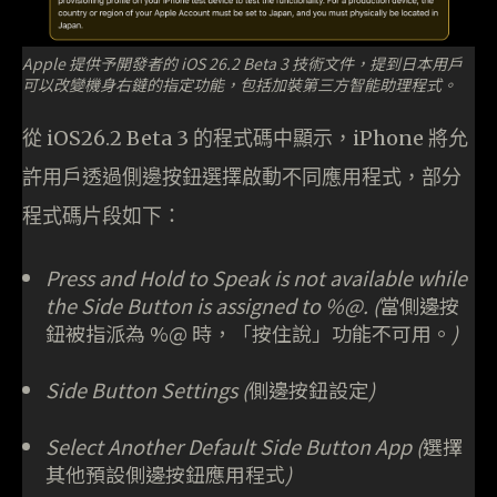
Apple 提供予開發者的 iOS 26.2 Beta 3 技術文件，提到日本用戶
可以改變機身右鐽的指定功能，包括加裝第三方智能助理程式。
從 iOS26.2 Beta 3 的程式碼中顯示，iPhone 將允
許用戶透過側邊按鈕選擇啟動不同應用程式，部分
程式碼片段如下：
Press and Hold to Speak is not available while
the Side Button is assigned to %@. (
當側邊按
鈕被指派為 %@ 時，「按住說」功能不可用。
)
Side Button Settings (
側邊按鈕設定
)
Select Another Default Side Button App (
選擇
其他預設側邊按鈕應用程式
)