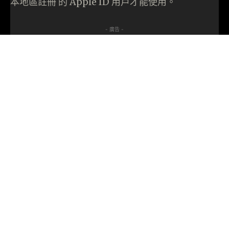
本地區註冊 的 Apple ID 用戶才能使用。
- 廣告 -