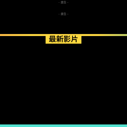
- 廣告 -
- 廣告 -
最新影片