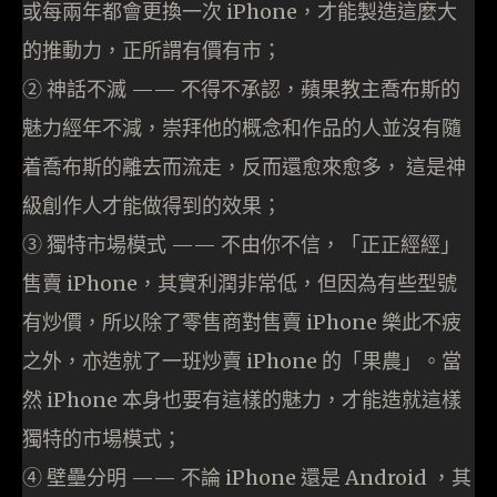
或每兩年都會更換一次 iPhone，才能製造這麼大
的推動力，正所謂有價有市；
② 神話不滅 —— 不得不承認，蘋果教主喬布斯的
魅力經年不減，崇拜他的概念和作品的人並沒有隨
着喬布斯的離去而流走，反而還愈來愈多， 這是神
級創作人才能做得到的效果；
③ 獨特市場模式 —— 不由你不信，「正正經經」
售賣 iPhone，其實利潤非常低，但因為有些型號
有炒價，所以除了零售商對售賣 iPhone 樂此不疲
之外，亦造就了一班炒賣 iPhone 的「果農」。當
然 iPhone 本身也要有這樣的魅力，才能造就這樣
獨特的市場模式；
④ 壁壘分明 —— 不論 iPhone 還是 Android ，其