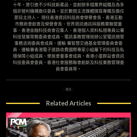
十年，曾引進不少科技新產品，並創辦多個業界組職及為多
個非營利機構擔任委員，並於數間主流媒體撰寫專欄及擔任
節目主持人。 現任香港資訊科技商會榮譽會長、香港互動
市務商會創會及榮譽會長、世界資訊通訊與服務業聯盟董
事、香港金融科技商會召集人、香港個人資料私隱專員公署
科技發展常務委員會成員、電訊事務管理局辦公室電訊規管
事務咨詢委員會成員、運輸 署智慧交通基金管理委員會委
員、運輸署香港電子道路收費國際專家小組屬下的科技及私
隱保障小組成員、樂施會董事會成員、香港小童群益會資訊
科技委員會委員、香港社會服務聯會創新及科技業務管理委
員會委員等。
- 廣告 -
Related Articles