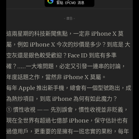
緊貼《PCM》消息
- 廣告 -
這兩星期的科技新聞焦點，一定非 iPhone X 莫
屬，例如 iPhone X 今次的炒價是多少？到底是 大
空灰還是銀色較受歡迎？Face ID 到底有多準
確？……一大堆問題，必定又引發一連串的討論，
年度話題之作，當然非 iPhone X 莫屬。
每年 Apple 推出新手機，總會有一個型號跑出，成
為熱炒項目，到底 iPhone 為何有如此魔力？
① 慣性收視 —— 先別誤會，慣性收視並非貶義，
現在全世界有超過七億部 iPhone，保守估計也有
過億用戶，更重要的是擁有一班忠實的果粉，每年