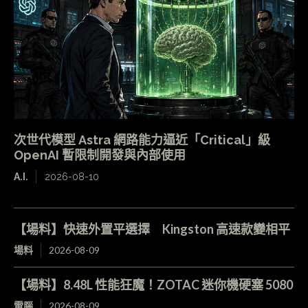
次世代模型 Astra 網路能力逼近「Critical」級
OpenAI 暫限制開發與內部使用
A.I.
2026-08-10
【場料】快速外置平選擇 Kingston 高速款變相平
場料
2026-08-09
【場料】8.48L 性能狂魔！ZOTAC 迷你機硬塞 5080
電腦
2026-08-09