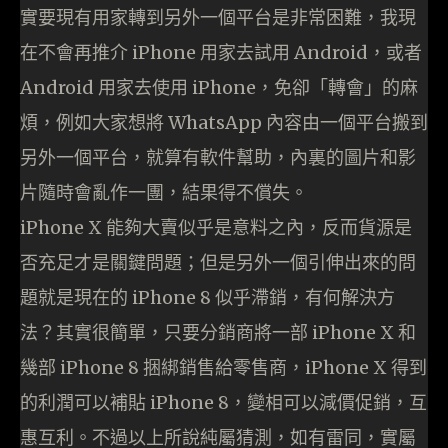
實要現有用家轉到另外一個平台是非常困難，我現
在不會再推介 iPhone 用家去試用 Android，或者
Android 用家去使用 iPhone，免卻「轉會」的麻
煩，例如大家想將 WhatsApp 內容由一個平台搬到
另外一個平台，就算有軟件幫助，內裏的圖片和影
片隨時會亂作一團，結果得不償失。
iPhone X 能夠大賣似乎是意料之內，反而貨源是
否充足才是關鍵問題；但是另外一個引伸出來的問
題就是現在的 iPhone 8 似乎滯銷，有何解決方
法？其實很簡單，只要分銷商將一部 iPhone X 和
幾部 iPhone 8 捆綁銷售給零售商，iPhone X 得到
的利潤可以補貼 iPhone 8，變相可以減價促銷，互
惠互利。不過以上所說純屬猜測，如有雷同，實屬