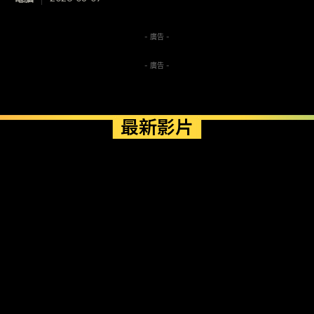
- 廣告 -
- 廣告 -
最新影片