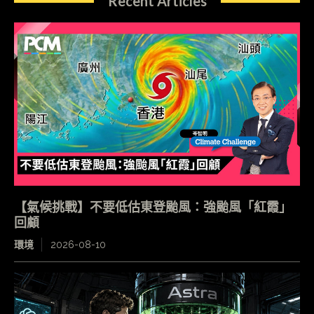
Recent Articles
【氣候挑戰】不要低估東登颱風：強颱風「紅霞」
回顧
環境
2026-08-10