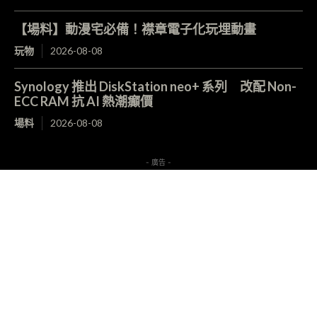
【場料】動漫宅必備！襟章電子化玩埋動畫
玩物
2026-08-08
Synology 推出 DiskStation neo+ 系列 改配 Non-
ECC RAM 抗 AI 熱潮癲價
場料
2026-08-08
- 廣告 -