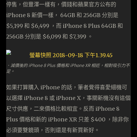
停售，但豐澤一樣有，價錢和蘋果官方公布的
iPhone 8 新價一樣， 64GB 和 256GB 分別是
$5,199 和 $6,499 ，而 iPhone 8 Plus 64GB 和
256GB 分別是 $6,099 和 $7,399 。
．減價後的 iPhone 8 Plus 價格和 iPhone XR 相近，相對吸引力不
足。
如果打算購入 iPhone 的話，筆者覺得喜愛細機可
以選擇 iPhone 8 或 iPhone X，事關新機沒有這個
尺寸供應，二來價格比較相宜。反而 iPhone 8
Plus 價格和新的 iPhone XR 只差 $400 ，除非你
必須要雙鏡頭，否則還是有新買新好。