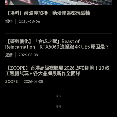
【場料】綾波麗加持！動漫聯乘都玩磁軸
場料
2026-08-08
【遊戲優化】「合成之獸」Beast of
Reincarnation RTX5060 流暢跑 4K UE5 原因是？
遊戲
2026-08-08
【ZCOPE】香港高級視聽展 2026 即拍即剪！10 款
工程機試玩 + 各大品牌最新作全面睇
ZCOPE
2026-08-08
- 廣告 -
- 廣告 -