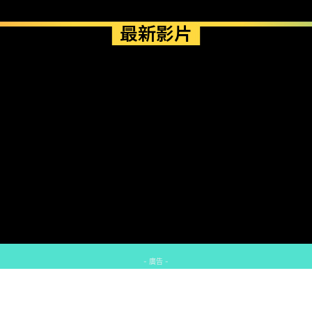
最新影片
- 廣告 -