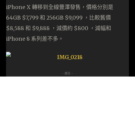
iPhone X 轉移到全線豐澤發售，價格分別是
64GB $7,799 和 256GB $9,099 ，比較舊價
$8,588 和 $9,888 ，減價約 $800 ，減幅和
iPhone 8 系列差不多。
- 廣告 -