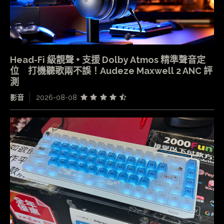
Head-Fi 級靚聲 + 支援 Dolby Atmos 精準聲音定
位 打機聽歌兩不誤！Audeze Maxwell 2 ANC 評
測
影音
2026-08-08