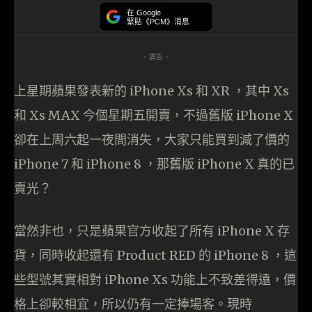
在 Google
緊貼《PCM》消息
- 廣告 -
上星期蘋果發表新的 iPhone Xs 和 XR ，其中 Xs
和 Xs MAX 今個星期五開賣，不過舊版 iPhone X
卻在上周六起一夜間消失，大家只能買到減了價的
iPhone 7 和 iPhone 8 ，那舊版 iPhone X 真的已
賣光？
當然非也，只是蘋果官方收起了所有 iPhone X 存
貨，同時收起還有 Product RED 的 iPhone 8 ，這
些型號其實相對 iPhone Xs 功能上不致差得遠，價
格上卻較相宜，所以仍有一定捧場客。現時