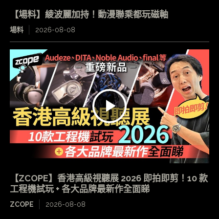
【場料】綾波麗加持！動漫聯乘都玩磁軸
場料
2026-08-08
【ZCOPE】香港高級視聽展 2026 即拍即剪！10 款
工程機試玩 + 各大品牌最新作全面睇
ZCOPE
2026-08-08