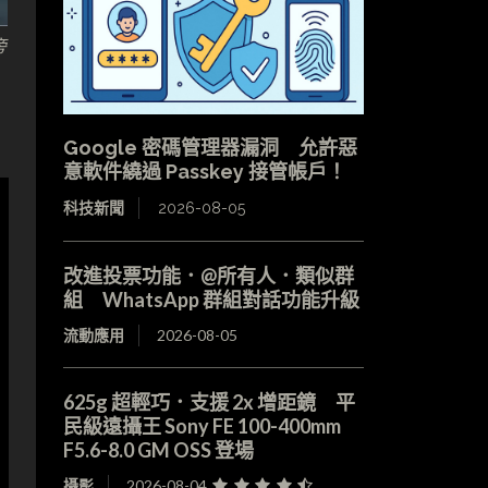
旁
Google 密碼管理器漏洞 允許惡
意軟件繞過 Passkey 接管帳戶！
科技新聞
2026-08-05
改進投票功能．@所有人．類似群
組 WhatsApp 群組對話功能升級
流動應用
2026-08-05
625g 超輕巧．支援 2x 增距鏡 平
民級遠攝王 Sony FE 100-400mm
F5.6-8.0 GM OSS 登場
攝影
2026-08-04