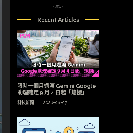
- 廣告 -
Recent Articles
限時一個月過渡 Gemini Google
助理確定 9 月 4 日起「熄機」
科技新聞
2026-08-07