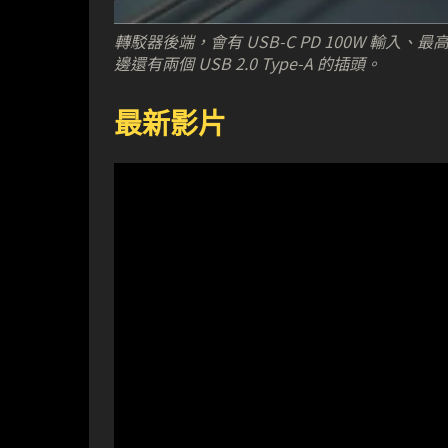
轉駁器後端，會有 USB-C PD 100W 輸入、最高支
邊還有兩個 USB 2.0 Type-A 的插頭。
最新影片