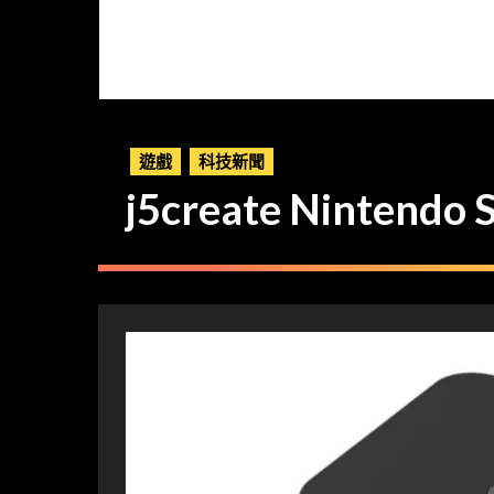
遊戲
科技新聞
j5create Ninte