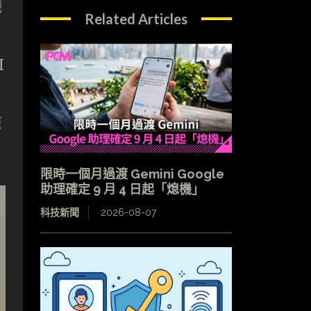
戲
Related Articles
I
原
限時一個月過渡 Gemini Google
助理確定 9 月 4 日起「熄機」
科技新聞
2026-08-07