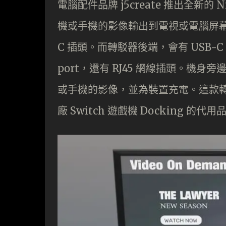
電腦配件品牌 j5create 推出全新的 
機或手機的影像輸出到電視或電腦屏幕
C 插頭。而轉駁器後端，會有 USB-C P
port，還有 RJ45 網線插頭。機身旁邊
或手機的影像，並為裝置充電。這款轉駁器
廠 Switch 遊戲機 Docking 的