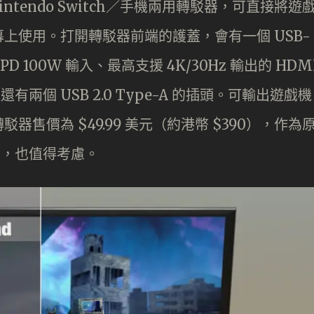
Nintendo Switch／手機兩用轉駁器，可直接將遊
上使用。打開轉駁器前端的護蓋，會有一個 USB-
D 100W 輸入、最高支援 4K/30Hz 輸出的 HDM
還有兩個 USB 2.0 Type-A 的插頭。可輸出遊戲機
售價為 $49.99 美元（約港幣 $390），作為
代用品，也值得考慮。