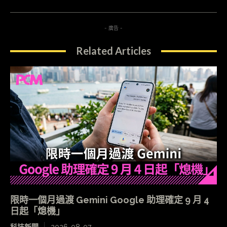
- 廣告 -
Related Articles
限時一個月過渡 Gemini Google 助理確定 9 月 4
日起「熄機」
科技新聞
2026-08-07