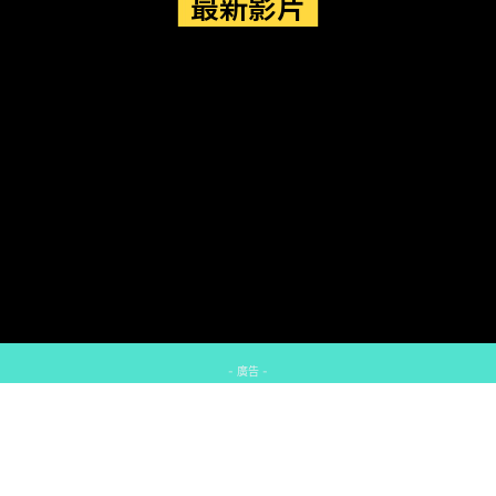
最新影片
- 廣告 -