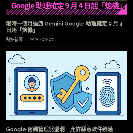
限時一個月過渡 Gemini Google 助理確定 9 月 4
日起「熄機」
科技新聞
2026-08-07
Google 密碼管理器漏洞 允許惡意軟件繞過