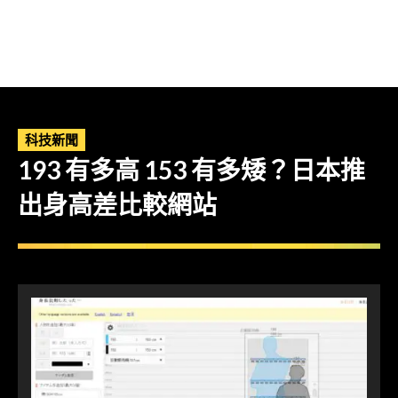
科技新聞
193 有多高 153 有多矮？日本推
出身高差比較網站