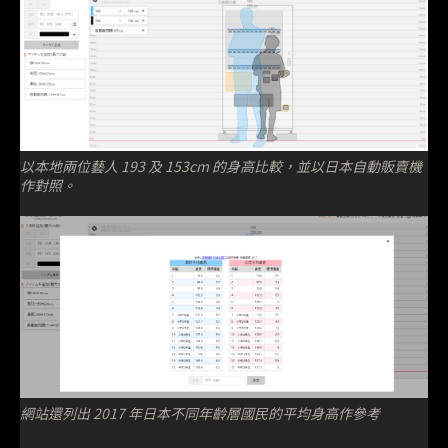
以本地兩位藝人 193 及 153cm 的身高比較，並以日本自動販賣機
作對照。
網站還列出 2017 年日本不同年齡層國民的平均身高作參考