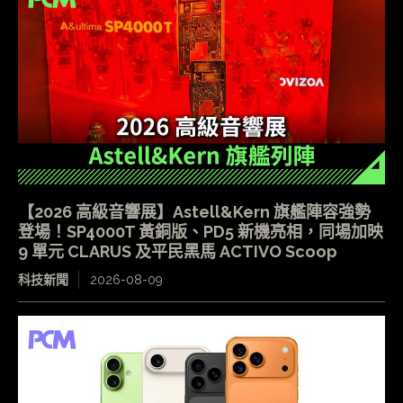
【2026 高級音響展】Astell&Kern 旗艦陣容強勢
登場！SP4000T 黃銅版、PD5 新機亮相，同場加映
9 單元 CLARUS 及平民黑馬 ACTIVO Scoop
科技新聞
2026-08-09