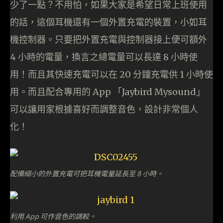
少了一點？不用怕，如果大家是希望日常上班使用
的話，這個耳機還有一個外置充電的裝置，小如耳
機控制器。只要把外置充電與控制器接上便可額外
4 小時的電量，換言之總電量可以長達 8 小時使
用！而且其快速充電可以在 20 分鐘充電供 1 小時使
用。而且配合專用的 App 「Jaybird Mysound」
可以讓用家根據喜好而調整音色，設計非常個人
化！
配備細小的外置充電可把耳機電量延長至 8 小時。
利用 App 可作音色的調較。