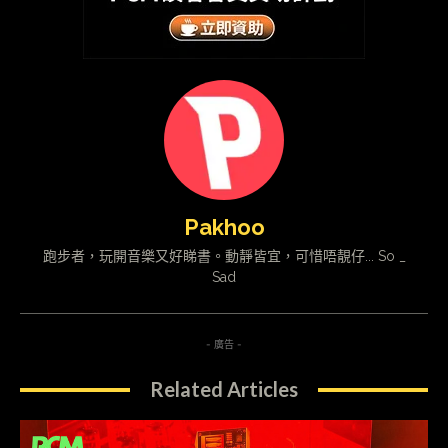
Pakhoo
跑步者，玩開音樂又好睇書。動靜皆宜，可惜唔靚仔... So _
Sad
- 廣告 -
Related Articles