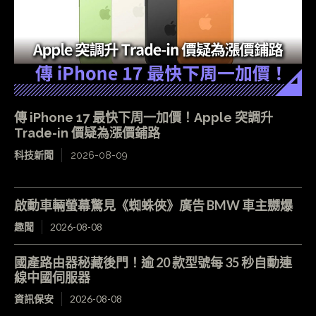
傳 iPhone 17 最快下周一加價！Apple 突調升
Trade-in 價疑為漲價鋪路
科技新聞
2026-08-09
啟動車輛螢幕驚見《蜘蛛俠》廣告 BMW 車主嬲爆
趣聞
2026-08-08
國產路由器秘藏後門！逾 20 款型號每 35 秒自動連
線中國伺服器
資訊保安
2026-08-08