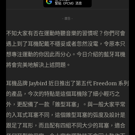
緊貼《PCM》消息
- 廣告 -
不知大家有否在運動時聽音樂的習慣呢？你們可會
遇上到了耳機配戴不穩妥或者忽然沒電，令原本只
想專注運動的你因此而分心。今日介紹的藍牙耳機
將會完美地解決上述問題。
耳機品牌 Jaybird 近日推出了第五代 Freedom 系列
的產品，今次的特點是這個耳機除了細小輕巧之
外，更配備了一款「錐型耳塞」。與一般大家平常
的入耳式耳塞不同，這個錐型耳塞的弧度及設計是
跟足了耳形，而且配有四組不同大少的耳塞，適合