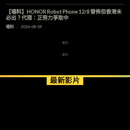
【場料】HONOR Robot Phone 12/8 發佈但香港未
必出？代理：正努力爭取中
場料
2026-08-09
- 廣告 -
- 廣告 -
最新影片