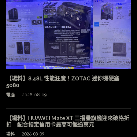
【場料】8.48L 性能狂魔！ZOTAC 迷你機硬塞
5080
電腦
2026-08-09
【場料】HUAWEI Mate XT 三摺疊旗艦迎來破格折
扣 配合指定信用卡最高可慳逾萬元
場料
2026-08-09