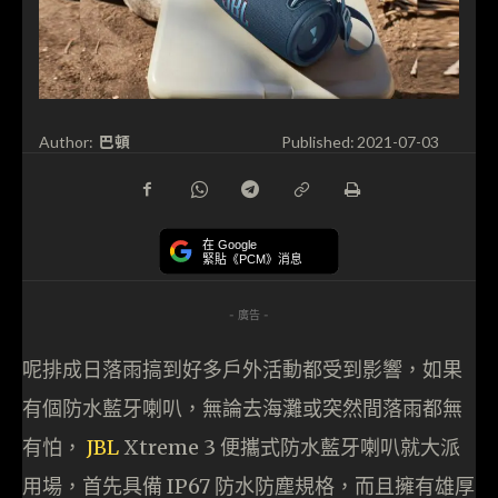
巴頓
Author:
Published:
2021-07-03
在 Google
緊貼《PCM》消息
- 廣告 -
呢排成日落雨搞到好多戶外活動都受到影響，如果
有個防水藍牙喇叭，無論去海灘或突然間落雨都無
有怕，
JBL
Xtreme 3 便攜式防水藍牙喇叭就大派
用場，首先具備 IP67 防水防塵規格，而且擁有雄厚