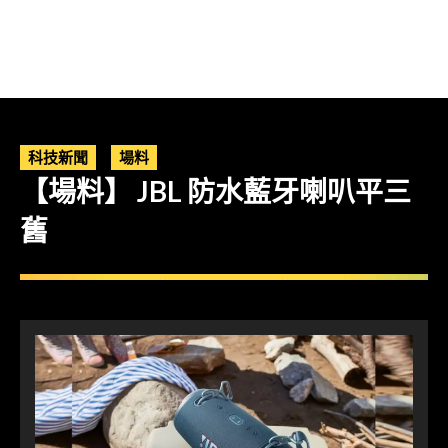
科技新聞
場料
【場料】 JBL 防水藍牙喇叭平三
舊