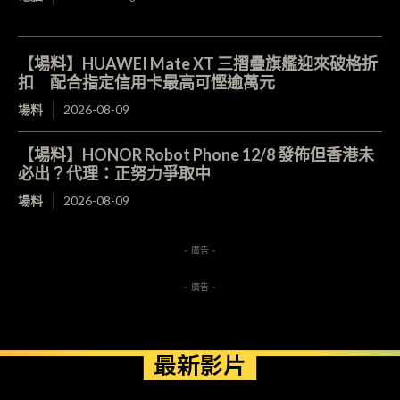
【場料】HUAWEI Mate XT 三摺疊旗艦迎來破格折
扣 配合指定信用卡最高可慳逾萬元
場料
2026-08-09
【場料】HONOR Robot Phone 12/8 發佈但香港未
必出？代理：正努力爭取中
場料
2026-08-09
- 廣告 -
- 廣告 -
最新影片