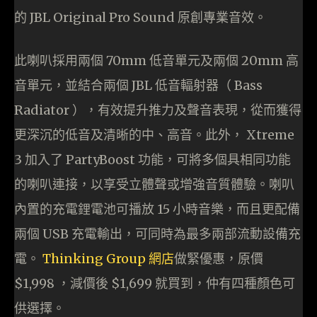
的 JBL Original Pro Sound 原創專業音效。
此喇叭採用兩個 70mm 低音單元及兩個 20mm 高
音單元，並結合兩個 JBL 低音輻射器（ Bass
Radiator ），有效提升推力及聲音表現，從而獲得
更深沉的低音及清晰的中、高音。此外， Xtreme
3 加入了 PartyBoost 功能，可將多個具相同功能
的喇叭連接，以享受立體聲或增強音質體驗。喇叭
內置的充電鋰電池可播放 15 小時音樂，而且更配備
兩個 USB 充電輸出，可同時為最多兩部流動設備充
電。
Thinking Group 網店
做緊優惠，原價
$1,998 ，減價後 $1,699 就買到，仲有四種顏色可
供選擇。