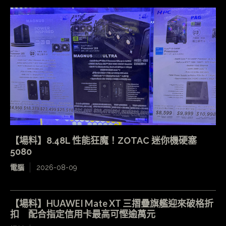
【場料】8.48L 性能狂魔！ZOTAC 迷你機硬塞
5080
電腦
2026-08-09
【場料】HUAWEI Mate XT 三摺疊旗艦迎來破格折
扣 配合指定信用卡最高可慳逾萬元