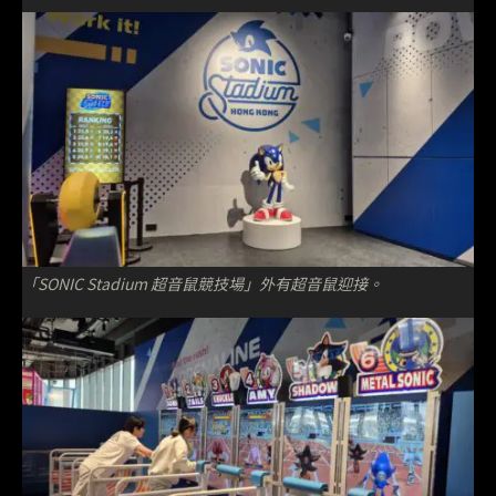
「SONIC Stadium 超音鼠競技場」外有超音鼠迎接。