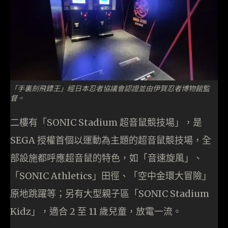
「手裏劍飛鏢王」經日本忍者協議會認證並由伊賀忍者博物館監
督。
二樓有「SONIC Stadium 超音鼠競技場」，是
SEGA 授權首個以運動為主題的超音鼠競技場，全
部設施都呼應超音鼠的特色，如「音速旋風」、
「SONIC Athletics」田徑、「空中金環大冒險」
原地跳躍等；另有大型親子區「SONIC Stadium
Kidz」，適合 2 至 11 歲兒童，放電一流。