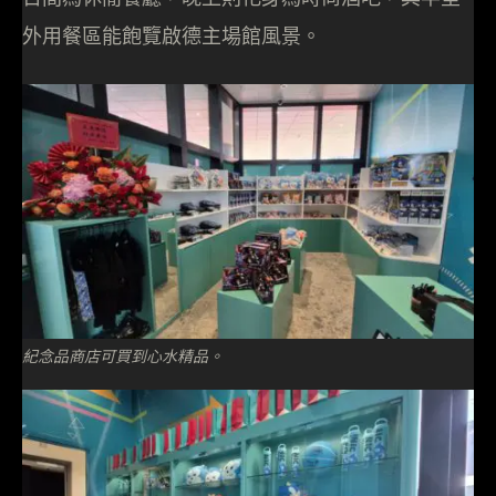
外用餐區能飽覽啟德主場館風景。
紀念品商店可買到心水精品。