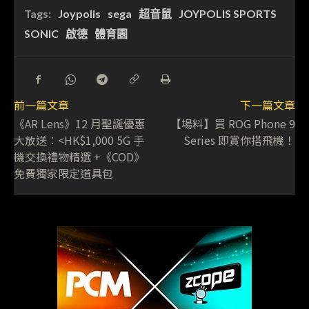
Tags:
Joypolis
sega
超音鼠
JOYPOLIS SPORTS
SONIC
啟德
體育園
前一篇文章
下一篇文章
《AR Lens》12 月聖誕優惠
【場料】買 ROG Phone 9
大放送︰<HK$1,000 5G 手
Series 即賞你搭飛機！
機交換禮物精選 +《COD》
免費獨家限定道具包