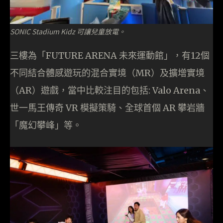
SONIC Stadium Kidz 可讓兒童放電。
三樓為「FUTURE ARENA 未來運動館」，有12個
不同結合體感遊玩的混合實境（MR）及擴增實境
（AR）遊戲，當中比較注目的包括: Valo Arena、
世一馬王傳奇 VR 模擬策騎、全球首個 AR 攀岩牆
「魔幻攀峰」等。