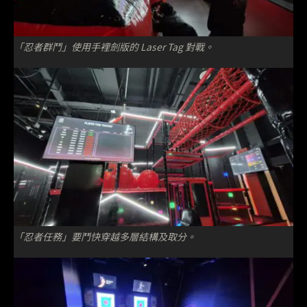
「忍者群鬥」使用手裡劍版的 Laser Tag 對戰。
「忍者任務」要鬥快穿越多層結構及取分。