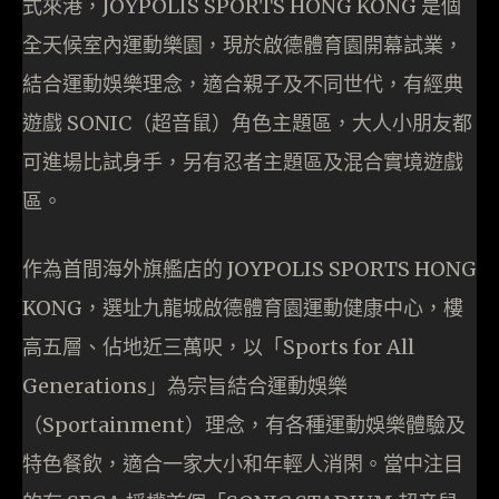
式來港，JOYPOLIS SPORTS HONG KONG 是個
全天候室內運動樂園，現於啟德體育園開幕試業，
結合運動娛樂理念，適合親子及不同世代，有經典
遊戲 SONIC（超音鼠）角色主題區，大人小朋友都
可進場比試身手，另有忍者主題區及混合實境遊戲
區。
作為首間海外旗艦店的 JOYPOLIS SPORTS HONG
KONG，選址九龍城啟德體育園運動健康中心，樓
高五層、佔地近三萬呎，以「Sports for All
Generations」為宗旨結合運動娛樂
（Sportainment）理念，有各種運動娛樂體驗及
特色餐飲，適合一家大小和年輕人消閑。當中注目