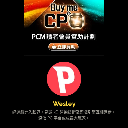
Wesley
經遊戲進入腦界，見證 3D 渲染技術及遊戲引擎互相進步，
深信 PC 平台或成最大贏家。