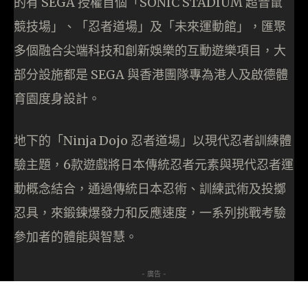
的有 SEGA 授權首個「SONIC STADIUM 超音鼠
競技場」、「忍者道場」及「未來運動館」，匯聚
多個融合尖端科技和創新娛樂的互動遊樂項目，大
部分設施都是 SEGA 與香港團隊專為港人及啟德體
育園度身設計。
地下的「Ninja Dojo 忍者道場」以現代忍者訓練體
驗主題，6款遊戲將日本傳統忍者元素與現代忍者運
動概念結合，通過傳統日本忍術、訓練武術及投擲
忍具，來鍛鍊爆發力和反應速度，一系列挑戰考驗
參加者的體能與智慧。
- 廣告 -