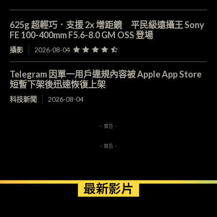
625g 超輕巧．支援 2x 增距鏡 平民級遠攝王 Sony
FE 100-400mm F5.6-8.0 GM OSS 登場
攝影
2026-08-04
Telegram 因單一用戶違規內容被 Apple App Store
短暫下架後迅速恢復上架
科技新聞
2026-08-04
- 廣告 -
- 廣告 -
最新影片