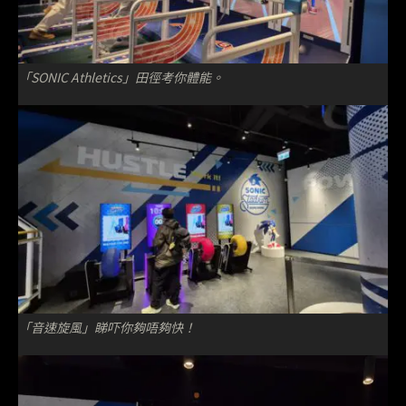
「SONIC Athletics」田徑考你體能。
「音速旋風」睇吓你夠唔夠快！