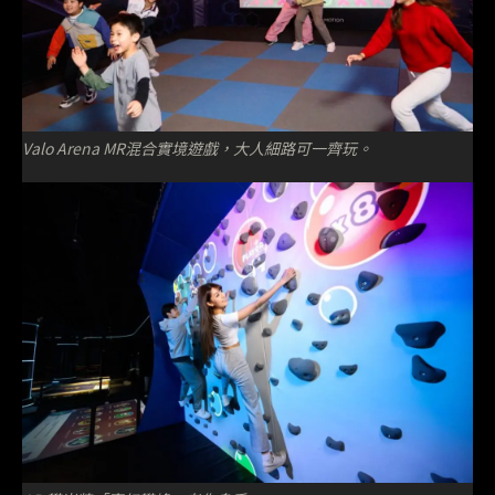
Valo Arena MR混合實境遊戲，大人細路可一齊玩。