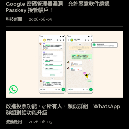
Google 密碼管理器漏洞 允許惡意軟件繞過
Passkey 接管帳戶！
科技新聞
2026-08-05
改進投票功能．@所有人．類似群組 WhatsApp
群組對話功能升級
流動應用
2026-08-05