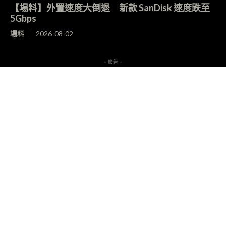
【場料】外置速度大倒退 新款 SanDisk 速度跌至
5Gbps
場料
2026-08-02
- 廣告 -