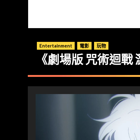
Entertainment
電影
玩物
《劇場版 咒術迴戰 