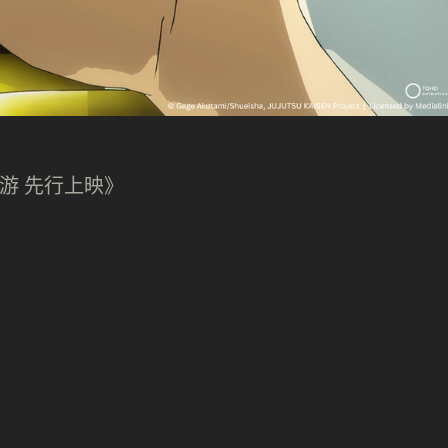
迴游 先行上映》