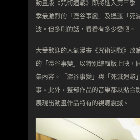
動畫版《咒術迴戰》即將進入第三季
季最激烈的「澀谷事變」及過渡「死
波。但多刷的話，看看有多少愛吧。
大受歡迎的人氣漫畫《咒術迴戰》改
的「澀谷事變」以特別編輯版上映，同
集內容。「澀谷事變」與「死滅迴游
事。此外，整部作品的音樂都以貼合影院
展現出動畫作品特有的視聽震撼。