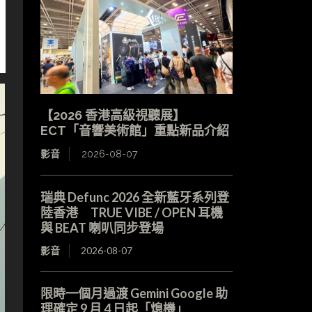
【2026 香港高級視聽展】
ECT「音響美術館」重點新品介紹
影音
2026-08-07
瑞典 Defunc 2026 全新藍牙系列登
陸香港 TRUE VIBE / OPEN 耳機
與 BEAT 喇叭同步登場
影音
2026-08-07
限時一個月過渡 Gemini Google 助
理確定 9 月 4 日起「熄機」