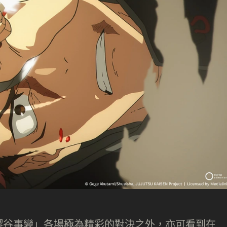
澀谷事變」各場極為精彩的對決之外，亦可看到在