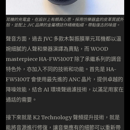
耳機的充電盒，在設計上有頗具心思，採用仿樂器盒的皮革質感外
殼，並配上 JVC 品牌的金屬標誌作精緻點綴，帶點復古的味道。
聲音方面，過去 JVC 多款木製振膜單元耳機都以溫
婉細膩的人聲和樂器演譯為賣點，而 WOOD
masterpiece HA-FW5100T 除了承繼系列的調音
特色外，亦加入不同的技術和功能。首先是 HA-
FW5100T 會使用最先進的 ANC 晶片，提供卓越的
降噪效能，結合 AI 環境聲過濾技術，以滿足用家在
通話的需要。
接下來就是 K2 Technology 聲頻提升技術，就是
能將音源進行修復，讓音樂應有的細節可以重新帶