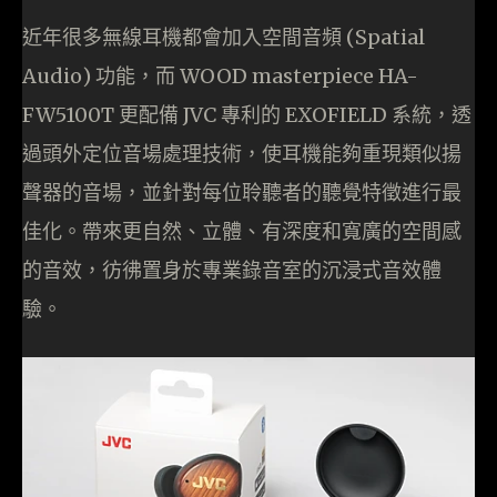
近年很多無線耳機都會加入空間音頻 (Spatial
Audio) 功能，而 WOOD masterpiece HA-
FW5100T 更配備 JVC 專利的 EXOFIELD 系統，透
過頭外定位音場處理技術，使耳機能夠重現類似揚
聲器的音場，並針對每位聆聽者的聽覺特徵進行最
佳化。帶來更自然、立體、有深度和寬廣的空間感
的音效，彷彿置身於專業錄音室的沉浸式音效體
驗。