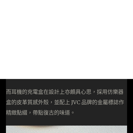
而耳機的充電盒在設計上亦頗具心思，採用仿樂器
盒的皮革質感外殼，並配上 JVC 品牌的金屬標誌作
精緻點綴，帶點復古的味道。