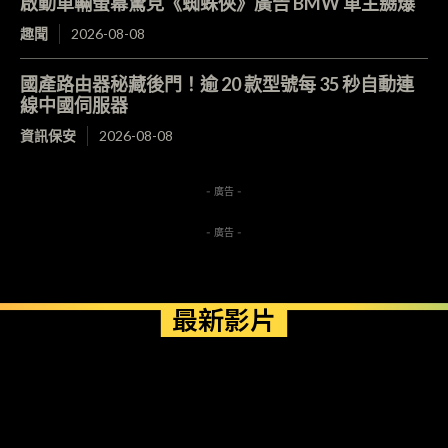
啟動車輛螢幕驚見《蜘蛛俠》廣告 BMW 車主嬲爆
趣聞
2026-08-08
國產路由器秘藏後門！逾 20 款型號每 35 秒自動連
線中國伺服器
資訊保安
2026-08-08
- 廣告 -
- 廣告 -
最新影片