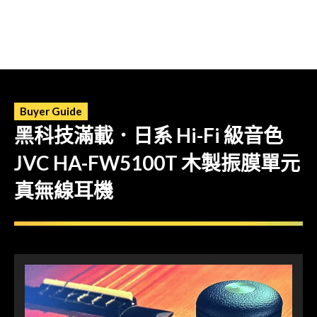
Buyer Guide
黑科技滿載．日系 Hi-Fi 級音色
JVC HA-FW5100T 木製振膜單元
真無線耳機