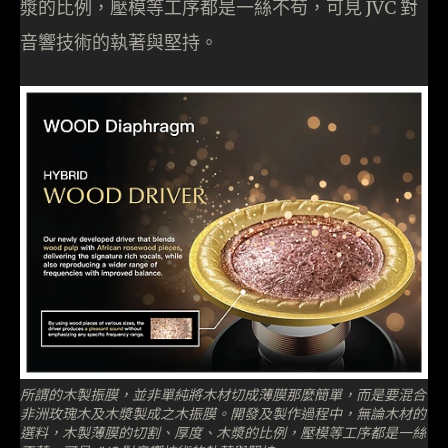
漿的比例，壓模等工序都是一絲不苟，可見 JVC 對
音響技術的執著與堅持。
所謂的木製振膜，並非單純將木材切成薄膜那麼簡單，而是要混合
非洲玫瑰木及木漿製成之木振膜。開發及製作過程中，無論木材的
選料，木製薄膜的切割、厚度、木漿的比例，壓模等工序都是一絲