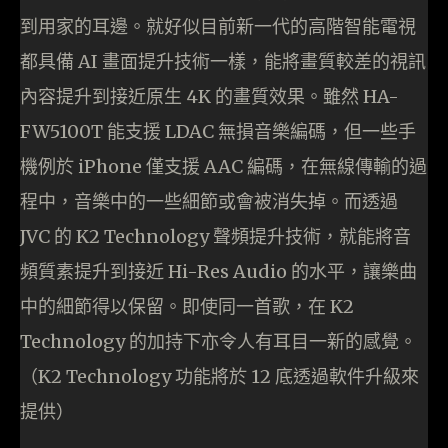
到用家的耳邊。就好似目前新一代的高階智能電視
都具備 AI 畫面提升技術一樣，能將畫質較差的視訊
內容提升到接近原生 4K 的畫質效果。雖然 HA-
FW5100T 能支援 LDAC 無損音樂編碼，但一些手
機例於 iPhone 僅支援 AAC 編碼，在無線傳輸的過
程中，音樂中的一些細節或會被消失掉。而透過
JVC 的 K2 Technology 聲頻提升技術，就能將音
頻質素提升到接近 Hi-Res Audio 的水平，讓樂曲
中的細節得以保留。即使同一首歌，在 K2
Technology 的加持下亦令人有耳目一新的感覺。
（K2 Technology 功能將於 12 底透過軟件升級來
提供）