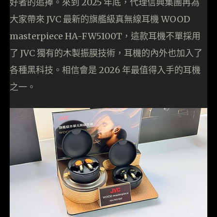
好者的追捧。來到 2025 年底，代理信興集團再為
大家帶來 JVC 最新的旗艦級真無線耳機 WOOD
masterpiece HA-FW5100T，這款耳機不單採用
了 JVC 獨有的木製振膜技術，耳機的內外也加入了
各種黑科技。相信會是 2026 年最值得入手的耳機
之一。