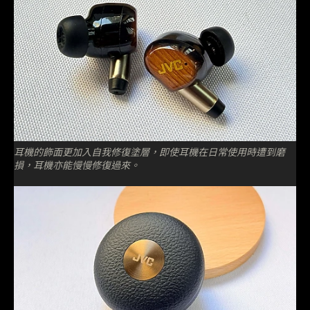
耳機的飾面更加入自我修復塗層，即使耳機在日常使用時遭到磨
損，耳機亦能慢慢修復過來。