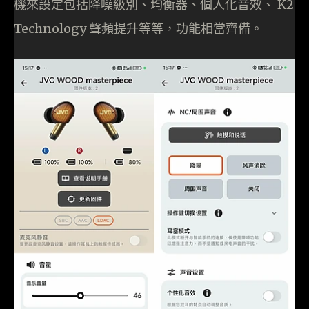
機來設定包括降噪級別、均衡器、個人化音效、 K2
Technology 聲頻提升等等，功能相當齊備。