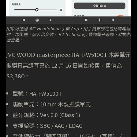
用家可透過 JVC Headphone 手機 App，用手機來設定包括降噪級
別、均衡器、個人化音效、 K2 Technology 聲頻提升等等，功能相
當齊備。
JVC WOOD masterpiece HA-FW5100T 木製單元
振膜真無線耳已於 12 月 16 日開始發售，售價為
$2,380。
型號：HA-FW5100T
驅動單元：10mm 木製振膜單元
藍牙規格：Ver. 6.0 (Class 1)
支援編碼：SBC / AAC / LDAC
電池續航力（關閉降噪）：10.5Hr （耳機） /