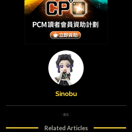
Sinobu
- 廣告 -
Related Articles