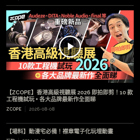
【ZCOPE】香港高級視聽展 2026 即拍即剪！10 款
工程機試玩 + 各大品牌最新作全面睇
ZCOPE
2026-08-08
【場料】動漫宅必備！襟章電子化玩埋動畫