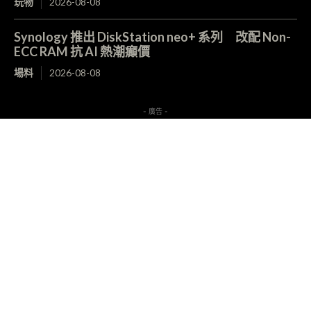
玩物
2026-08-08
Synology 推出 DiskStation neo+ 系列 改配 Non-
ECC RAM 抗 AI 熱潮癲價
場料
2026-08-08
- 廣告 -