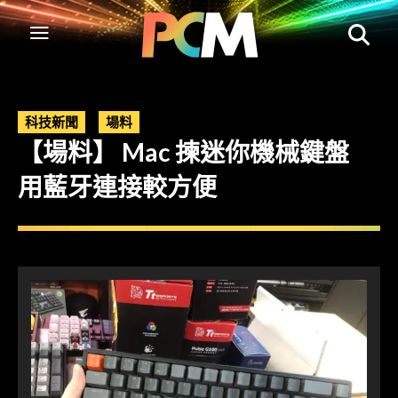
科技新聞
場料
【場料】 Mac 揀迷你機械鍵盤
用藍牙連接較方便