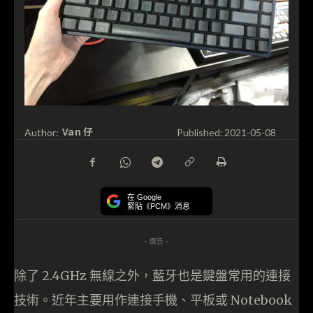
Van 仔
Author:
Published:
2021-05-08
在 Google
緊貼《PCM》消息
- 廣告 -
除了 2.4GHz 無線之外，藍牙也是鍵盤常用的連接
技術。近年主要用作連接手機、平板或 Notebook