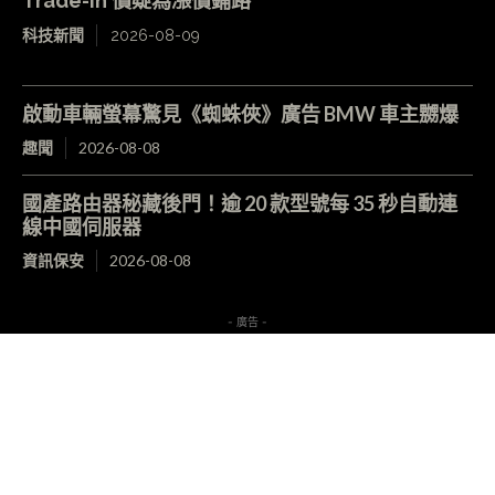
Trade-in 價疑為漲價鋪路
科技新聞
2026-08-09
啟動車輛螢幕驚見《蜘蛛俠》廣告 BMW 車主嬲爆
趣聞
2026-08-08
國產路由器秘藏後門！逾 20 款型號每 35 秒自動連
線中國伺服器
資訊保安
2026-08-08
- 廣告 -