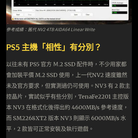
參考成績：舊代 NV2 4TB AIDA64 Linear Write
PS5 主機「相性」有分別？
以往未有 PS5 官方 Ｍ.2 SSD 配件時，不少用家都
會加裝平價 M.2 SSD 使用，上一代NV2 速度雖然
未及官方要求，但實測過仍可使用。NV3 有 2 款主
控晶片，實試似乎有些分別，TenaFe2201 主控版
本 NV3 在格式化後得出約 4600MB/s 參考速度，
而 SM2268XT2 版本 NV3 則顯示 6000MB/s 水
平，2 款皆可正常安裝及執行遊戲。