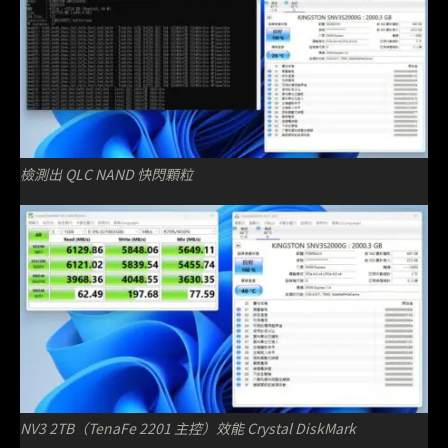
檢測出 QLC NAND 快閃顆粒
NV3 2TB（TenaFe 2201 主控）效能 Crystal DiskMark