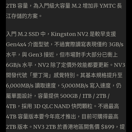
2TB 容量，為入門級大容量 M.2 增加非 YMTC 長
江存儲的方案。
入門 M.2 SSD 中，Kingston NV2 是較早支援
Gen4x4 介面型號，不過實際讀寫表現僅約 3GB/s
水平，與 Gen3 接近，但市場對手大部分已衝上
6GB/s 水平，NV2 除了定價外效能都要更新。NV3
開發代號「墾丁灣」感覺特別。其基本規格提升至
6,000MB/s 讀取速度，5,000MB/s 寫入速度，仍
屬單面設計，容量提供 500GB / 1TB / 2TB /
4TB，採用 3D QLC NAND 快閃顆粒。不過最高
4TB 容量版本要今年底才推出，目前可購得最高
2TB 版本。NV3 2TB 於香港地區開售價 $899，提