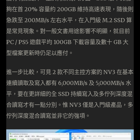
夠在首 20% 容量約 200GB 維持高速表現，隨後則
急跌至 200MB/s 左右水平，在入門級 M.2 SSD 算
是常見現象。對一般文書用途影響不明顯，就目前
PC / PS5 遊戲平均 100GB 下載容量及數十 GB 大
型檔案更新時仍足以應付。
進一步比較，可見 2 款不同主控方案的 NV3 在基本
連續讀取及寫入都有 6,000MB/s 及 5,000MB/s 水
平，要在更詳細的全 SSD 持續寫入及多佇列深度混
合讀寫才有一點分別。惟 NV3 僅是入門級產品，多
佇列深度混合讀寫並非它的強項。