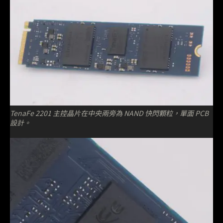
TenaFe 2201 主控晶片在中央兩旁為 NAND 快閃顆粒，單面 PCB
設計。