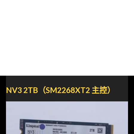
NV3 2TB（SM2268XT2 主控）