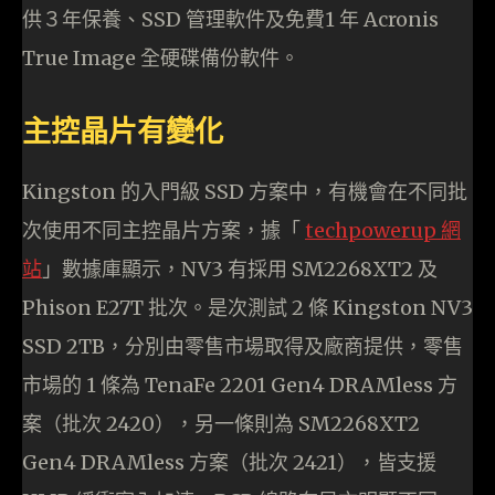
供３年保養、SSD 管理軟件及免費1 年 Acronis
True Image 全硬碟備份軟件。
主控晶片有變化
Kingston 的入門級 SSD 方案中，有機會在不同批
次使用不同主控晶片方案，據「
techpowerup 網
站
」數據庫顯示，NV3 有採用 SM2268XT2 及
Phison E27T 批次。是次測試 2 條 Kingston NV3
SSD 2TB，分別由零售市場取得及廠商提供，零售
市場的 1 條為 TenaFe 2201 Gen4 DRAMless 方
案（批次 2420），另一條則為 SM2268XT2
Gen4 DRAMless 方案（批次 2421），皆支援