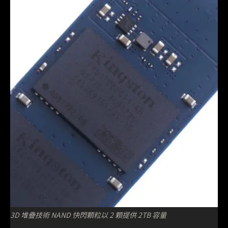
3D 堆疊技術 NAND 快閃顆粒以 2 顆提供 2TB 容量