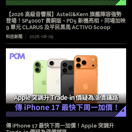
【2026 高級音響展】Astell&Kern 旗艦陣容強勢
登場！SP4000T 黃銅版、PD5 新機亮相，同場加映
9 單元 CLARUS 及平民黑馬 ACTIVO Scoop
科技新聞
2026-08-09
傳 iPhone 17 最快下周一加價！Apple 突調升