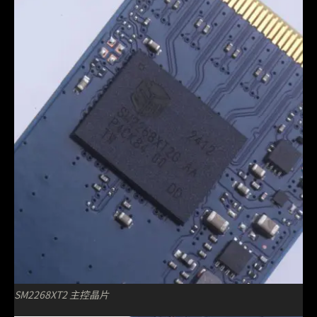
SM2268XT2 主控晶片