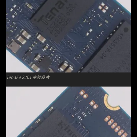
TenaFe 2201 主控晶片