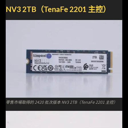
NV3 2TB（TenaFe 2201 主控）
零售市場取得的 2420 批次版本 NV3 2TB（TenaFe 2201 主控）