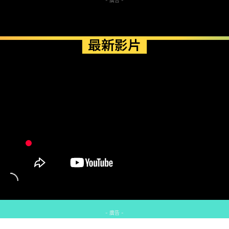
- 廣告 -
最新影片
- 廣告 -