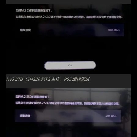
NV3 2TB（SM2268XT2 主控）PS5 讀速測試