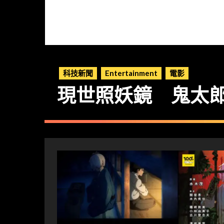
科技新聞
Entertainment
電影
現世照妖鏡 鬼太郎