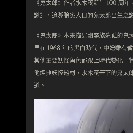
《鬼太郎》作者水木茂誕生 100 周
謎》，追溯膾炙人口的鬼太郎出生之
《鬼太郎》本來描述幽靈族遺孤的鬼
早在 1968 年的黑白時代，中途雖
其他主要妖怪角色都跟上時代變化，
他經典妖怪題材，水木茂筆下的鬼太
道。