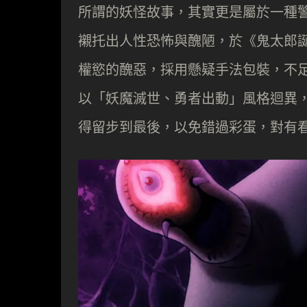
所謂的妖怪故事，其實更是屬於一種
襯托出人性恐怖與醜陋，於《鬼太郎誕
權慾的醜惡，採用懸疑手法包裝，不
以「妖魔滅世、勇者出動」風格迴異
得留步到最後，以免錯過彩蛋，對有