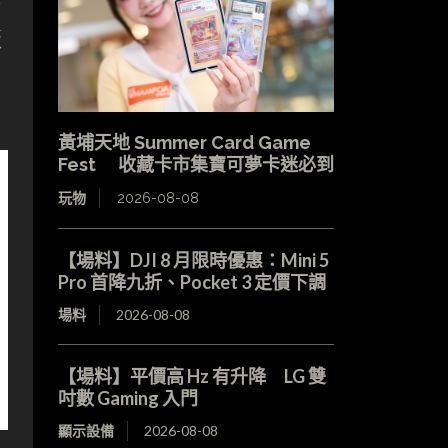
版
黃埔天地 Summer Card Game
Fest 收藏卡市集寶可夢卡迷必到
玩物
2026-08-08
【場料】DJI 8 月限時優惠：Mini 5
Pro 首降九折、Pocket 3 定價下調
場料
2026-08-08
【場料】平價高 Hz 有升降 LG 雙
吋數 Gaming 入門
顯示設備
2026-08-08