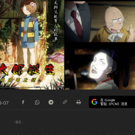
在 Google
3-07
緊貼《PCM》消息
- 廣告 -