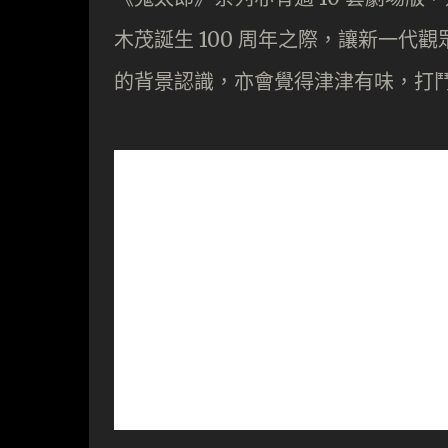
木茂誕生 100 周年之際，讓新一
的背景認識，亦會覺得津津有味，打