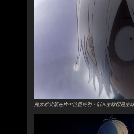
鬼太郎父親在片中位置特別，似非主線卻是主