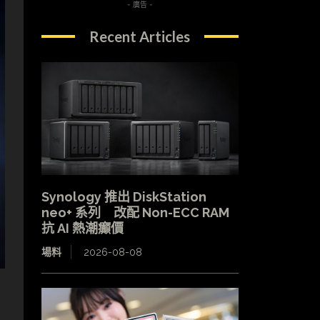
- 廣告 -
Recent Articles
Synology 推出 DiskStation
neo+ 系列 改配 Non-ECC RAM
抗 AI 熱潮癲價
場料
2026-08-08
水