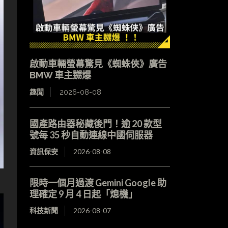
啟動車輛螢幕驚見《蜘蛛俠》廣告
BMW 車主嬲爆
趣聞
2026-08-08
國產路由器秘藏後門！逾 20 款型
號每 35 秒自動連線中國伺服器
資訊保安
2026-08-08
限時一個月過渡 Gemini Google 助
理確定 9 月 4 日起「熄機」
科技新聞
2026-08-07