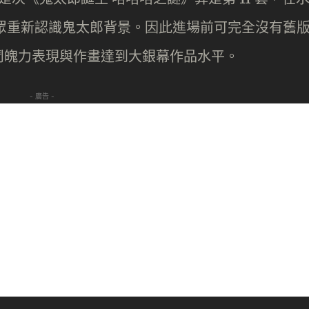
代觀眾重新認識鬼太郎背景。因此進場前可完全沒有舊
鬥魄力表現與作畫達到大銀幕作品水平。
- 廣告 -