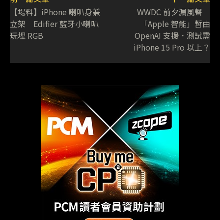
【場料】iPhone 喇叭身兼
WWDC 前夕漏風聲
立架 Edifier 藍牙小喇叭
「Apple 智能」暫由
玩埋 RGB
OpenAI 支援．測試需
iPhone 15 Pro 以上？