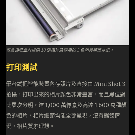
每盒相紙盒內提供 10 張相片及專用的 3 色熱昇華墨水紙。
打印測試
筆者試把智能裝置內存照片及直接由 Mini Shot 3
拍攝，打印出來的相片顏色非常豐富，而且黑位對
比層次分明，達 1,000 萬像素及高達 1,600 萬種顏
色的相片，相片細節均能全部呈現，沒有鋸齒情
況，相片質素理想。