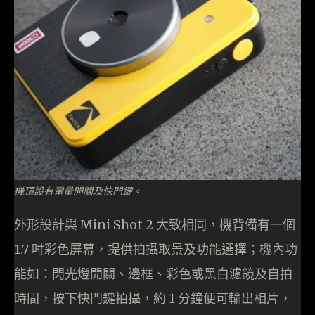
機頂設有電量開關及快門鍵。
外形設計與 Mini Shot 2 大致相同，機背備有一個
1.7 吋彩色屏幕，提供拍攝取景及功能選擇；機內功
能如：閃光燈開關、邊框、彩色或黑白濾鏡及自拍
時間，按下快門鍵拍攝，約 1 分鐘便可輸出相片，