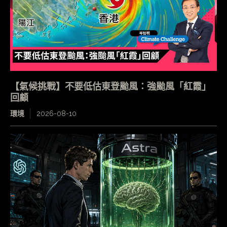
【氣候挑戰】不要低估東登颱風：強颱風「紅霞」
回顧
環境
2026-08-10