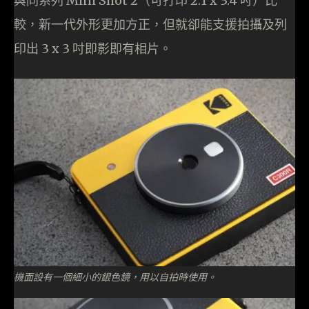
與同系列 Mini Shot 2（可打印 2.1 x 3.4 吋）比
較，新一代外形更加方正，但就卻能支援拍攝及列
印出 3 x 3 吋即影即有相片。
機面設有一個細小的銀色鏡，用以自拍時使用。