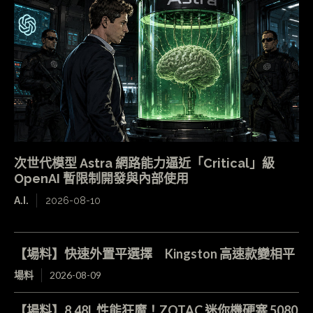
次世代模型 Astra 網路能力逼近「Critical」級
OpenAI 暫限制開發與內部使用
A.I.
2026-08-10
【場料】快速外置平選擇 Kingston 高速款變相平
場料
2026-08-09
【場料】8.48L 性能狂魔！ZOTAC 迷你機硬塞 5080