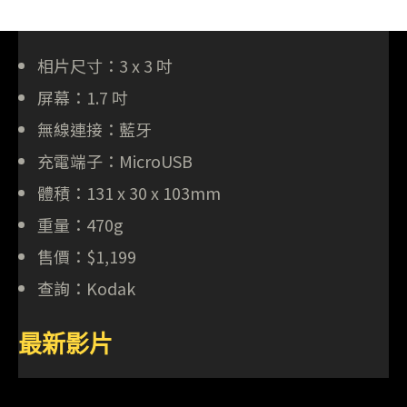
相片尺寸：3 x 3 吋
屏幕：1.7 吋
無線連接：藍牙
充電端子：MicroUSB
體積：131 x 30 x 103mm
重量：470g
售價：$1,199
查詢：Kodak
最新影片