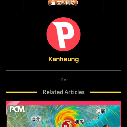
Kanheung
- 廣告 -
Related Articles