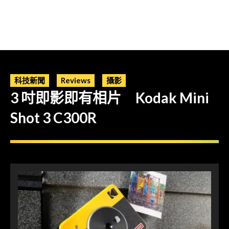
科技新聞
Reviews
攝影
3 吋即影即有相片 Kodak Mini
Shot 3 C300R