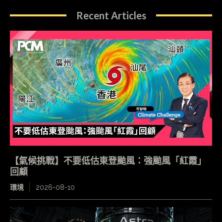
Recent Articles
【氣候挑戰】不要低估東登颱風：強颱風「紅霞」
回顧
環境
2026-08-10