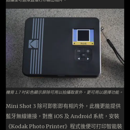
機背 1.7 吋彩色顯示屏除可用以拍攝取景外，更可用以選擇功能。
Mini Shot 3 除可即影即有相片外，此機更能提供
藍牙無線連接，對應 iOS 及 Android 系統，安裝
《Kodak Photo Printer》程式後便可打印智能裝