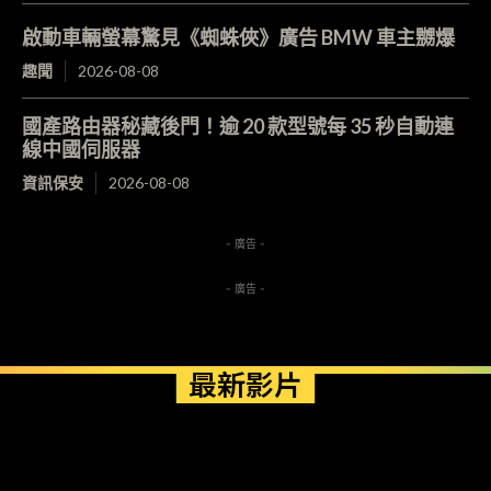
啟動車輛螢幕驚見《蜘蛛俠》廣告 BMW 車主嬲爆
趣聞
2026-08-08
國產路由器秘藏後門！逾 20 款型號每 35 秒自動連
線中國伺服器
資訊保安
2026-08-08
- 廣告 -
- 廣告 -
最新影片