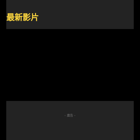
最新影片
- 廣告 -