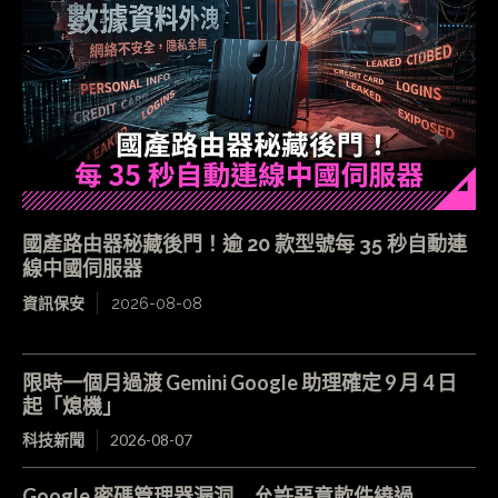
國產路由器秘藏後門！逾 20 款型號每 35 秒自動連
線中國伺服器
資訊保安
2026-08-08
限時一個月過渡 Gemini Google 助理確定 9 月 4 日
起「熄機」
科技新聞
2026-08-07
Google 密碼管理器漏洞 允許惡意軟件繞過