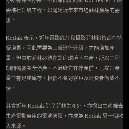
停所有菲林停產，不過原因是紐約 Rochester 工廠
需進行升級工程，以滿足近年來市場菲林產品的需
求。
Kodak 表示，近年電影底片和攝影菲林銷售都在持
續增長，因此需要為工廠進行升級，才能增加產
量。但由於菲林必須在黑房環境下生產，所以工程
期間需要完全停產，不過廠方在停產前，已提升產
量並有足夠庫存，相信不會對客戶及消費者做成不
便。
其實近年 Kodak 除了菲林生產外，亦撥出生產線去
生產電動車用的電池薄膜，亦成為 Kodak 另一個收
入來源。