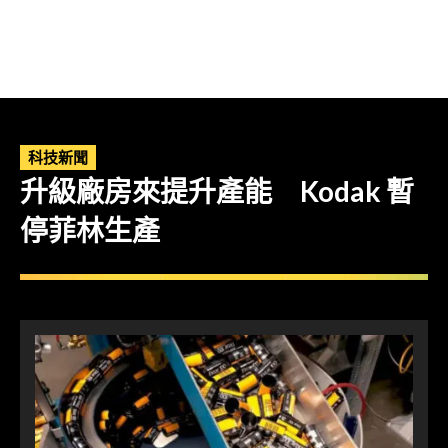
科技新聞
升級廠房來提升產能 Kodak 暫
停菲林生產