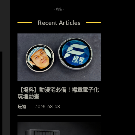
- 廣告 -
Recent Articles
【場料】動漫宅必備！襟章電子化
玩埋動畫
玩物
2026-08-08