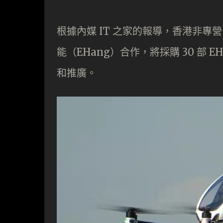
根據內媒 IT 之家的報導，香港非
能（EHang）合作，將採購 30 部 
和推廣。