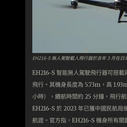
EH216-S 無人駕駛載人飛行器於去年 3 月
EH216-S 智能無人駕駛飛行器可
飛行。其機身長度為 5.73m，高 1.9
小時），續航時間約 25 分鐘，飛行航
EH216-S 於 2023 年已獲中
航證。官方指，EH216-S 機身所