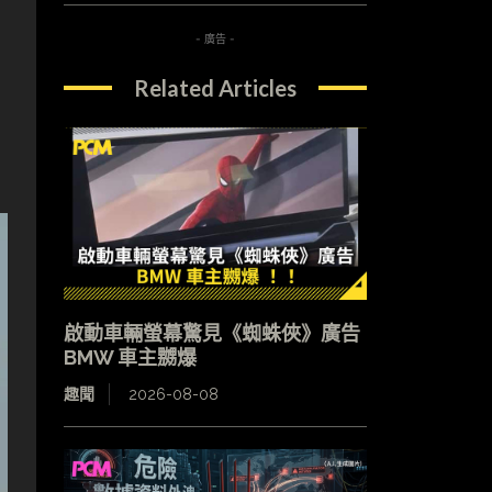
- 廣告 -
Related Articles
啟動車輛螢幕驚見《蜘蛛俠》廣告
BMW 車主嬲爆
趣聞
2026-08-08