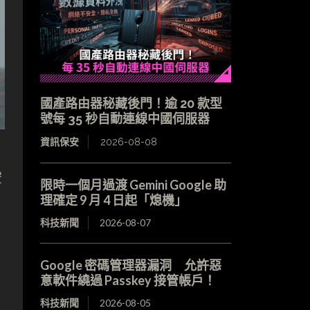
國產路由器秘藏後門！逾 20 款型
號每 35 秒自動連線中國伺服器
資訊保安
2026-08-08
空
限時一個月過渡 Gemini Google 助
理確定 9 月 4 日起「熄機」
科技新聞
2026-08-07
Google 密碼管理器漏洞 允許惡
意軟件繞過 Passkey 接管帳戶！
科技新聞
2026-08-05