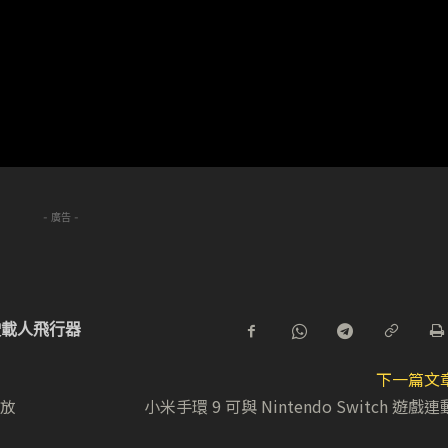
- 廣告 -
駛載人飛行器
下一篇文
發放
小米手環 9 可與 Nintendo Switch 遊戲連