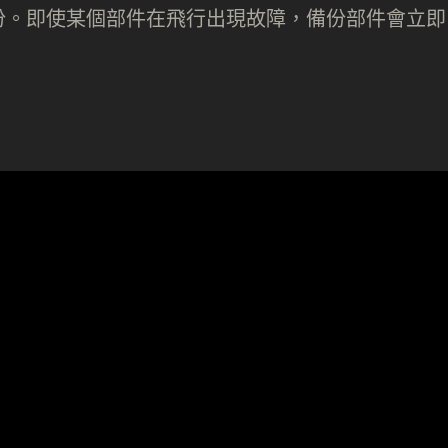
份。即使某個部件在飛行出現故障，備份部件會立即