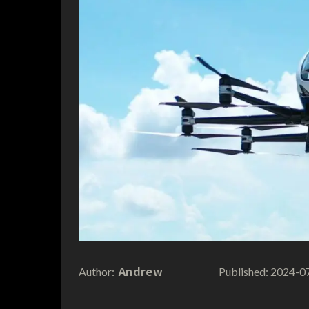
Andrew
2024-0
Author:
Published: