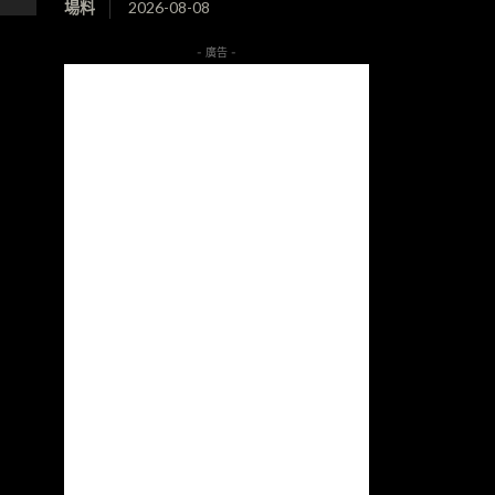
場料
2026-08-08
- 廣告 -