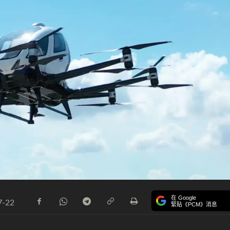
在 Google
7-22
緊貼《PCM》消息