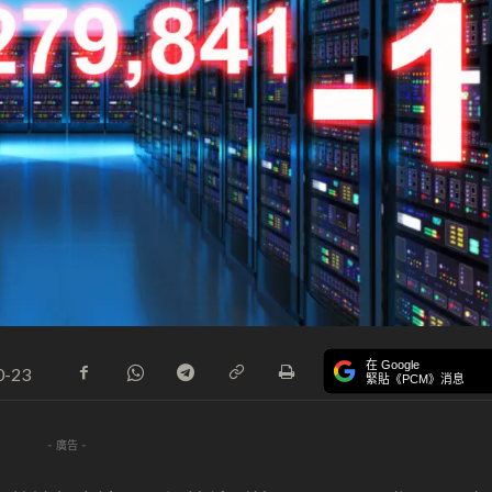
在 Google
0-23
緊貼《PCM》消息
- 廣告 -