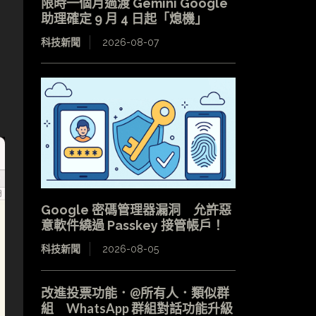
限時一個月過渡 Gemini Google
助理確定 9 月 4 日起「熄機」
科技新聞
2026-08-07
Google 密碼管理器漏洞 允許惡
意軟件繞過 Passkey 接管帳戶！
科技新聞
2026-08-05
改進投票功能．@所有人．類似群
組 WhatsApp 群組對話功能升級