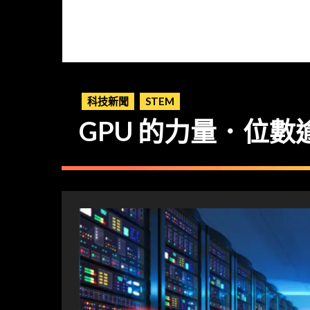
科技新聞
STEM
GPU 的力量．位數