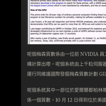
呢個梅森質數係由一位前 NVIDIA 員
構計算出嚟，呢個系統由上千粒伺服器 G
運行同維護國際發掘梅森質數計劃 GI
呢個系統其中一部位於愛爾蘭都柏林嘅 NVID
係一個質數，10 月 12 日得到位於美國