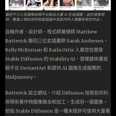
最近不少人在圖像投稿平台貼出大量 AI 生成插圖，由於速度很
快，數量上相信很快就能超越辛苦創作的人類藝術家的作品。
自稱作者、設計師、程式師兼律師 Matthew
Butterick 聯同三位女插畫師 Sarah Ander­sen、
Kelly McK­er­nan 和 Karla Ortiz 入稟控告開發
Stable Diffusion 的 Stability AI、營運藝術畫投
稿平台 DeviantArt 和提供 AI 圖像生成服務的
Midjourney。
Butterick 設立網站，介紹 Diffusion 技術如何利
用現有著作物圖像融合和加工，生成另一張圖像。
他指 Stable Diffusion 是一種未經許可使用大量著