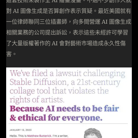
這套技術來製作全 AI 繪畫漫畫。不過不少創作人就
對 AI 圖像生成是否算創作表示質疑。最近美國就有
一位律師聯同三位插畫師，向多間營運 AI 圖像生成
相關業務的公司提出訴訟，表示這些未經許可學習
了大量版權著作的 AI 會對藝術市場造成永久性傷
害。