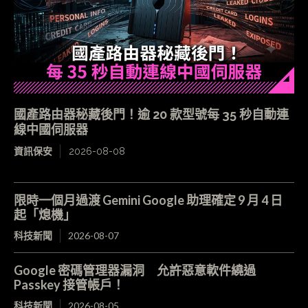
國產路由器秘藏後門！逾 20 款型號每 35 秒自動連
線中國伺服器
資訊保安
2026-08-08
限時一個月過渡 Gemini Google 助理確定 9 月 4 日
起「熄機」
科技新聞
2026-08-07
Google 密碼管理器漏洞 允許惡意軟件繞過
Passkey 接管帳戶！
科技新聞
2026-08-05