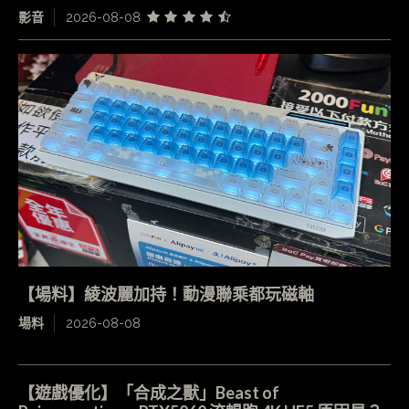
影音
2026-08-08
【場料】綾波麗加持！動漫聯乘都玩磁軸
場料
2026-08-08
【遊戲優化】「合成之獸」Beast of