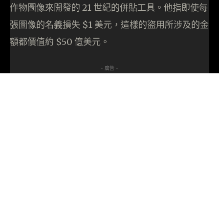
作物圖像來開發的 21 世紀的併貼工具。他指即使每
張圖像的名義損失 $1 美元，這樣的盜用所涉及的金
額都價值約 $50 億美元。
- 廣告 -