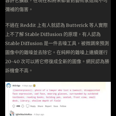
容許它擴散，在現在和將來都會對藝術家造成不可
彌補的傷害。
不過在 Reddit 上有人就認為 Butterick 等人實際
上不了解 Stable Diffusion 的原理，有人認為
Stable Diffusion 是一件去噪工具，被微調來預測
圖像中的雜噪並去除它。在純粹的雜噪上連續運行
20-40 次可以將它修復成全新的圖像。網民認為勝
訴機會不高。