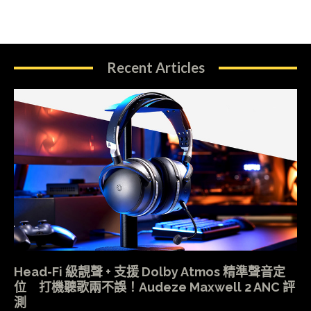
Recent Articles
Head-Fi 級靚聲 + 支援 Dolby Atmos 精準聲音定
位 打機聽歌兩不誤！Audeze Maxwell 2 ANC 評
測