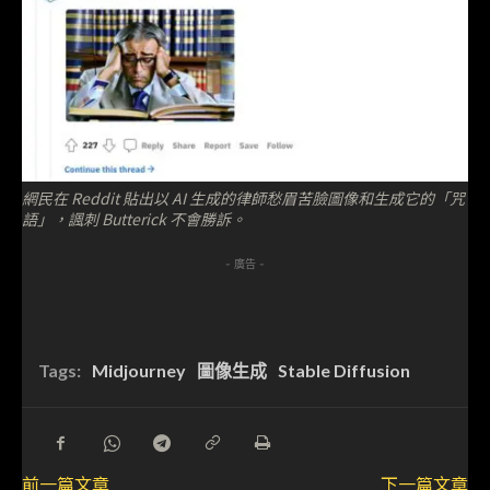
網民在 Reddit 貼出以 AI 生成的律師愁眉苦臉圖像和生成它的「咒
語」，諷刺 Butterick 不會勝訴。
- 廣告 -
Tags:
Midjourney
圖像生成
Stable Diffusion
前一篇文章
下一篇文章