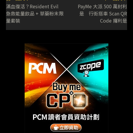
滿血復活？Resident Evil
PayMe 大派 500 萬封利
急救能量飲品 + 草藥粉末限
是 行街搭車 Scan QR
量套裝
Code 攞利是