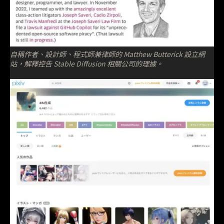
自稱作者、設計師、程式師兼律師的 Matthew Butterick 設立網
站，解釋控告 Stable Diffusion 相關公司的理據。