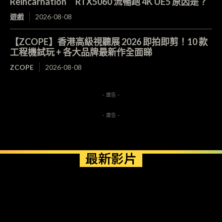
Reincarnation RTX5060 流暢跑 4K UE5 原因是？
遊戲
2026-08-08
【ZCOPE】香港高級視聽展 2026 即拍即剪！10 款
工程機試玩 + 各大品牌最新作全面睇
ZCOPE
2026-08-08
- 廣告 -
- 廣告 -
最新影片