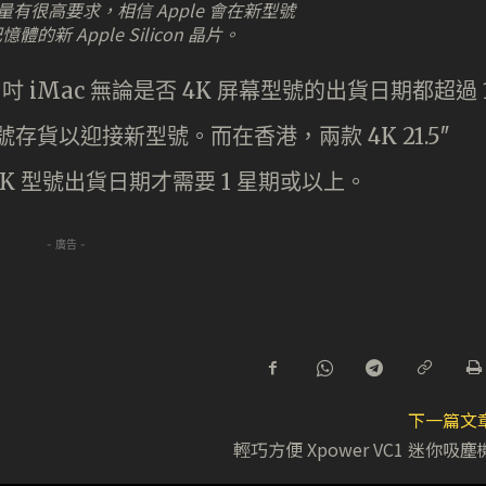
有很高要求，相信 Apple 會在新型號
體的新 Apple Silicon 晶片。
21 吋 iMac 無論是否 4K 屏幕型號的出貨日期都超過 
號存貨以迎接新型號。而在香港，兩款 4K 21.5″
4K 型號出貨日期才需要 1 星期或以上。
- 廣告 -
下一篇文
輕巧方便 Xpower VC1 迷你吸塵