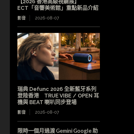
【2026 香港高級視聽展】
ECT「音響美術館」重點新品介紹
影音
2026-08-07
瑞典 Defunc 2026 全新藍牙系列
登陸香港 TRUE VIBE / OPEN 耳
機與 BEAT 喇叭同步登場
影音
2026-08-07
限時一個月過渡 Gemini Google 助