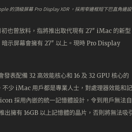
le 的頂級屏幕 Pro Display XDR ，採用窄邊框短下巴直角邊設
 月初也曾放料，指將推出取代現有 27″ iMac 的新型
幕會擁有 27″ 以上。現時 Pro Display
表配備 32 高效能核心和 16 及 32 GPU 核心的
號使用。不少 iMac 用戶都是專業人士，對處理器效能和
ilicon 採用內嵌的統一記憶體設計，令到用戶無法自
須要推出擁有 16GB 以上記憶體的晶片，否則將無法吸