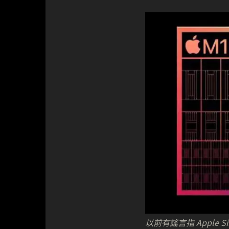
以前有謠言指 Apple S