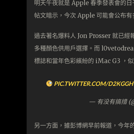
明天午夜就是 Apple 春季發表會的日子，
帖文暗示，今次 Apple 可能會公布有
過去著名爆料人 Jon Prosser 就已
多種顏色供用戶選擇。而 l0vetodr
標誌和當年色彩繽紛的 iMac G3 ，
PIC.TWITTER.COM/D2KGGH
— 有没有搞措 (@L
另一方面，據彭博網早前報道，今年的新 