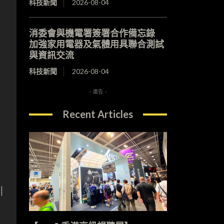
科技新聞
2026-08-04
消委會與機電署簽署合作備忘錄
加強家用電器及氣體用具聯合測試
與資訊交流
科技新聞
2026-08-04
- 廣告 -
Recent Articles
記
引