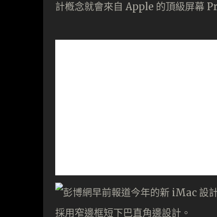
計槪念就會來自 Apple 的頂級屏幕 P