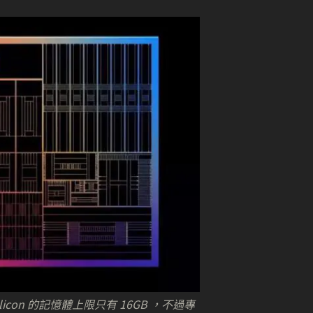
ilicon 的記憶體上限只有 16GB ，不過專