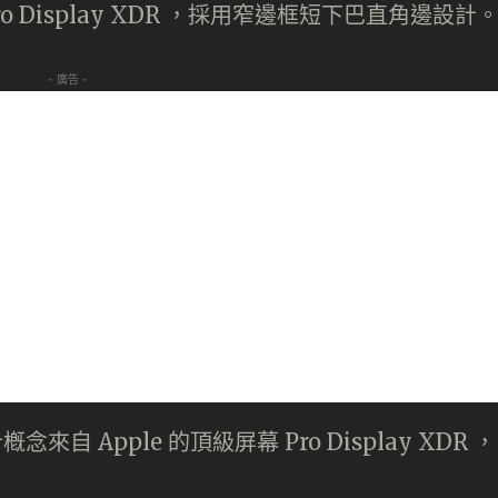
ro Display XDR ，採用窄邊框短下巴直角邊設計
- 廣告 -