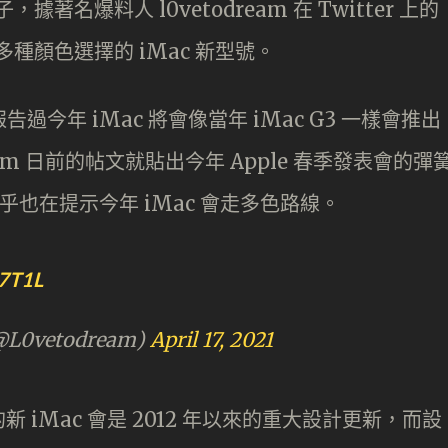
據著名爆料人 l0vetodream 在 Twitter 上的
多種顏色選擇的 iMac 新型號。
經報告過今年 iMac 將會像當年 iMac G3 一樣會推出
eam 日前的帖文就貼出今年 Apple 春季發表會的彈
似乎也在提示今年 iMac 會走多色路線。
7T1L
0vetodream)
April 17, 2021
iMac 會是 2012 年以來的重大設計更新，而設