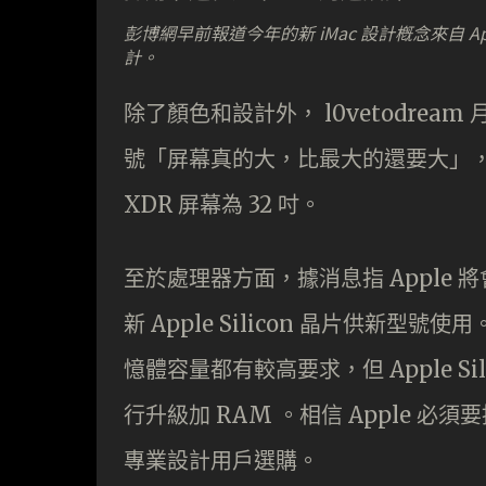
彭博網早前報道今年的新 iMac 設計槪念來自 App
計。
除了顏色和設計外， l0vetodream
號「屏幕真的大，比最大的還要大」，暗示屏
XDR 屏幕為 32 吋。
至於處理器方面，據消息指 Apple 將會發
新 Apple Silicon 晶片供新型
憶體容量都有較高要求，但 Apple S
行升級加 RAM 。相信 Apple 必
專業設計用戶選購。