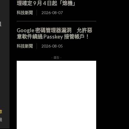
理確定 9 月 4 日起「熄機」
科技新聞
2026-08-07
1
Google 密碼管理器漏洞 允許惡
意軟件繞過 Passkey 接管帳戶！
科技新聞
2026-08-05
- 廣告 -
章
機