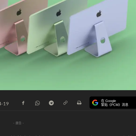
在 Google
4-19
緊貼《PCM》消息
- 廣告 -