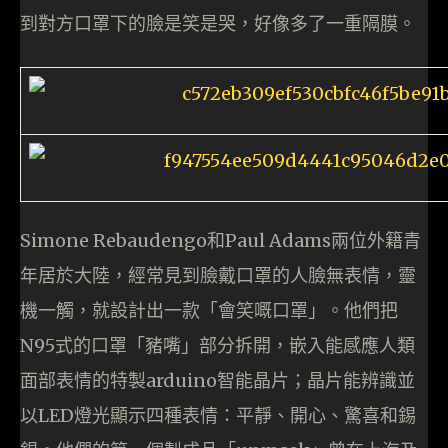
到對方口罩下的臉是笑是哭，好像多了一重隔膜。
Simone Rebaudengo和Paul Adams兩位外籍青
年居於大陸，經常見到臉戴口罩的人臉無表情，靈
機一觸，就設計出一款「會笑嘅口罩」。他們把
N95式的口罩「豬嘴」部分拆開，嵌入能感應人類
面部表情的特製arduino智能晶片；晶片能辨識並
以LED燈光顯示四種表情：平靜、開心、驚喜和錫