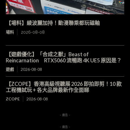
【場料】綾波麗加持！動漫聯乘都玩磁軸
場料
2026-08-08
【遊戲優化】「合成之獸」Beast of
Reincarnation RTX5060 流暢跑 4K UE5 原因是？
遊戲
2026-08-08
【ZCOPE】香港高級視聽展 2026 即拍即剪！10 款
工程機試玩 + 各大品牌最新作全面睇
ZCOPE
2026-08-08
- 廣告 -
- 廣告 -