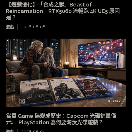
【遊戲優化】「合成之獸」Beast of
Reincarnation RTX5060 流暢跑 4K UE5 原因
是？
遊戲
2026-08-08
當買 Game 碟變成歷史：Capcom 光碟銷量僅
7% PlayStation 為何要淘汰光碟遊戲？
遊戲
2026-08-01