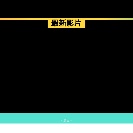
最新影片
- 廣告 -