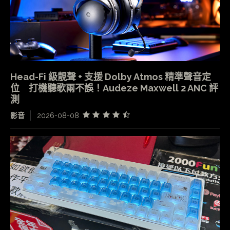
Head-Fi 級靚聲 + 支援 Dolby Atmos 精準聲音定
位 打機聽歌兩不誤！Audeze Maxwell 2 ANC 評
測
影音
2026-08-08