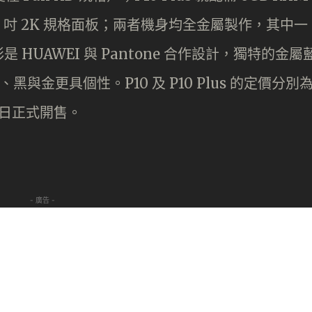
5.5 吋 2K 規格面板；兩者機身均全金屬製作，其中一
HUAWEI 與 Pantone 合作設計，獨特的金屬
黑與金更具個性。P10 及 P10 Plus 的定價分別
31 日正式開售。
- 廣告 -