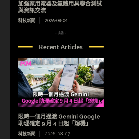
加強家用電器及氣體用具聯合測試
與資訊交流
科技新聞
2026-08-04
- 廣告 -
Recent Articles
限時一個月過渡 Gemini Google
助理確定 9 月 4 日起「熄機」
科技新聞
2026-08-07