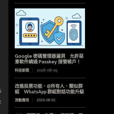
Google 密碼管理器漏洞 允許惡
意軟件繞過 Passkey 接管帳戶！
科技新聞
2026-08-05
改進投票功能．@所有人．類似群
系
組 WhatsApp 群組對話功能升級
流動應用
2026-08-05
及