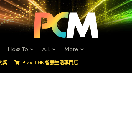
How To
A.I.
More
專大獎
PlayIT.HK 智慧生活專門店