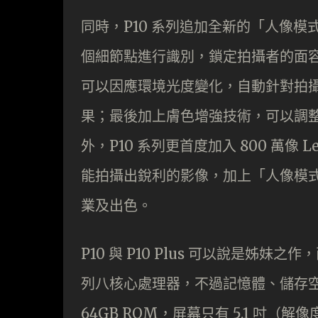
同時，P10 系列追加全新的「人像模式
個細節點進行識別，鎖定拍攝者的面
可以因應環境光度變化，自動針對拍
果；最後加上膚色增強技術，可以調
外，P10 系列更首度加入 800 萬像 
能拍攝出銳利的影像，加上「人像模
業及出色。
P10 與 P10 Plus 可以說是姊妹之作
列八核心處理器，不過記憶體、儲存空間及
64GB ROM，屏幕只有 5.1 吋（解像度僅