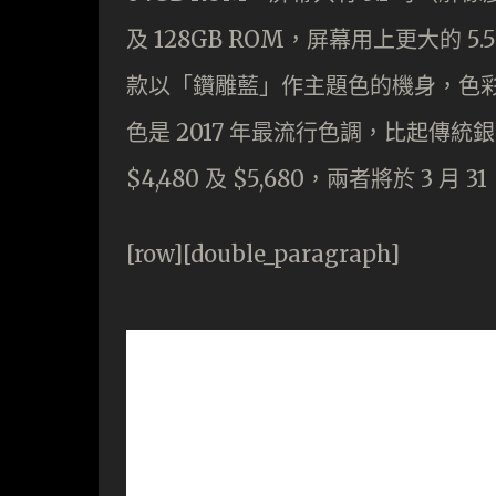
及 128GB ROM，屏幕用上更大的 
款以「鑽雕藍」作主題色的機身，色彩是 
色是 2017 年最流行色調，比起傳統銀、
$4,480 及 $5,680，兩者將於 3 月 
[row][double_paragraph]