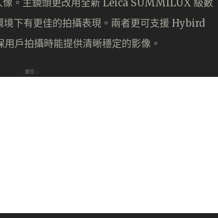
主鏡頭更改用全新 Leica SUMMILUX 級數
環境下有更佳的拍攝表現。兩者更可支援 Hybird
確保用戶拍攝時能提供清晰穩定的影像。
- 廣告 -