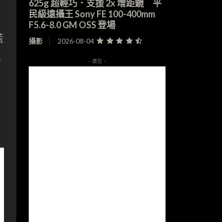
625g 超輕巧．支援 2x 增距鏡 平
民級遠攝王 Sony FE 100-400mm
F5.6-8.0 GM OSS 登場
藍
攝影
2026-08-04
為
- 廣告 -