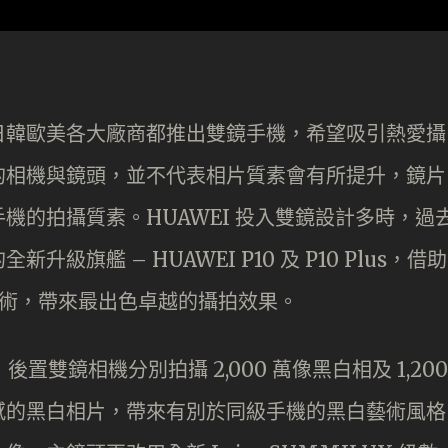
日韓歐美各大廠商都推出雙鏡手機，希望吸引熱愛攝
的相機與鏡頭，並不代表相片質素會有所提升，鏡片
機的拍攝質素。HUAWEI 投入雙鏡設計多時，過
旗艦 – HUAWEI P10 及 P10 Plus，借助
鏡頭技術，帶來最出色卓越的攝拍效果。
，後置雙鏡相機分別拍攝 2,000 萬像黑白相及 1,200
感的黑白相片，帶來有別於同級手機的黑白藝術風格