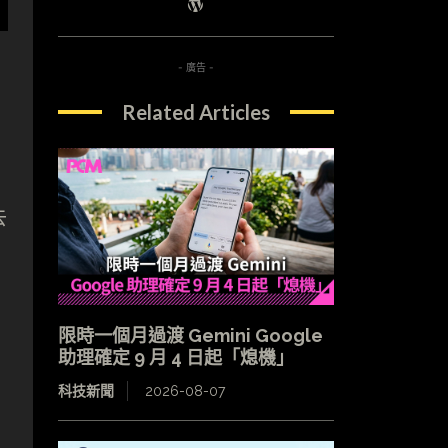
- 廣告 -
Related Articles
去
限時一個月過渡 Gemini Google
助理確定 9 月 4 日起「熄機」
科技新聞
2026-08-07