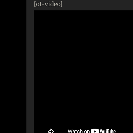
[ot-video]