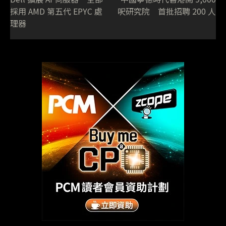
採用 AMD 第五代 EPYC 處
呎研究院 首批招聘 200 人
理器