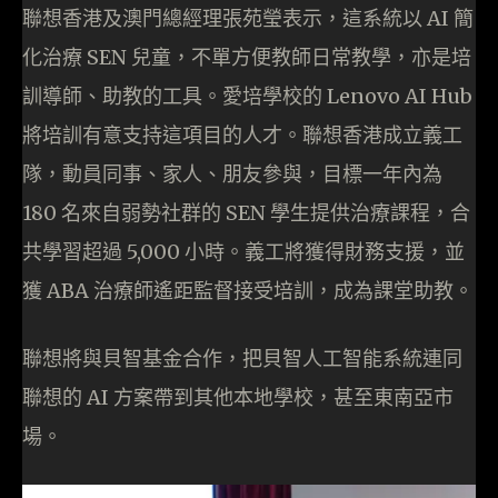
聯想香港及澳門總經理張苑瑩表示，這系統以 AI 簡
化治療 SEN 兒童，不單方便教師日常教學，亦是培
訓導師、助教的工具。愛培學校的 Lenovo AI Hub
將培訓有意支持這項目的人才。聯想香港成立義工
隊，動員同事、家人、朋友參與，目標一年內為
180 名來自弱勢社群的 SEN 學生提供治療課程，合
共學習超過 5,000 小時。義工將獲得財務支援，並
獲 ABA 治療師遙距監督接受培訓，成為課堂助教。
聯想將與貝智基金合作，把貝智人工智能系統連同
聯想的 AI 方案帶到其他本地學校，甚至東南亞市
場。