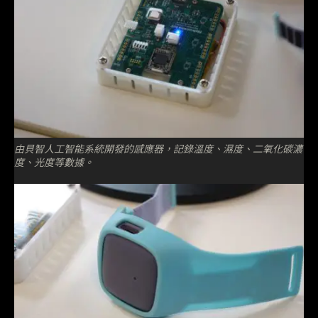
由貝智人工智能系統開發的感應器，記錄溫度、濕度、二氧化碳濃
度、光度等數據。