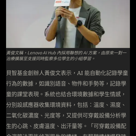
黃俊文稱，Lenovo AI Hub 內採用聯想的 AI 方案，由原來一對一
治療擴展至支援同時監察多位學生的小組學習。
貝智基金創辦人黃俊文表示，AI 能自動化記錄學童
行為的數據，如識別語音、物件和手勢等，記錄學
童的課堂表現。系統也結合環境數據和學生情感，
分別設感應器收集環境資料，包括：溫度、濕度、
二氧化碳濃度、光度等，又提供可穿戴設備分析學
生的心跳、皮膚溫度、出汗量等。「可穿戴設備配