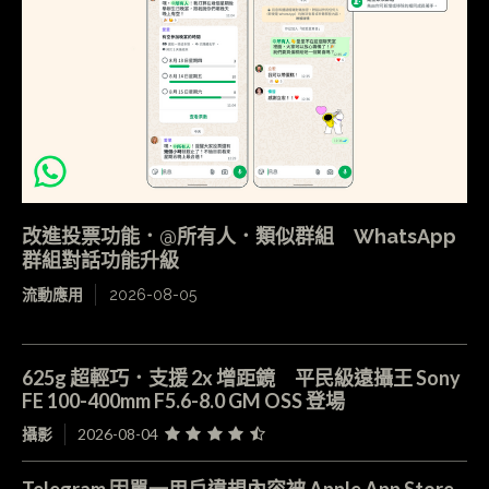
改進投票功能．@所有人．類似群組 WhatsApp
群組對話功能升級
流動應用
2026-08-05
625g 超輕巧．支援 2x 增距鏡 平民級遠攝王 Sony
FE 100-400mm F5.6-8.0 GM OSS 登場
攝影
2026-08-04
Telegram 因單一用戶違規內容被 Apple App Store