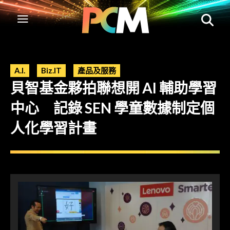
A.I.
Biz.IT
產品及服務
貝智基金夥拍聯想開 AI 輔助學習
中心 記錄 SEN 學童數據制定個
人化學習計畫