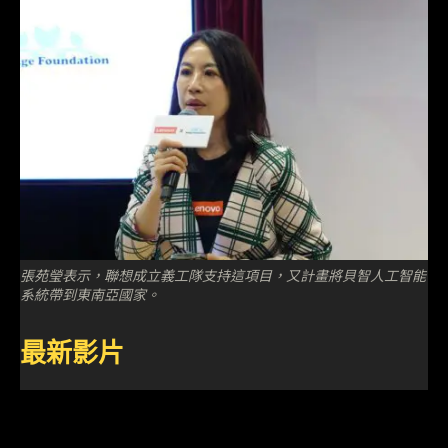
張苑瑩表示，聯想成立義工隊支持這項目，又計畫將貝智人工智能
系統帶到東南亞國家。
最新影片