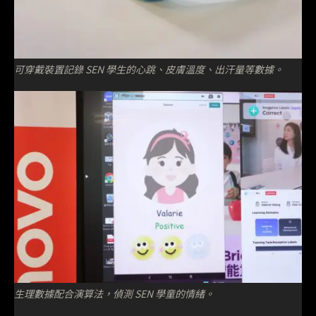
可穿戴裝置記錄 SEN 學生的心跳、皮膚溫度、出汗量等數據。
生理數據配合演算法，偵測 SEN 學童的情緒。