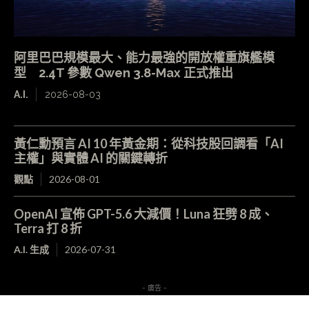
阿里巴巴規模最大、能力最強的開放權重旗艦模
型 2.4T 參數 Qwen 3.8-Max 正式推出
A.I.
2026-08-03
黃仁勳預言 AI 10 年黃金期：從科技股回調看「AI
主權」與實體 AI 的關鍵轉折
觀點
2026-08-01
OpenAI 宣佈 GPT-5.6 大減價！Luna 狂劈 8 成、
Terra 打 8 折
A.I. 生成
2026-07-31
- 廣告 -