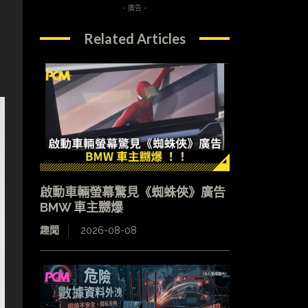
- 廣告 -
Related Articles
啟動車輛螢幕驚見《蜘蛛俠》廣告
BMW 車主嬲爆
趣聞
2026-08-08