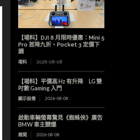
【場料】DJI 8 月限時優惠：Mini 5
Pro 首降九折、Pocket 3 定價下
調
場料
2026-08-08
【場料】平價高 Hz 有升降 LG 雙
吋數 Gaming 入門
顯示設備
2026-08-08
啟動車輛螢幕驚見《蜘蛛俠》廣告
BMW 車主嬲爆
趣聞
2026-08-08