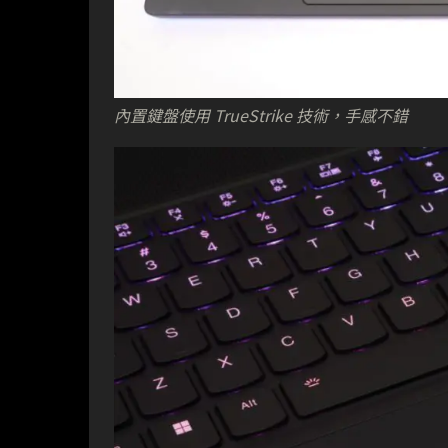
內置鍵盤使用 TrueStrike 技術，手感不錯