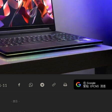
在 Google
1-11
緊貼《PCM》消息
- 廣告 -