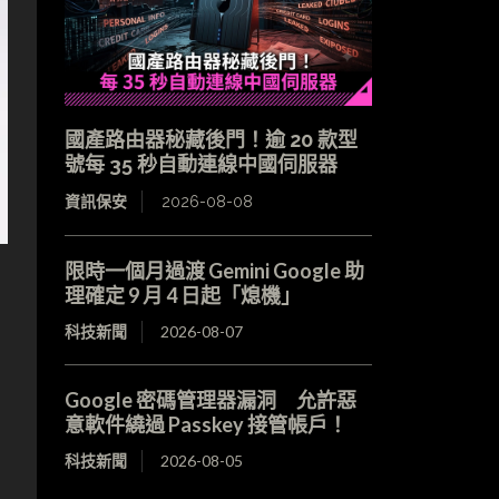
國產路由器秘藏後門！逾 20 款型
號每 35 秒自動連線中國伺服器
資訊保安
2026-08-08
限時一個月過渡 Gemini Google 助
理確定 9 月 4 日起「熄機」
科技新聞
2026-08-07
Google 密碼管理器漏洞 允許惡
意軟件繞過 Passkey 接管帳戶！
科技新聞
2026-08-05