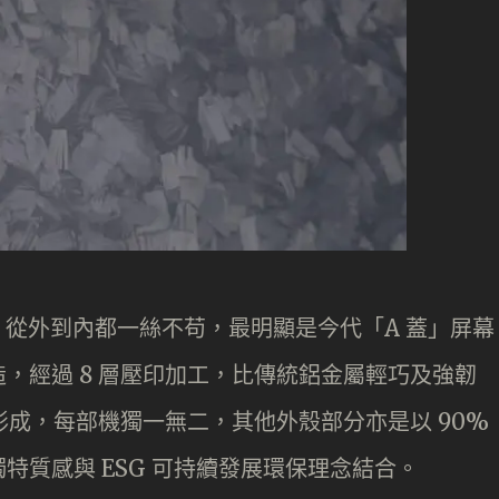
從外到內都一絲不苟，最明顯是今代「A 蓋」屏幕
，經過 8 層壓印加工，比傳統鋁金屬輕巧及強韌
形成，每部機獨一無二，其他外殼部分亦是以 90%
特質感與 ESG 可持續發展環保理念結合。