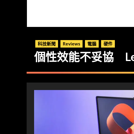
科技新聞
Reviews
電腦
硬件
個性效能不妥協 Lenov