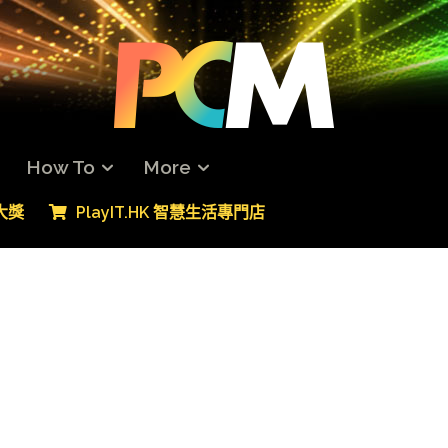
How To
More
專大獎
PlayIT.HK 智慧生活專門店