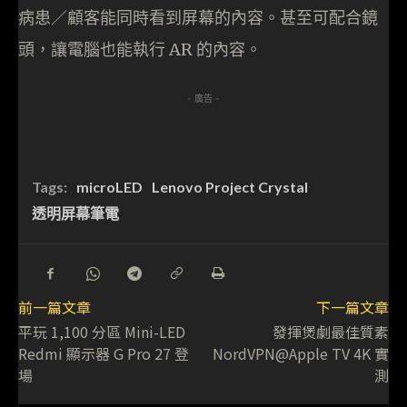
病患／顧客能同時看到屏幕的內容。甚至可配合鏡
頭，讓電腦也能執行 AR 的內容。
- 廣告 -
Tags:
microLED
Lenovo Project Crystal
透明屏幕筆電
前一篇文章
下一篇文章
平玩 1,100 分區 Mini-LED
發揮煲劇最佳質素
Redmi 顯示器 G Pro 27 登
NordVPN@Apple TV 4K 實
場
測