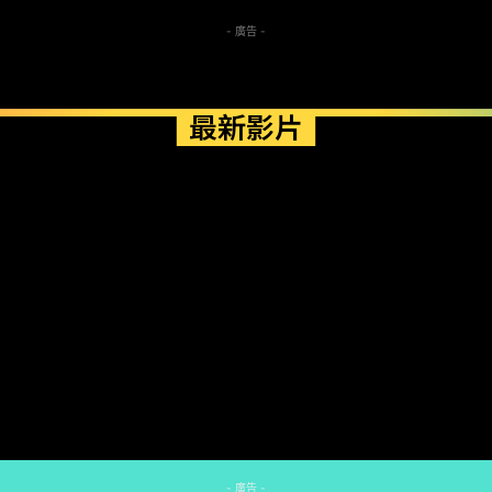
- 廣告 -
最新影片
- 廣告 -