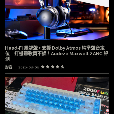
Head-Fi 級靚聲 + 支援 Dolby Atmos 精準聲音定
位 打機聽歌兩不誤！Audeze Maxwell 2 ANC 評
測
影音
2026-08-08