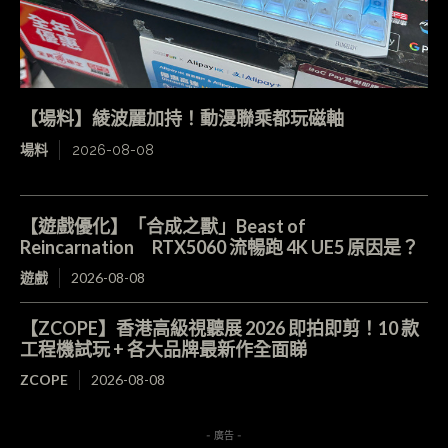
【場料】綾波麗加持！動漫聯乘都玩磁軸
場料
2026-08-08
【遊戲優化】「合成之獸」Beast of
Reincarnation RTX5060 流暢跑 4K UE5 原因是？
遊戲
2026-08-08
【ZCOPE】香港高級視聽展 2026 即拍即剪！10 款
工程機試玩 + 各大品牌最新作全面睇
ZCOPE
2026-08-08
- 廣告 -