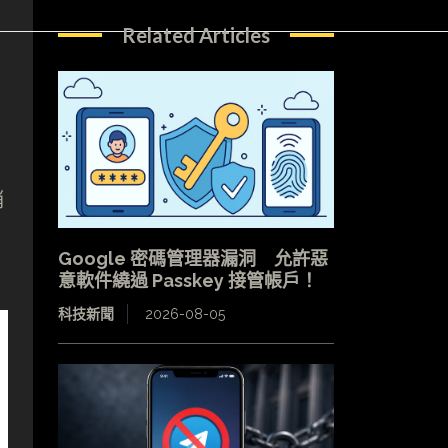
Related Articles
，
稍
Google 密碼管理器漏洞 允許惡
意軟件繞過 Passkey 接管帳戶！
科技新聞
2026-08-05