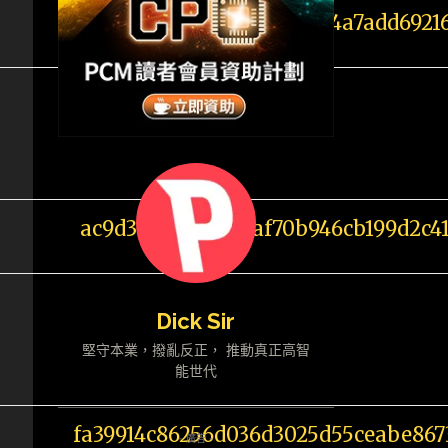
Dick Sir
堅守本業，撥亂反正， 推動真正高智
。
能世代
- 廣告 -