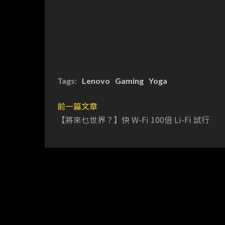
Tags:
Lenovo
Gaming
Yoga
前一篇文章
【將來乜世界？】快 W-Fi 100倍 Li-Fi 試行