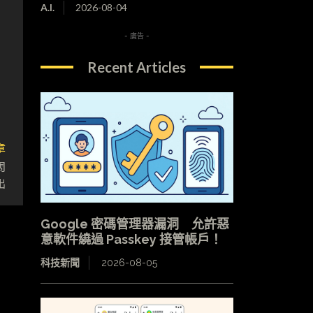
A.I.
2026-08-04
- 廣告 -
Recent Articles
章
周
出
Google 密碼管理器漏洞 允許惡
意軟件繞過 Passkey 接管帳戶！
科技新聞
2026-08-05