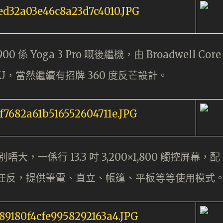
0 係 Yoga 3 Pro 嘅後繼機，由 Broadwell Core
i7 CPU，當然繼續有招牌 360 度反芒設計。
 分別唔大，一係行 13.3 吋 3,200×1,800 觸控屏幕，配
 度任反，提供筆電、直立、帳篷、平板等等使用模式