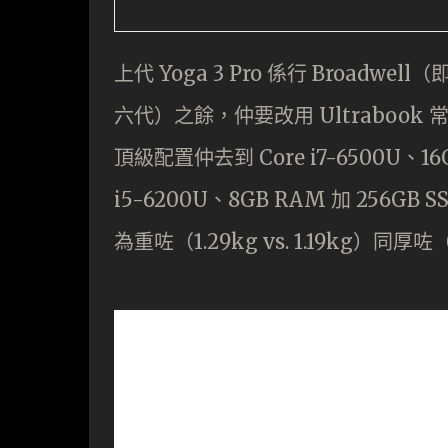
上代 Yoga 3 Pro 係行 Broadwe
六代）之餘，仲要改用 Ultrabook 
頂級配置仲去到 Core i7-6500U、16G
i5-6200U、8GB RAM 加 256GB 
為重咗（1.29kg vs. 1.19kg）同厚