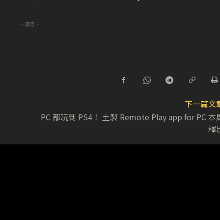
- 廣告 -
下一篇文
PC 都玩到 PS4！ 土製 Remote Play app for PC 本
釋