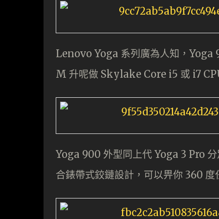
Lenovo Yoga 系列廣為人知，Yoga 90
M 升呢做 Skylake Core i5 或 
Yoga 900 外型同上代 Yoga 3 Pro
合錶帶式鉸鏈設計，可以畀你 360