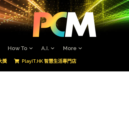
How To
A.I.
More
專大獎
PlayIT.HK 智慧生活專門店