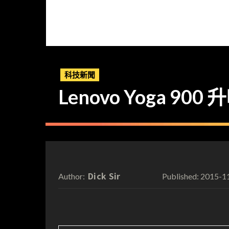
科技新聞
Lenovo Yoga 900 升
Dick Sir
2015-1
Author:
Published: