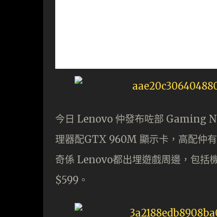
今日 Lenovo 仲發布咗部 Gaming No
理器配GTX 960M 顯示卡，高配仲有 4
奇係 Lenovo都出埋遊戲周邊，包括機
$599。