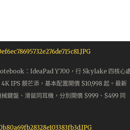
tebook：IdeaPad Y700，行 Skylake 四核心
K IPS 靚芒添，基本配置開價 $10,998 起。最新
械鍵盤、滑鼠同耳機，分別開價 $999、$499 同