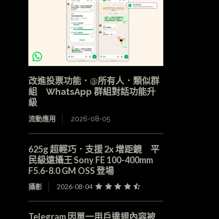
改進投票功能．@所有人．類似群
組 WhatsApp 群組對話功能升
級
流動應用
2026-08-05
625g 超輕巧．支援 2x 增距鏡 平
民級遠攝王 Sony FE 100-400mm
F5.6-8.0 GM OSS 登場
攝影
2026-08-04
Telegram 因單一用戶違規內容被