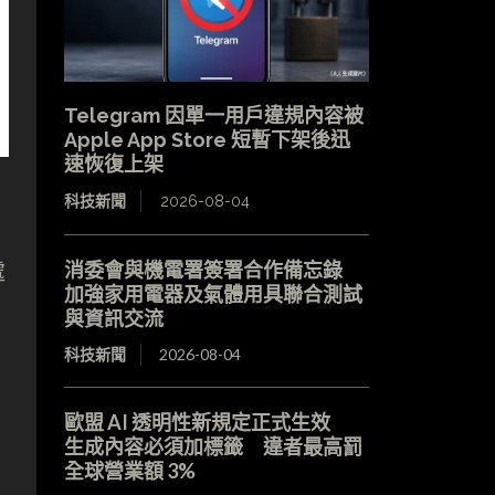
Telegram 因單一用戶違規內容被
Apple App Store 短暫下架後迅
速恢復上架
科技新聞
2026-08-04
消委會與機電署簽署合作備忘錄
處
加強家用電器及氣體用具聯合測試
與資訊交流
科技新聞
2026-08-04
歐盟 AI 透明性新規定正式生效
生成內容必須加標籤 違者最高罰
全球營業額 3%