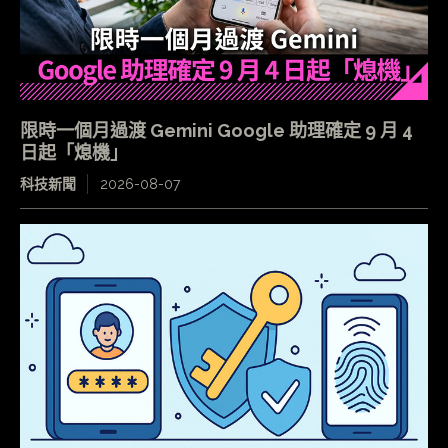
限時一個月過渡 Gemini Google 助理確定 9 月 4
日起「熄機」
科技新聞
2026-08-07