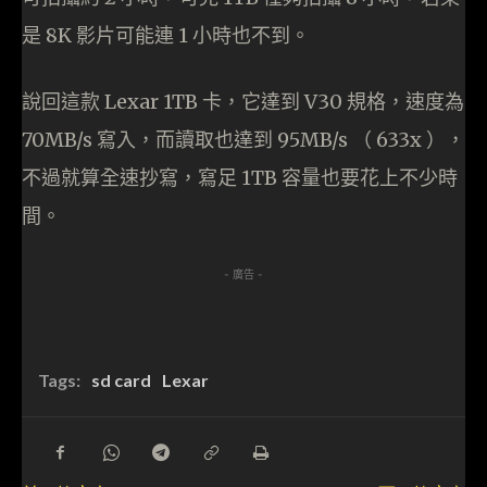
是 8K 影片可能連 1 小時也不到。
說回這款 Lexar 1TB 卡，它達到 V30 規格，速度為
70MB/s 寫入，而讀取也達到 95MB/s （ 633x ），
不過就算全速抄寫，寫足 1TB 容量也要花上不少時
間。
- 廣告 -
Tags:
sd card
Lexar