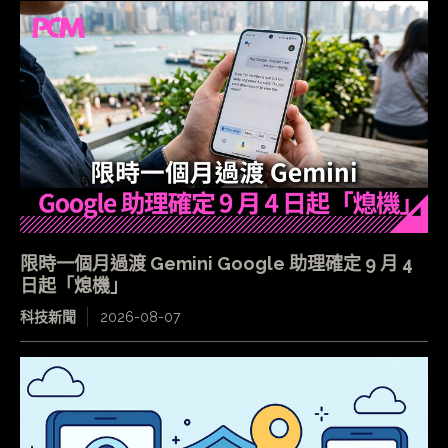
限時一個月過渡 Gemini Google 助理確定 9 月 4
日起「熄機」
科技新聞
2026-08-07