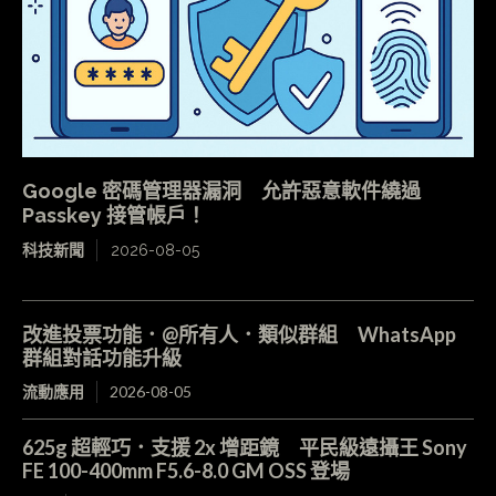
Google 密碼管理器漏洞 允許惡意軟件繞過
Passkey 接管帳戶！
科技新聞
2026-08-05
改進投票功能．@所有人．類似群組 WhatsApp
群組對話功能升級
流動應用
2026-08-05
625g 超輕巧．支援 2x 增距鏡 平民級遠攝王 Sony
FE 100-400mm F5.6-8.0 GM OSS 登場