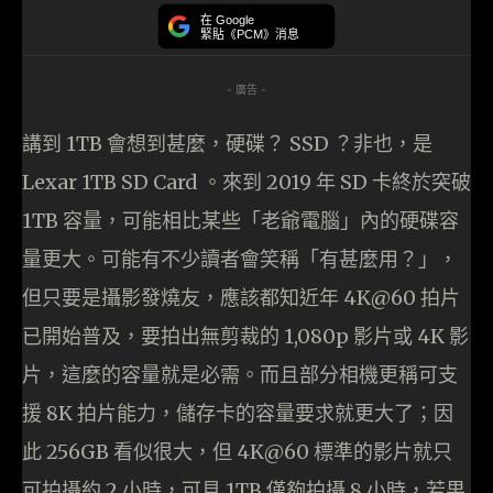
在 Google
緊貼《PCM》消息
- 廣告 -
講到 1TB 會想到甚麼，硬碟？ SSD ？非也，是
Lexar 1TB SD Card 。來到 2019 年 SD 卡終於突破
1TB 容量，可能相比某些「老爺電腦」內的硬碟容
量更大。可能有不少讀者會笑稱「有甚麼用？」，
但只要是攝影發燒友，應該都知近年 4K@60 拍片
已開始普及，要拍出無剪裁的 1,080p 影片或 4K 影
片，這麼的容量就是必需。而且部分相機更稱可支
援 8K 拍片能力，儲存卡的容量要求就更大了；因
此 256GB 看似很大，但 4K@60 標準的影片就只
可拍攝約 2 小時，可見 1TB 僅夠拍攝 8 小時，若果