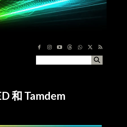
ED 和 Tamdem