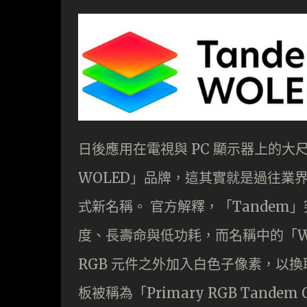
日後應用在電視與 PC 顯示器上的大尺
WOLED」品牌，這其實就是過往業界
式新名稱。 官方解釋，「Tandem」
度、長壽命與低功耗，而名稱中的「W」則
RGB 元件之外加入白色子像素，以
板被稱為「Primary RGB Tand