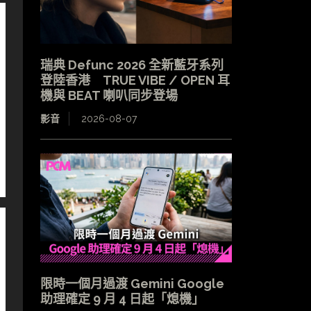
瑞典 Defunc 2026 全新藍牙系列
登陸香港 TRUE VIBE / OPEN 耳
機與 BEAT 喇叭同步登場
影音
2026-08-07
限時一個月過渡 Gemini Google
助理確定 9 月 4 日起「熄機」