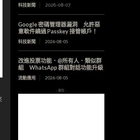
科技新聞
2026-08-07
Google 密碼管理器漏洞 允許惡
意軟件繞過 Passkey 接管帳戶！
科技新聞
2026-08-05
改進投票功能．@所有人．類似群
組 WhatsApp 群組對話功能升級
流動應用
2026-08-05
- 廣告 -
來
經