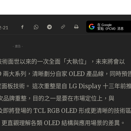
在 Google
2-21
緊貼《PCM》消息
- 廣告 -
D 面板技術面世以來的一次全面「大執位」，未來將會以
OLED 兩大系列，清晰劃分自家 OLED 產品線，同時預
 年度面板技術。 這次重整是自 LG Display 十三年前
的一次品牌重整，目的之一是要在市場定位上，與
ED 以及即將登場的 TCL RGB OLED 形成更清晰的技術
，更直觀理解各類 OLED 結構與應用場景的差異。