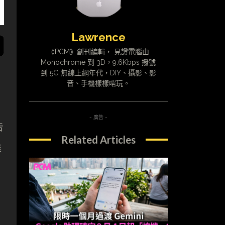
Lawrence
《PCM》創刊編輯， 見證電腦由
Monochrome 到 3D，9.6Kbps 撥號
到 5G 無線上網年代，DIY、攝影、影
音、手機樣樣啱玩。
- 廣告 -
告
Related Articles
推
區