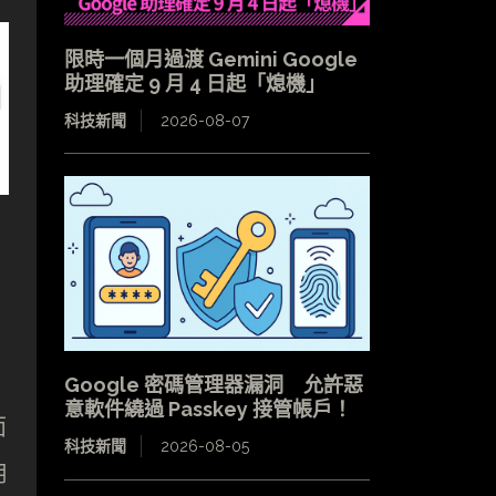
限時一個月過渡 Gemini Google
助理確定 9 月 4 日起「熄機」
科技新聞
2026-08-07
Google 密碼管理器漏洞 允許惡
意軟件繞過 Passkey 接管帳戶！
面
科技新聞
2026-08-05
用