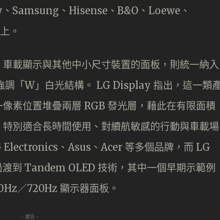
ny、Samsung、Hisense、B&O、Loewe、
之上。
、車載顯示與其他中小尺寸裝置的面板，則統一納入
強調「W」白光結構。 LG Display 指出，這一類
像素位置堆疊兩層 RGB 發光層，藉此在有限面積
，特別適合長時間使用、對續航敏感的行動與車載場
lectronics、Asus、Acer 等多個品牌，而 LG
板過渡到 Tandem OLED 技術，其中一個早期示範例
Hz／720Hz 顯示器面板。
- 廣告 -