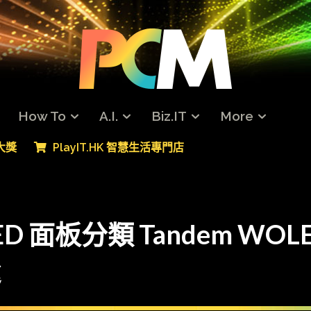
How To
A.I.
Biz.IT
More
專大獎
PlayIT.HK 智慧生活專門店
OLED 面板分類 Tandem WOL
途