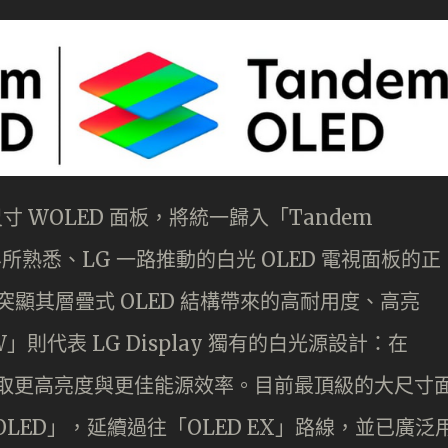
寸 WOLED 面板，將統一歸入「Tandem
所熟悉、LG 一路推動的白光 OLED 電視面板的正
突顯其層疊式 OLED 結構帶來的高耐用度、高亮
代表 LG Display 獨有的白光源設計：在
換取更高亮度與更佳能源效率。目前最頂級的大尺寸
em OLED」，延續過往「OLED EX」路線，並已廣泛