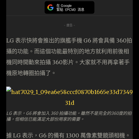
在 Google
緊貼《PCM》消息
- 廣告 -
LG 表示快將會推出的旗艦手機 G6 將會具備 360拍
攝的功能。而這個功能最特別的地方就利用前後相
機同時開動來拍攝 360影片。大家就不用再拿著手
機原地轉圈拍攝了。
LG 表示，G6 將會加入 360 拍攝功能。雖然不是完全的360度的拍
攝，但相信已能滿足大部份用家的需要。
據 LG 表示，G6 的備有 1300 萬像素雙鏡頭相機。