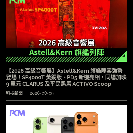
【2026 高級音響展】Astell&Kern 旗艦陣容強勢
登場！SP4000T 黃銅版、PD5 新機亮相，同場加映
9 單元 CLARUS 及平民黑馬 ACTIVO Scoop
科技新聞
2026-08-09