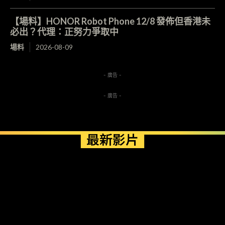
【場料】HONOR Robot Phone 12/8 發佈但香港未
必出？代理：正努力爭取中
場料
2026-08-09
- 廣告 -
- 廣告 -
最新影片