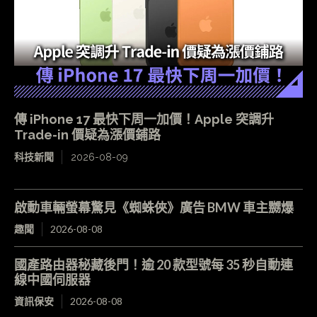
傳 iPhone 17 最快下周一加價！Apple 突調升
Trade-in 價疑為漲價鋪路
科技新聞
2026-08-09
啟動車輛螢幕驚見《蜘蛛俠》廣告 BMW 車主嬲爆
趣聞
2026-08-08
國產路由器秘藏後門！逾 20 款型號每 35 秒自動連
線中國伺服器
資訊保安
2026-08-08