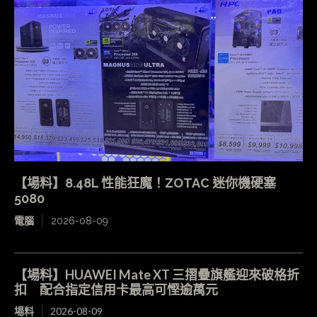
【場料】8.48L 性能狂魔！ZOTAC 迷你機硬塞
5080
電腦
2026-08-09
【場料】HUAWEI Mate XT 三摺疊旗艦迎來破格折
扣 配合指定信用卡最高可慳逾萬元
場料
2026-08-09