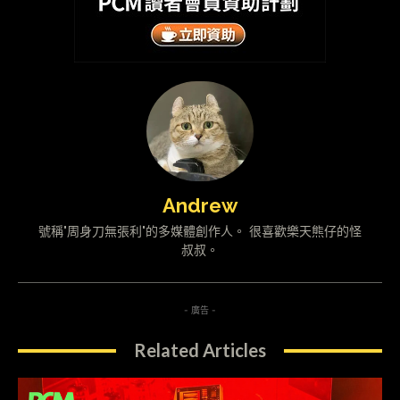
Andrew
號稱"周身刀無張利"的多媒體創作人。 很喜歡樂天熊仔的怪
叔叔。
- 廣告 -
Related Articles