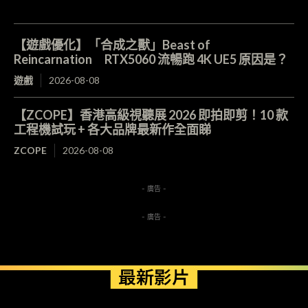
【遊戲優化】「合成之獸」Beast of
Reincarnation RTX5060 流暢跑 4K UE5 原因是？
遊戲
2026-08-08
【ZCOPE】香港高級視聽展 2026 即拍即剪！10 款
工程機試玩 + 各大品牌最新作全面睇
ZCOPE
2026-08-08
- 廣告 -
- 廣告 -
最新影片