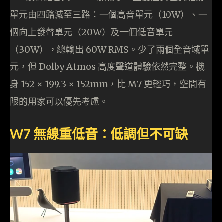
單元由四路減至三路：一個高音單元（10W）、一
個向上發聲單元（20W）及一個低音單元
（30W），總輸出 60W RMS。少了兩個全音域單
元，但 Dolby Atmos 高度聲道體驗依然完整。機
身 152 × 199.3 × 152mm，比 M7 更輕巧，空間有
限的用家可以優先考慮。
W7 無線重低音：低調但不可缺