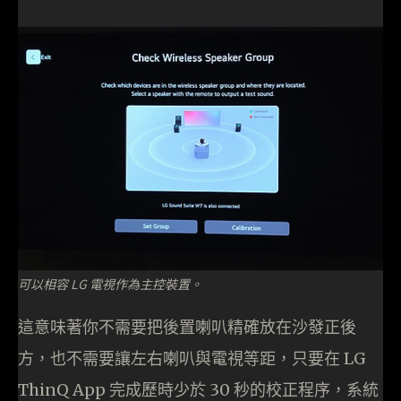
可以相容 LG 電視作為主控裝置。
這意味著你不需要把後置喇叭精確放在沙發正後
方，也不需要讓左右喇叭與電視等距，只要在 LG
ThinQ App 完成歷時少於 30 秒的校正程序，系統