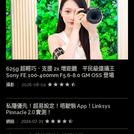
625g 超輕巧．支援 2x 增距鏡 平民級遠攝王
Sony FE 100-400mm F5.6-8.0 GM OSS 登場
攝影
2026-08-04
私隱優先！超易設定！唔駛裝 App！Linksys
Pinnacle 2.0 實測！
網絡
2026-07-31