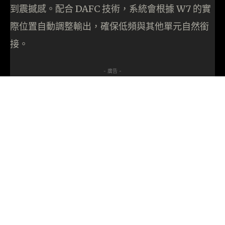
到震撼感。配合 DAFC 技術，系統會根據 W7 的實
際位置自動調整輸出，確保低頻與其他單元自然銜
接。
- 廣告 -