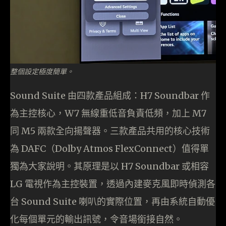
整個設定極度簡單。
Sound Suite 由四款產品組成：H7 Soundbar 作
為主控核心，W7 無線重低音負責低頻，加上 M7
同 M5 兩款全向揚聲器。三款產品共用的核心技術
為 DAFC（Dolby Atmos FlexConnect）值得單
獨為大家說明。其原理是以 H7 Soundbar 或相容
LG 電視作為主控裝置，透過內建麥克風即時偵測各
台 Sound Suite 喇叭的實際位置，再由系統自動優
化每個單元的輸出訊號，令音場銜接自然。