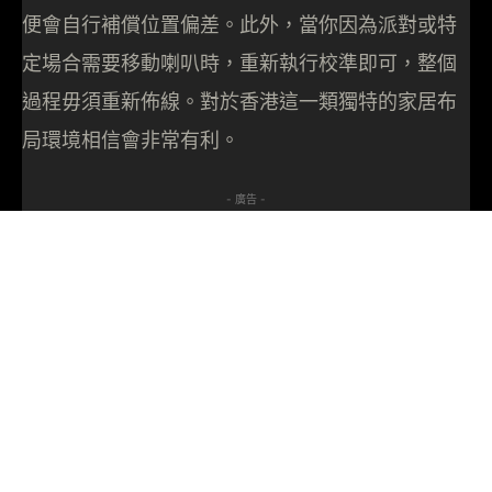
便會自行補償位置偏差。此外，當你因為派對或特
定場合需要移動喇叭時，重新執行校準即可，整個
過程毋須重新佈線。對於香港這一類獨特的家居布
局環境相信會非常有利。
- 廣告 -