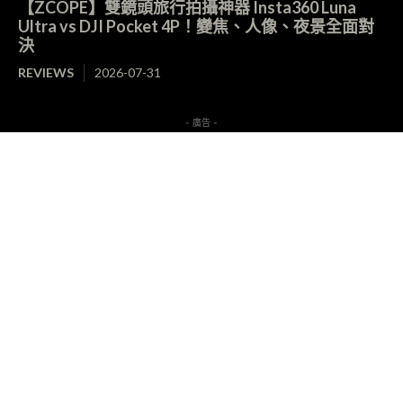
【ZCOPE】雙鏡頭旅行拍攝神器 Insta360 Luna
Ultra vs DJI Pocket 4P！變焦、人像、夜景全面對
決
REVIEWS
2026-07-31
- 廣告 -