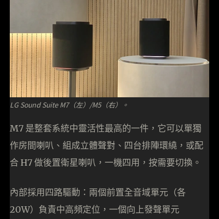
LG Sound Suite M7（左）/M5（右）。
M7 是整套系統中靈活性最高的一件，它可以單獨
作房間喇叭、組成立體聲對、四台排陣環繞，或配
合 H7 做後置衛星喇叭，一機四用，按需要切換。
內部採用四路驅動：兩個前置全音域單元（各
20W）負責中高頻定位，一個向上發聲單元