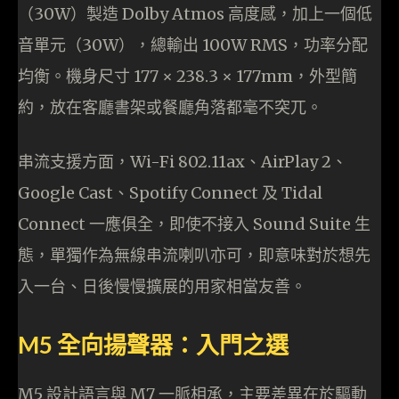
（30W）製造 Dolby Atmos 高度感，加上一個低
音單元（30W），總輸出 100W RMS，功率分配
均衡。機身尺寸 177 × 238.3 × 177mm，外型簡
約，放在客廳書架或餐廳角落都毫不突兀。
串流支援方面，Wi-Fi 802.11ax、AirPlay 2、
Google Cast、Spotify Connect 及 Tidal
Connect 一應俱全，即使不接入 Sound Suite 生
態，單獨作為無線串流喇叭亦可，即意味對於想先
入一台、日後慢慢擴展的用家相當友善。
M5 全向揚聲器：入門之選
M5 設計語言與 M7 一脈相承，主要差異在於驅動