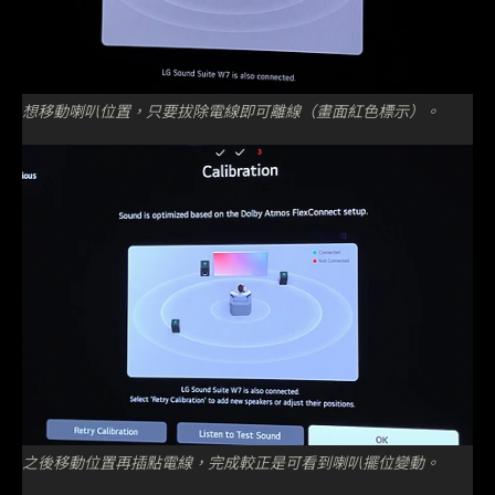
想移動喇叭位置，只要拔除電線即可離線（畫面紅色標示）。
之後移動位置再插點電線，完成較正是可看到喇叭擺位變動。