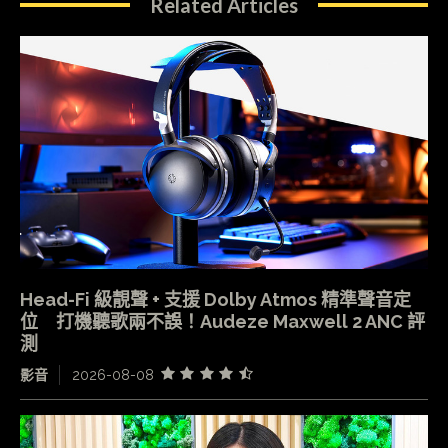
Related Articles
Head-Fi 級靚聲 + 支援 Dolby Atmos 精準聲音定
位 打機聽歌兩不誤！Audeze Maxwell 2 ANC 評
測
影音
2026-08-08